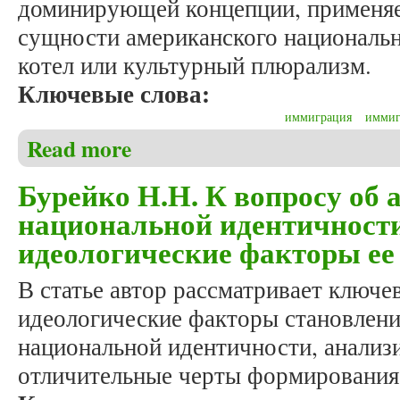
доминирующей концепции, применяе
сущности американского национальн
котел или культурный плюрализм.
Ключевые слова:
иммиграция
иммиг
Read more
about Бурейко Н.Н. Влияние иммиграции на проце
Бурейко Н.Н. К вопросу об
национальной идентичности
идеологические факторы ее
В статье автор рассматривает ключе
идеологические факторы становлени
национальной идентичности, анализ
отличительные черты формирования 