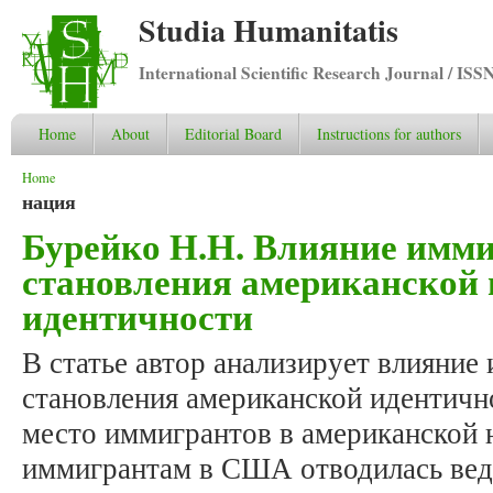
Studia Humanitatis
International Scientific Research Journal / ISS
Home
About
Editorial Board
Instructions for authors
You are here
Home
нация
Бурейко Н.Н. Влияние имми
становления американской
идентичности
В статье автор анализирует влияние
становления американской идентично
место иммигрантов в американской 
иммигрантам в США отводилась вед