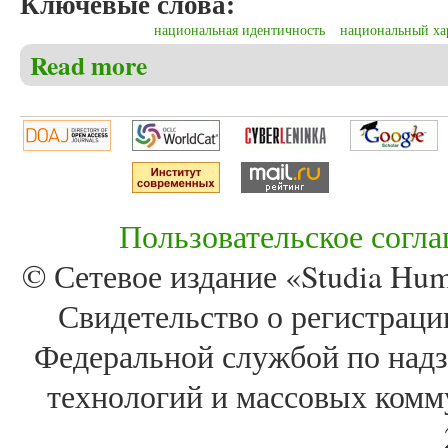
Ключевые слова:
национальная идентичность
национальный ха
Read more
about Бурейко Н.Н. К вопросу об американской на
Пользовательское согл
© Сетевое издание «Studia Huma
Свидетельство о регистра
Федеральной службой по надз
технологий и массовых комм