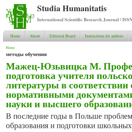
Studia Humanitatis
International Scientific Research Journal / ISS
Home
About
Editorial Board
Instructions for authors
You are here
Home
методы обучения
Мажец-Юзьвицка М. Профе
подготовка учителя польско
литературы в соответствии
нормативными документам
науки и высшего образован
В последние годы в Польше проблем
образования и подготовки школьных 