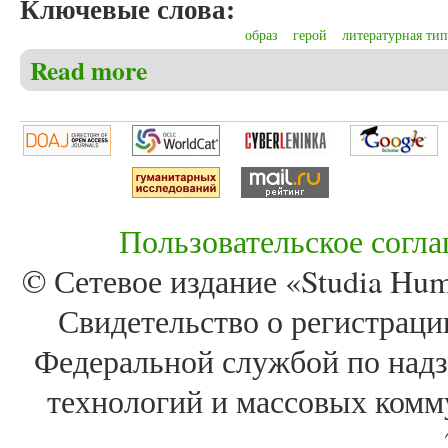
Ключевые слова:
образ
герой
литературная ти
Read more
about Барашкова Д.С. Мир "маленького человека"
Пользовательское согл
© Сетевое издание «Studia Huma
Свидетельство о регистра
Федеральной службой по надз
технологий и массовых комм