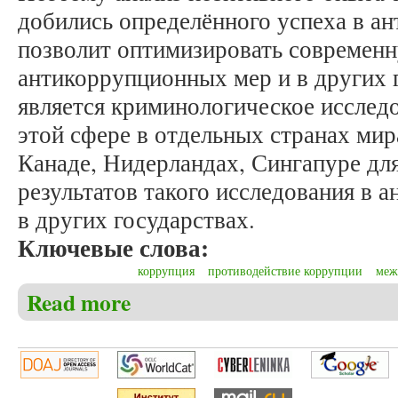
добились определённого успеха в а
позволит оптимизировать современ
антикоррупционных мер и в других 
является криминологическое исслед
этой сфере в отдельных странах ми
Канаде, Нидерландах, Сингапуре дл
результатов такого исследования в 
в других государствах.
Ключевые слова:
коррупция
противодействие коррупции
меж
Read more
about Шведова А.Л. Политико-криминологическая