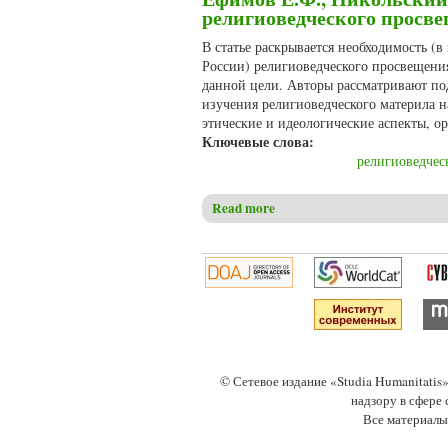
религиоведческого просве
В статье раскрывается необходимость (
России) религиоведческого просвещени
данной цели. Авторы рассматривают п
изучения религиоведческого материла 
этические и идеологические аспекты, о
Ключевые слова:
религиоведчес
Read more
about Ефимов Е.Ф., Никольск
© Сетевое издание «Studia Humanitati
надзору в сфере
Все материалы