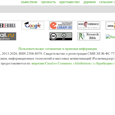
пьянством
трезвость
крестьянство
деревня
сельские 
 о «Кабацкой конституции» в Государственной думе Российской империи
Пользовательское соглашение и правовая информация
s», 2013-2026. ISSN 2308-8079. Свидетельство о регистрации СМИ ЭЛ № ФС 7
 связи, информационных технологий и массовых коммуникаций (Роскомнадзор) 2
 предоставляются по
лицензии Creative Commons «Attribution» («Атрибуция»)