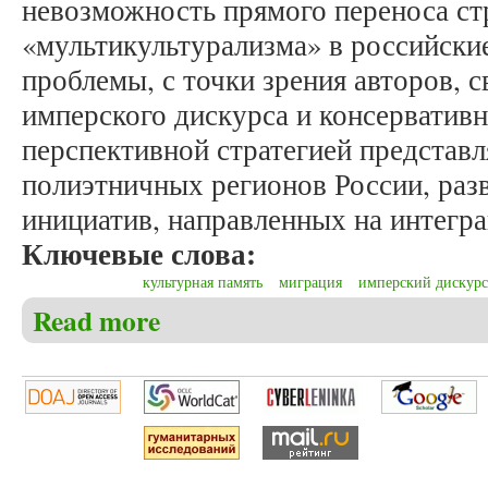
невозможность прямого переноса ст
«мультикультурализма» в российски
проблемы, с точки зрения авторов, с
имперского дискурса и консерватив
перспективной стратегией представл
полиэтничных регионов России, ра
инициатив, направленных на интегр
Ключевые слова:
культурная память
миграция
имперский дискурс
Read more
about Головашина О.В., Кунавин К.С. Миграции к