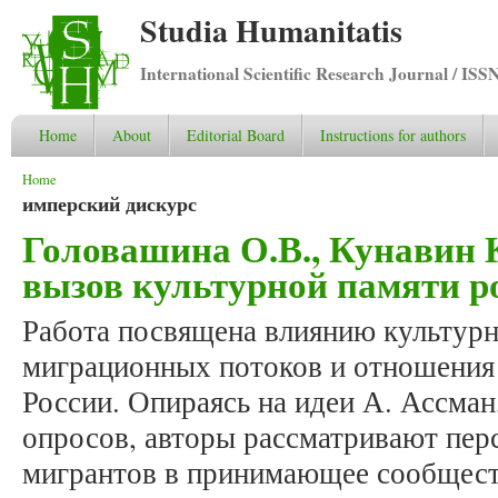
Studia Humanitatis
International Scientific Research Journal / ISS
Home
About
Editorial Board
Instructions for authors
You are here
Home
имперский дискурс
Головашина О.В., Кунавин 
вызов культурной памяти р
Работа посвящена влиянию культурн
миграционных потоков и отношения 
России. Опираясь на идеи А. Ассман
опросов, авторы рассматривают пер
мигрантов в принимающее сообщест