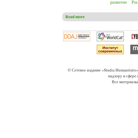
развитие
Рос
Read more
about Mykhaylenko M.V. Contro
© Сетевое издание «Studia Humanitati
надзору в сфере
Все материалы