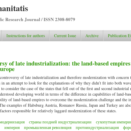
anitatis
ific Research Journal / ISSN 2308-8079
Instructions for authors
Current Issue
Archive
Publication E
y of late industrialization: the land-based empires
Europe
 controversy of late industrialization and therefore modernization with concern 
in an attempt to look for the explanations of why they didn’t fit into both wave
to consider the case of the states that fell out of the first and second industrial 
nderstood developing world in terms of the difference in capabilities of land-ba
ability of land-based empires to overcome the modernization challenge and the i
. The examples of Habsburg Austria, Romanov Russia, Japan and Turkey are als
actors responsible for relatively laggard modernization of these states.
модернизация
страны поздней индустриализации
сухопутная импери
империя
промышленная революция
протоиндустриализация
фор