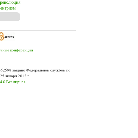
революция
центризм
ntral Europe
7-52598 выдано Федеральной службой по
5 января 2013 г.
 4.0 Всемирная
.