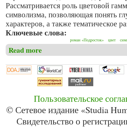
Рассматривается роль цветовой гамм
символизма, позволяющая понять гл
характеров, а также тематическое ра
Ключевые слова:
роман «Подросток»
цвет
сим
Read more
about Гапоненко К.Р., Мехтиев В.Г. Черный и его
Пользовательское согл
© Сетевое издание «Studia Huma
Свидетельство о регистра