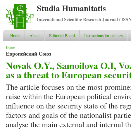
Studia Humanitatis
International Scientific Research Journal / ISS
Home
About
Editorial Board
Instructions for authors
You are here
Home
Европейский Союз
Novak O.Y., Samoilova O.I, Vo
as a threat to European securi
The article focuses on the most prominen
raise within the European political envi
influence on the security state of the re
factors and goals of the nationalist parti
analyse the main external and internal th