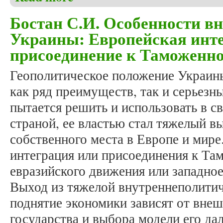
Бостан С.И. Особенности в
Украины: Европейская инт
присоединение к Таможенн
Геополитическое положение Украины
как ряд преимуществ, так и серьезн
пытается решить и использовать в с
страной, ее властью стал тяжелый в
собственного места в Европе и мире
интеграция или присоединения к Т
евразийского движения или западно
Выход из тяжелой внутреннеполитич
поднятие экономики зависят от вне
государства и выбора модели его да