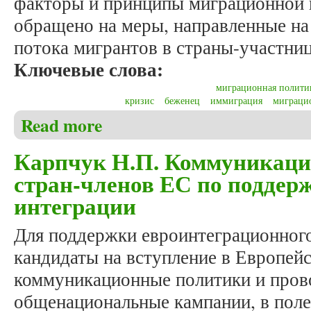
факторы и принципы миграционной 
обращено на меры, направленные на
потока мигрантов в страны-участни
Ключевые слова:
миграционная полити
кризис
беженец
иммиграция
миграцио
Read more
about Малыха М.И. Новые вызовы для современн
Карпчук Н.П. Коммуникаци
стран-членов ЕС по поддер
интеграции
Для поддержки евроинтеграционного
кандидаты на вступление в Европей
коммуникационные политики и про
общенациональные кампании, в поле