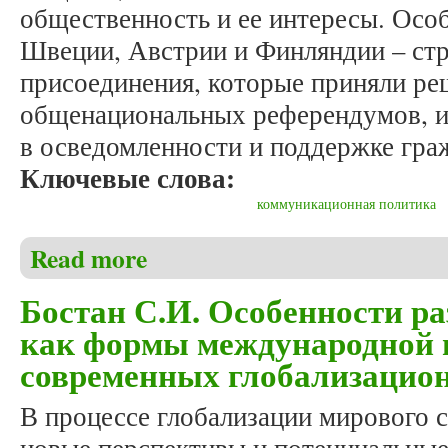
общественность и ее интересы. Осо
Швеции, Австрии и Финляндии – стр
присоединения, которые приняли ре
общенациональных референдумов, и,
в осведомленности и поддержке гра
Ключевые слова:
коммуникационная политика
Read more
about Карпчук Н.П. Коммуникационная политика с
Бостан С.И. Особенности р
как формы международной п
современных глобализацио
В процессе глобализации мирового 