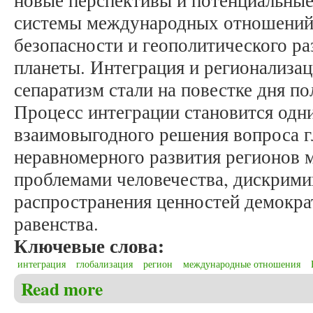
новые перспективы и потенциальны
системы международных отношений,
безопасности и геополитического ра
планеты. Интеграция и регионализац
сепаратизм стали на повестке дня п
Процесс интеграции становится одн
взаимовыгодного решения вопроса г
неравномерного развития регионов 
проблемами человечества, дискрими
распространения ценностей демократ
равенства.
Ключевые слова:
интеграция
глобализация
регион
международные отношения
Read more
about Бостан С.И. Особенности развития интегра
процессов