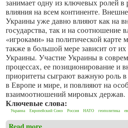
занимает одну из ключевых ролей в 
влияния на всем континенте. Внешн
Украины уже давно влияют как на 
государства, так и на соотношение
«игроками» на политической карте 
также в большой мере зависит от их
Украины. Участие Украины в совре
процессах, ее позиционирование и 
приоритеты сыграют важную роль в 
в Европе и мире, и повлияют на осо
взаимоотношений мировых держав.
Ключевые слова:
Украина
Европейский Союз
Россия
НАТО
геополитика
е
Read more
about Бостан С.И. Место и роль Украины в совре