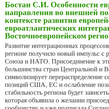
Бостан С.И. Особенности ев
направления во внешней п
контексте развития европей
евроатлантических интегра
Восточноевропейском регио
Развитие интеграционных процессов
регионе получило новый импульс с 
Союза и НАТО. Присоединение к эт
большинства стран Центральной и 
символизирует перераспределение с
позиций США, ЕС и ослабление поз
стабильность региона будет зависет
которая объявила о желании присое
сообществу и уже подписала Соглаш