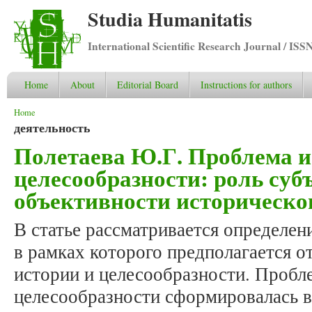
Studia Humanitatis
International Scientific Research Journal / ISS
Home
About
Editorial Board
Instructions for authors
You are here
Home
деятельность
Полетаева Ю.Г. Проблема и
целесообразности: роль суб
объективности историческо
В статье рассматривается определен
в рамках которого предполагается о
истории и целесообразности. Пробл
целесообразности сформировалась в