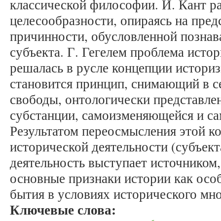
классической философии. И. Кант р
целесообразности, опираясь на пред
причинности, обусловленной позна
субъекта. Г. Гегелем проблема исто
решалась в русле концепции истори
становится принцип, снимающий в с
свободы, онтологически представлен
субстанции, самоизменяющейся и с
Результатом переосмысления этой ко
исторической деятельности (субъект
деятельность выступает источнико
основные признаки истории как осо
бытия в условиях исторического мно
Ключевые слова: