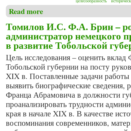
целесообразность
историческ
Read more
about Полетаева Ю.Г. Проблема исторической целе
Томилов И.С. Ф.А. Брин – р
администратор немецкого п
в развитие Тобольской губ
Цель исследования – оценить вклад 
Тобольской губернии на посту руков
XIX в. Поставленные задачи работы
выявить биографические сведения, р
Франца Абрамовича в должности гу
проанализировать трудности админ
края в начале XIX в. В качестве ис
воспоминания современников, матер