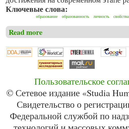
Ключевые слова:
образование
образованность
личность
свойства
Read more
about Ефимов В.Ф. Образованность как качество 
Пользовательское согл
© Сетевое издание «Studia Huma
Свидетельство о регистра
Федеральной службой по надз
технологий и массовых комм