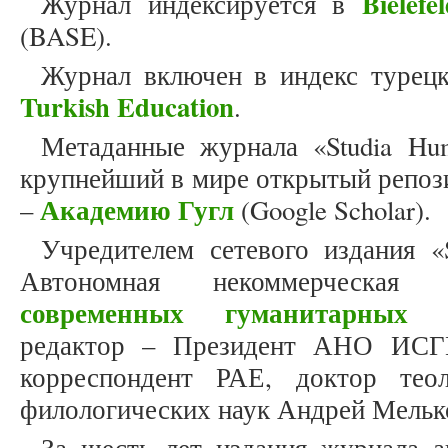
Bielef
Журнал индексируется в
(BASE).
Журнал включен в индекс турец
Turkish Education
.
Метаданные журнала «Studia Hum
крупнейший в мире открытый репоз
Академию Гугл
–
(Google Scholar).
Учредителем сетевого издания «S
Автономная некоммерческая
современных гуманитарных и
редактор – Президент АНО ИСГ
корреспондент РАЕ, доктор теол
филологических наук Андрей Мельк