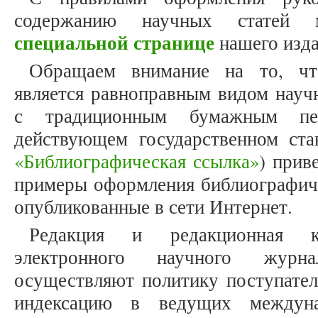
содержанию научных статей
специальной странице
нашего изда
Обращаем внимание на то, что
является равноправным видом науч
с традиционным бумажным печ
действующем государственном ст
«Библиографическая ссылка»
) прив
примеры оформления библиографиче
опубликованные в сети Интернет.
Редакция и редакционная к
электронного научного журнал
осуществляют политику поступатель
индексацию в ведущих междуна