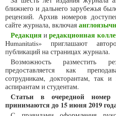
За шесть лет издания журнала а
ближнего и дальнего зарубежья был
рецензий. Архив номеров доступ
англоязыч
сайте журнала, включая
Редакция
редакционная колле
и
Humanitatis» приглашают авто
публикаций на страницах журнала.
Возможность разместить ре
предоставляется как препода
сотрудникам, докторантам, так и
аспирантам и студентам.
Статьи в очередной номер
принимаются до 15 июня 2019 года
С правилами оформления рук