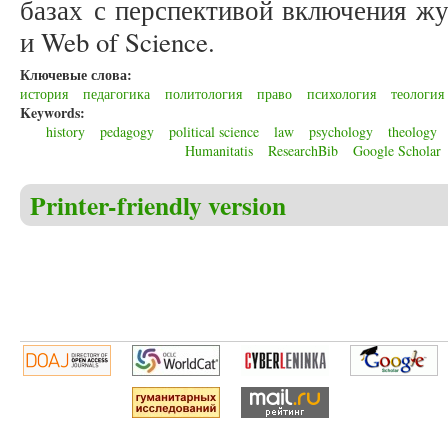
базах с перспективой включения жу
и Web of Science.
Ключевые слова:
история
педагогика
политология
право
психология
теология
Keywords:
history
pedagogy
political science
law
psychology
theology
Humanitatis
ResearchBib
Google Scholar
Printer-friendly version