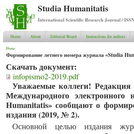
Studia Humanitatis
International Scientific Research Journal / ISS
Home
About
Editorial Board
Instructions for authors
You are here
Home
Формирование летнего номера журнала «Studia Huma
Скачать документ:
infopismo2-2019.pdf
Уважаемые коллеги! Редакция 
Международного электронного н
Humanitatis» сообщают о формир
издания (2019, № 2).
Основной целью издания журн