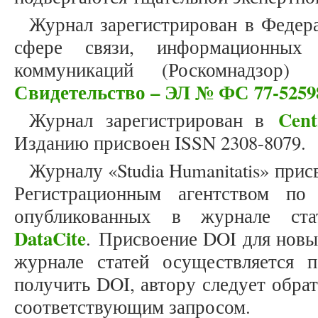
Журнал зарегистрирован в Федер
сфере связи, информационных
коммуникаций (Роскомнадзор)
Свидетельство – ЭЛ № ФС 77-5259
Cent
Журнал зарегистрирован в
Изданию присвоен ISSN 2308-8079.
Журналу «Studia Humanitatis» прис
Регистрационным агентством по
опубликованных в журнале стат
DataCite
. Присвоение DOI для новы
журнале статей осуществляется 
получить DOI, автору следует обра
соответствующим запросом.