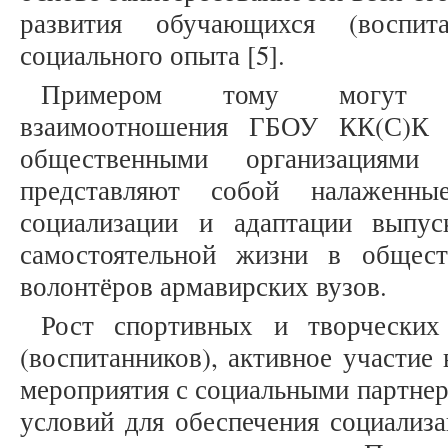
развития обучающихся (воспит
социального опыта [5].
Примером тому могут с
взаимоотношения ГБОУ КК(С)К
общественными организациями
представляют собой налаженны
социализации и адаптации выпус
самостоятельной жизни в общес
волонтёров армавирских вузов.
Рост спортивных и творческих
(воспитанников), активное участие
мероприятия с социальными партне
условий для обеспечения социализ