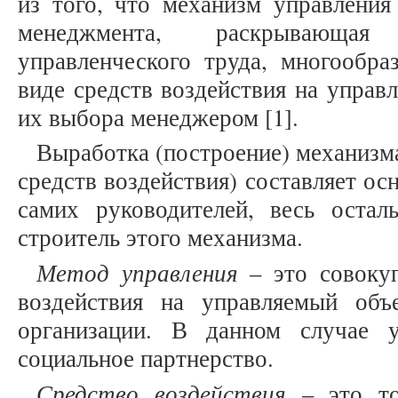
из того, что механизм управления
менеджмента, раскрывающая
управленческого труда, многообра
виде средств воздействия на управ
их выбора менеджером [1].
Выработка (построение) механизм
средств воздействия) составляет ос
самих руководителей, весь остал
строитель этого механизма.
Метод управления
– это совокуп
воздействия на управляемый объ
организации. В данном случае 
социальное партнерство.
Средство воздействия
– это то