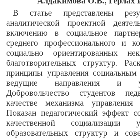
Алдакимова О.В., Герлах 
В статье представлены резул
аналитической проектной деяте
включению в социальное партне
среднего профессионального и ко
социально ориентированных нек
благотворительных структур. Ра
принципы управления социальным 
ведущие направления и усл
Добровольчество студентов пед
качестве механизма управления 
Показан педагогический эффект со
качественной социализации у
образовательных структур и сов