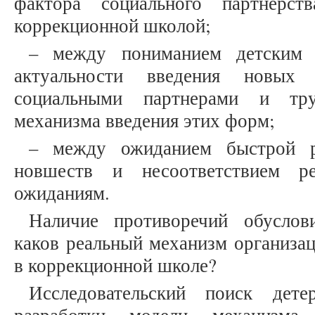
фактора социального партнерст
коррекционной школой;
– между пониманием детским 
актуальности введения новых
социальными партнерами и тру
механизма введения этих форм;
– между ожиданием быстрой ре
новшеств и несоответствием ре
ожиданиям.
Наличие противоречий обуслов
каков реальный механизм организац
в коррекционной школе?
Исследовательский поиск дете