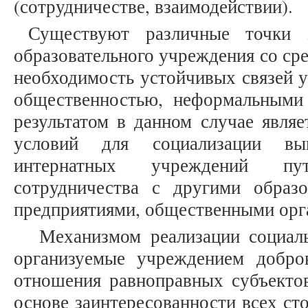
(сотрудничестве, взаимодействии).
Существуют различные точки з
образовательного учреждения со сре
необходимость устойчивых связей 
общественностью, неформальными
результатом в данном случае являе
условий для социализации вып
интернатных учреждений пу
сотрудничества с другими образ
предприятиями, общественными орг
Механизмом реализации социаль
организуемые учреждением добро
отношения равноправных субъекто
основе заинтересованности всех ст