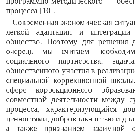
программно-методического обес
процесса [10].
Современная экономическая ситуац
легкой адаптации и интеграци
общество. Поэтому для решения 
очередь мы считаем необходи
социального партнерства, зада
общественного участия в реализаци
специальной коррекционной школы.
сфере коррекционного образо
совместной деятельности между су
процесса, характеризующийся д
ценностями, добровольностью и до
а также признанием взаимной о