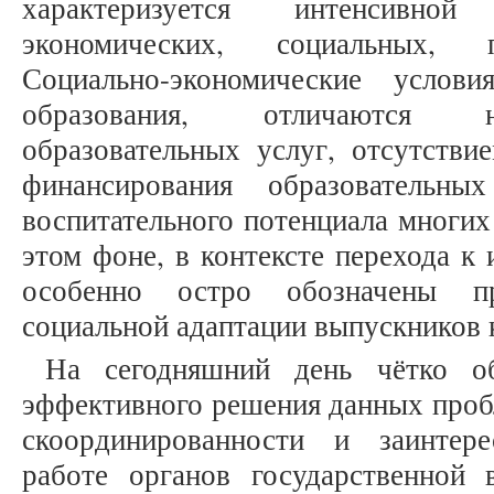
характеризуется интенсивно
экономических, социальных, п
Социально-экономические услов
образования, отличаются н
образовательных услуг, отсутстви
финансирования образовательны
воспитательного потенциала многих
этом фоне, в контексте перехода к
особенно остро обозначены п
социальной адаптации выпускников
На сегодняшний день чётко об
эффективного решения данных проб
скоординированности и заинтер
работе органов государственной 