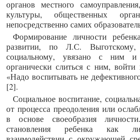
органов местного самоуправлени
культуры, общественных орган
непосредственно самих образовател
Формирование личности ребенк
развитии, по Л.С. Выготскому
социальному, увязано с ним 
органически слиться с ним, войти 
«Надо воспитывать не дефективного
[2].
Социальное воспитание, социальн
от процесса преодоления или ослаб
в основе своеобразия личности
становления ребенка как л
взаимодействии с окружающей сре