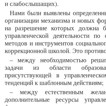
и слабослышащих).
Нами были выявлены определенны
организации механизма и новых фор
на разрешение которых должна б
управленческой деятельности по 
методов и инструментов социальног
коррекционной школой. Это противо
– между необходимостью решат
задачи из области образова
присутствующей в управленческо
тенденций к шаблонным действиям;
– между естественным желан
дополнительные ресурсы управл