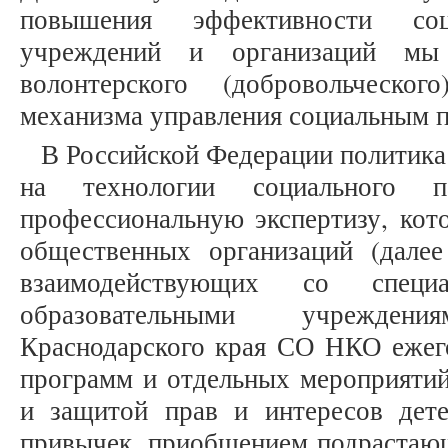
повышения эффективности соци
учреждений и организаций мы
волонтерского (добровольческо
механизма управления социальным п
В Российской Федерации политика 
на технологии социального па
профессиональную экспертизу, кото
общественных организаций (дал
взаимодействующих со специа
образовательными учрежде
Краснодарского края СО НКО ежег
программ и отдельных мероприятий
и защитой прав и интересов дет
привычек, приобщением подрастающ