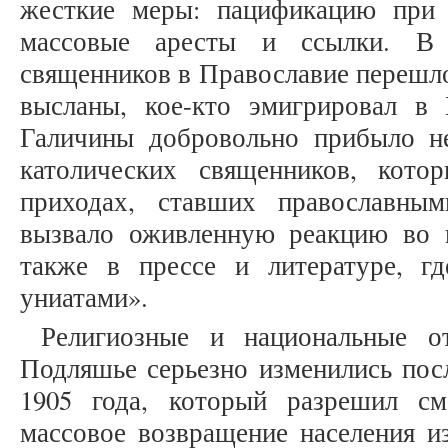
жесткие меры: пацификацию при
массовые аресты и ссылки. В 
священников в Православие перешло
высланы, кое-кто эмигрировал в
Галичины добровольно прибыло не
католических священников, кото
приходах, ставших православным
вызвало оживленную реакцию во 
также в прессе и литературе, г
униатами».
Религиозные и национальные 
Подляшье серьезно изменились посл
1905 года, который разрешил см
массовое возвращение населения и