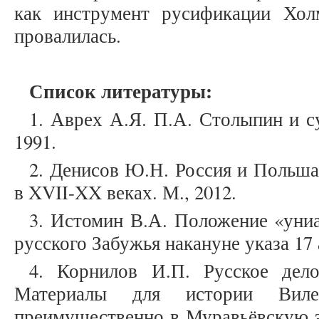
как инструмент русификации Хо
провалилась.
Список литературы:
1. Аврех А.Я. П.А. Столыпин и с
1991.
2. Денисов Ю.Н. Россия и Польш
в XVII-XX веках. М., 2012.
3. Истомин В.А. Положение «униа
русского Забужья накануне указа 17 
4. Корнилов И.П. Русское дело
Материалы для истории Вилен
преимущественно в Муравьёвскую эп