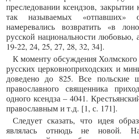
преследовании ксендзов, закрытии к
так называемых «отпавших» 
намеревались возвратить «в лон
русской национальности любовью, а
19-22, 24, 25, 27, 28, 32, 34].
К моменту обсуждения Холмского 
русских церковноприходских и мин
доведено до 825. Все польские 
православного священника прихо
одного ксендза – 4041. Крестьянски
православным и т.д. [1, с. 171].
Следует сказать, что идея обра
являлась отнюдь не новой. На