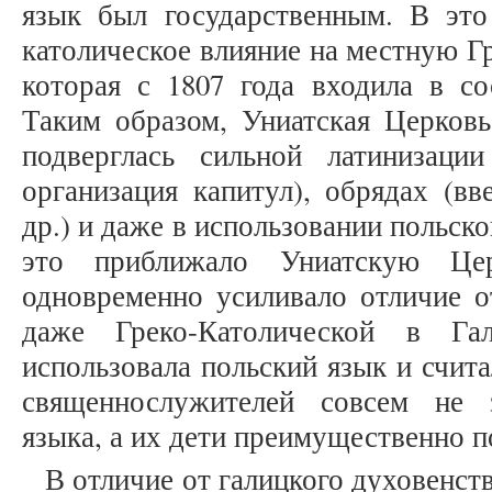
язык был государственным. В это
католическое влияние на местную Г
которая с 1807 года входила в со
Таким образом, Униатская Церко
подверглась сильной латинизаци
организация капитул), обрядах (вв
др.) и даже в использовании польско
это приближало Униатскую Це
одновременно усиливало отличие о
даже Греко-Католической в Гал
использовала польский язык и счита
священнослужителей совсем не з
языка, а их дети преимущественно 
В отличие от галицкого духовенс