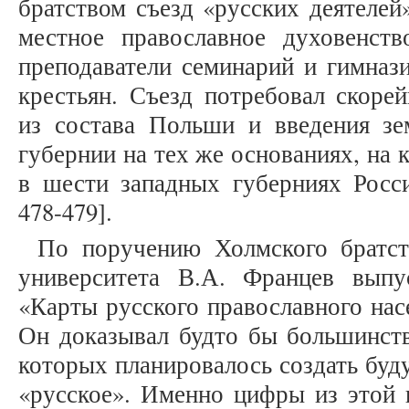
братством съезд «русских деятелей
местное православное духовенств
преподаватели семинарий и гимнази
крестьян. Съезд потребовал скор
из состава Польши и введения з
губернии на тех же основаниях, на 
в шести западных губерниях Росси
478-479].
По поручению Холмского братст
университета В.А. Францев выпу
«Карты русского православного нас
Он доказывал будто бы большинств
которых планировалось создать бу
«русское». Именно цифры из этой 