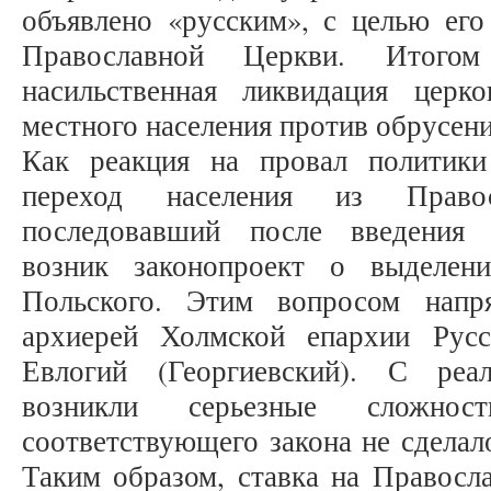
объявлено «русским», с целью его
Православной Церкви. Итогом
насильственная ликвидация церк
местного населения против обрусени
Как реакция на провал политик
переход населения из Правос
последовавший после введения 
возник законопроект о выделе
Польского. Этим вопросом напр
архиерей Холмской епархии Рус
Евлогий (Георгиевский). С реа
возникли серьезные сложно
соответствующего закона не сдела
Таким образом, ставка на Правосл