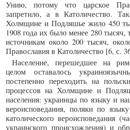
Унию, потому что царское Прав
запретило, а в Католичество. Та
Холмщине и Подляшье жило 450 тыс
1908 года их было менее 280 тысяч, 
источникам около 200 тысяч, окол
Православия в Католичество [6, с. 36
Население, перешедшее на римс
целом оставалось украиноязыч
постепенно переходить на польски
процессов на Холмщине и Подляш
населения: украинцы по языку и на
вероисповедания, поляки по языку
католического вероисповедания (ча
украинского происхождения) и об