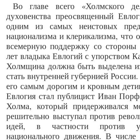
Во главе всего «Холмского де
духовенства преосвященный Евлог
одним из самых неистовых пред
национализма и клерикализма, что 
всемерную поддержку со стороны 
лет владыка Евлогий с упорством К
Холмщина должна быть выделена из
стать внутренней губернией России
его самым дорогим и кровным дети
Евлогия стал публицист Иван Порф
Холма, который придерживался м
решительно выступал против револ
идей, в частности против ук
национального движения. В числе 