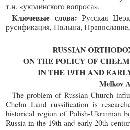
т.н. «украинского вопроса».
Ключевые слова:
Русская Церк
русификация, Польша, Православие,
RUSSIAN ORTHODO
ON THE POLICY OF CHEŁM
IN THE 19TH AND EARL
Melkov A
The problem of Russian Church influ
Chełm Land russification is researche
historical region of Polish-Ukrainian b
Russia in the 19th and early 20th centu