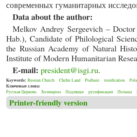
современных гуманитарных исследов
Data about the author:
Melkov Andrey Sergeevich – Doctor 
Hab.), Candidate of Philological Scie
the Russian Academy of Natural Histor
Institute of Modern Humanitarian Rese
E-mail:
president@isgi.ru
.
Keywords:
Russian Church
Chełm Land
Podlasie
russification
Pol
Ключевые слова:
Русская Церковь
Холмщина
Подляшье
русификация
Польша
Printer-friendly version