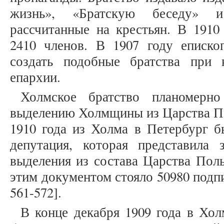
жизнь», «Братскую беседу» и
рассчитанные на крестьян. В 1910
2410 членов. В 1907 году еписко
создать подобные братства при
епархии.
Холмское братство планомер
выделению Холмщины из Царства Пол
1910 года из Холма в Петербург б
депутация, которая представила
выделения из состава Царства Пол
этим документом стояло 50980 подпи
561-572].
В конце декабря 1909 года в Хо