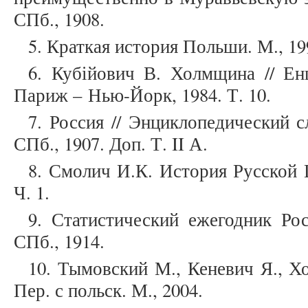
СПб., 1908.
5. Краткая история Польши. М., 1
6. Кубійович В. Холмщина // Енц
Париж – Нью-Йорк, 1984. Т. 10.
7. Россия // Энциклопедический 
СПб., 1907. Доп. Т. II А.
8. Смолич И.К. История Русской Ц
Ч. 1.
9. Статистический ежегодник Рос
СПб., 1914.
10. Тымовский М., Кеневич Я., Х
Пер. с польск. М., 2004.