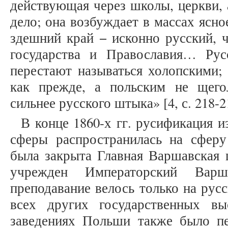
действующая через школы, церкви, 
дело; она возбуждает в массах ясно
здешний край − исконно русский, ч
государства и Православия… Рус
перестают называться холопскими; 
как прежде, а польским не щего
сильнее русского штыка» [4, с. 218-2
В конце 1860-х гг. русификация 
сферы распространилась на сферу
была закрыта Главная Варшавская 
учрежден Императорский Варша
преподавание велось только на рус
всех других государственных в
заведениях Польши также было пе