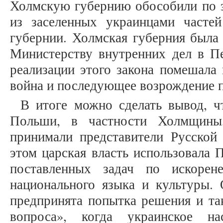
Холмскую губернию обособили по 
из заселенных украинцами часте
губернии. Холмская губерния была
Министерству внутренних дел в Пе
реализации этого закона помешала
война и последующее возрождение п
В итоге можно сделать вывод, ч
Польши, в частности Холмщины,
принимали представители Русской
этом царская власть использовала 
поставленных задач по искорен
национального языка и культуры.
предпринята попытка решения и та
вопроса», когда украинское н