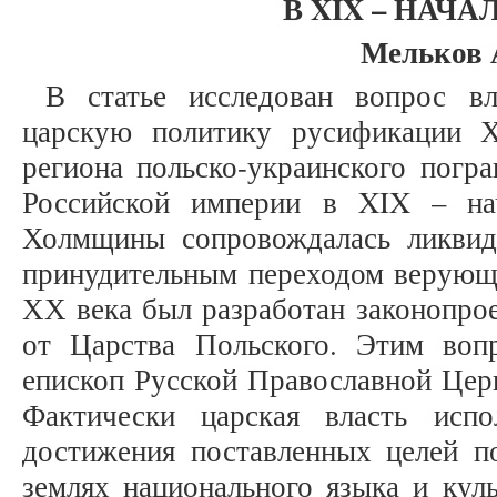
В XIX – НАЧАЛ
Мельков 
В статье исследован вопрос в
царскую политику русификации 
региона польско-украинского погра
Российской империи в XIX – на
Холмщины сопровождалась ликвид
принудительным переходом верующи
ХХ века был разработан законопро
от Царства Польского. Этим воп
епископ Русской Православной Церк
Фактически царская власть испо
достижения поставленных целей п
землях национального языка и кул