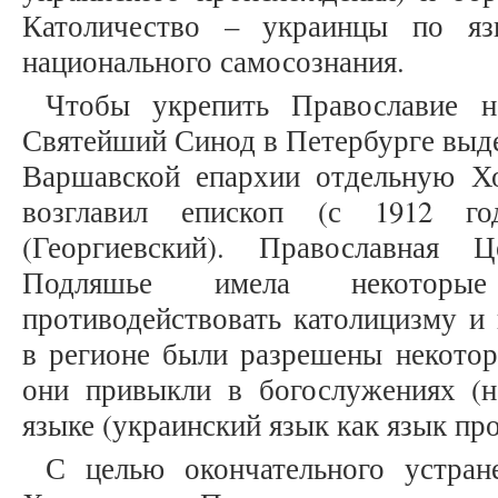
Католичество – украинцы по яз
национального самосознания.
Чтобы укрепить Православие 
Святейший Синод в Петербурге выде
Варшавской епархии отдельную Х
возглавил епископ (с 1912 го
(Георгиевский). Православная
Подляшье имела некоторые
противодействовать католицизму и
в регионе были разрешены некотор
они привыкли в богослужениях (на
языке (украинский язык как язык пр
С целью окончательного устран