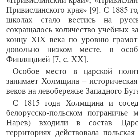
Привислинского края» [9]. С 1885 г
школах стало вестись на русс
сокращалось количество учебных зав
концу XIX века по уровню грамот
довольно низком месте, в осо
Финляндией [7, с. ХХ].
Особое место в царской поли
занимает Холмщина – историческая 
веков на левобережье Западного Буг
С 1815 года Холмщина и сосед
белорусско-польском пограничье
Нарев) входили в состав Царс
территориях действовала польская