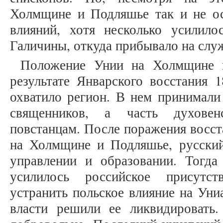
Холмщине и Подляшье так и не ос
влияний, хотя несколько усилилос
Галичины, откуда прибывало на слу
Положение Унии на Холмщине 
результате Январского восстания 1
охватило регион. В нем принимали
священников, а часть духовен
повстанцам. После поражения восст
на Холмщине и Подляшье, русский
управлении и образовании. Тогда
усилилось российское присутст
устранить польское влияние на Уни
власти решили ее ликвидировать