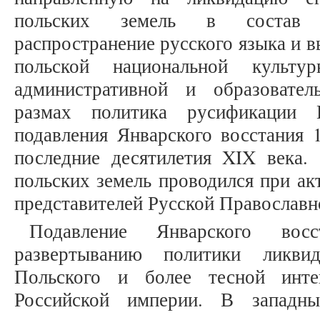
польских земель в состав Р
распространение русского языка и в
польской национальной культу
административной и образовате
размах политика русификации 
подавления Январского восстания 1
последние десятилетия XIX века.
польских земель проводился при ак
представителей Русской Православн
Подавление Январского во
развертыванию политики ликви
Польского и более тесной инт
Российской империи. В западны