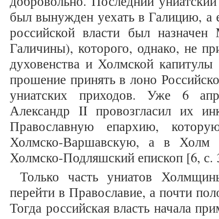
добровольно. Последний униатский
был вынужден уехать в Галицию, а 
российской власти был назначен
Галичины), которого, однако, не п
духовенства и Холмской капитулы 
прошение принять в лоно Российск
униатских приходов. Уже 6 апр
Александр II провозгласил их и
Православную епархию, котору
Холмско-Варшавскую, а в Холм
Холмско-Подляшский епископ [6, с. 
Только часть униатов Холмщин
перейти в Православие, а почти пол
Тогда российская власть начала пр