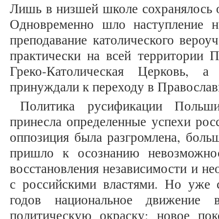
Лишь в низшей школе сохранялось о
Одновременно шло наступление н
преподавание католического вероуч
практически на всей территории 
Греко-Католическая Церковь, а
принуждали к переходу в Православие
Политика русификации Польш
принесла определенные успехи росс
оппозиция была разгромлена, боль
пришло к осознанию невозможно
восстановления независимости и не
с российскими властями. Но уже 
годов национальное движение в
политическую окраску: новое по