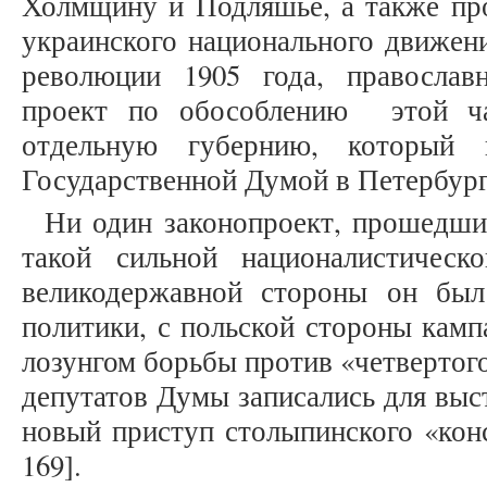
Холмщину и Подляшье, а также пр
украинского национального движени
революции 1905 года, правосла
проект по обособлению этой ча
отдельную губернию, который 
Государственной Думой в Петербург
Ни один законопроект, прошедший
такой сильной националистическ
великодержавной стороны он был
политики, с польской стороны камп
лозунгом борьбы против «четвертог
депутатов Думы записались для выс
новый приступ столыпинского «конс
169].