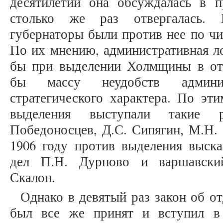
десятилетий она обсуждалась в п
столько же раз отвергалась. 
губернаторы были против нее по ч
По их мнению, административная ло
бы при выделении Холмщины в от
бы массу неудобств админи
стратегического характера. По эт
выделения выступали такие р
Победоносцев, Д.С. Сипягин, М.Н.
1906 году против выделения выска
дел П.Н. Дурново и варшавский
Скалон.
Однако в девятый раз закон об о
был все же принят и вступил в