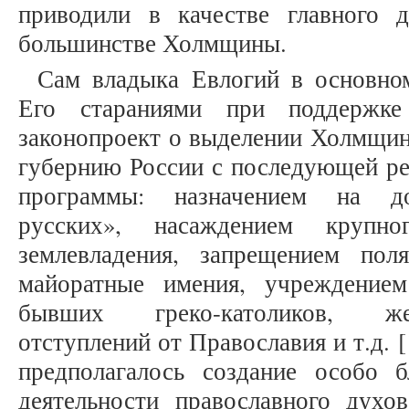
приводили в качестве главного д
большинстве Холмщины.
Сам владыка Евлогий в основном
Его стараниями при поддержке 
законопроект о выделении Холмщи
губернию России с последующей ре
программы: назначением на до
русских», насаждением крупн
землевладения, запрещением пол
майоратные имения, учреждение
бывших греко-католиков, же
отступлений от Православия и т.д. [1
предполагалось создание особо 
деятельности православного духо