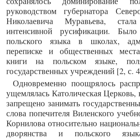
сохранялось доминирование по
руководством губернатора Север
Николаевича Муравьева, стала
интенсивной русификации. Было
польского языка в школах, адм
переписке и общественных места
книги на польском языке, по
государственных учреждений [2, с. 4
Одновременно поощрялось распр
ущемлялась Католическая Церковь, 
запрещено занимать государственные
слова попечителя Виленского учебн
Корнилова относительно национальн
дворянства и польского языка