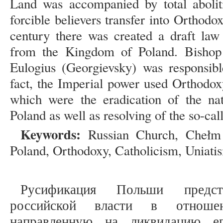
Land was accompanied by total abolit
forcible believers transfer into Orthodo
century there was created a draft la
from the Kingdom of Poland. Bishop
Eulogius (Georgievsky) was responsibl
fact, the Imperial power used Orthodoxy
which were the eradication of the nat
Poland as well as resolving of the so-ca
Keywords:
Russian Church, Chełm La
Poland, Orthodoxy, Catholicism, Uniati
Русификация Польши предст
российской власти в отношен
направленную на ликвидацию ег