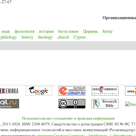
3-27-67
Организационны
 язык
филология
история
богословие
Церковь
Кипр
philology
history
theology
church
Cyprus
Пользовательское соглашение и правовая информация
s», 2013-2026. ISSN 2308-8079. Свидетельство о регистрации СМИ ЭЛ № ФС 7
 связи, информационных технологий и массовых коммуникаций (Роскомнадзор) 2
 предоставляются по
лицензии Creative Commons «Attribution» («Атрибуция»)