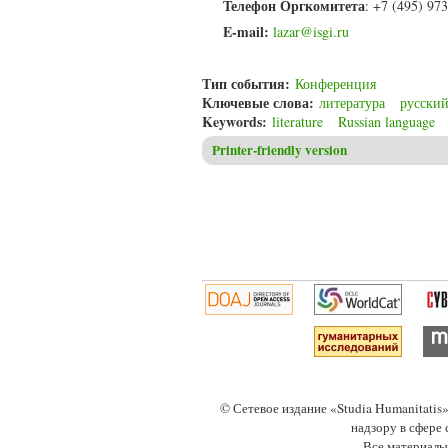
Телефон Оргкомитета
: +7 (495) 97
E-mail:
lazar@isgi.ru
Тип события:
Конференция
Ключевые слова:
литература
русский
Keywords:
literature
Russian language
Printer-friendly version
© Сетевое издание «Studia Humanitati
надзору в сфере
Все материалы