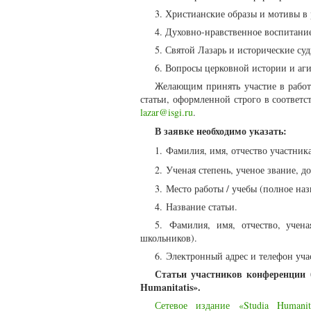
3. Христианские образы и мотивы в 
4. Духовно-нравственное воспитан
5. Святой Лазарь и исторические су
6. Вопросы церковной истории и аг
Желающим принять участие в рабо
статьи, оформленной строго в соответ
lazar@isgi.ru
.
В заявке необходимо указать:
1.
Фамилия, имя, отчество участник
2.
Ученая степень, ученое звание, 
3. Место работы / учебы (полное на
4. Название статьи.
5. Фамилия, имя, отчество, учена
школьников).
6. Электронный адрес и телефон уч
Статьи участников конференции 
Humanitatis».
Сетевое издание «Studia Humanita