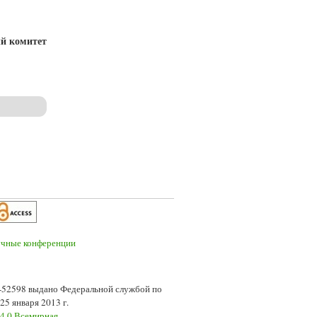
й комитет
7-52598 выдано Федеральной службой по
5 января 2013 г.
 4.0 Всемирная
.