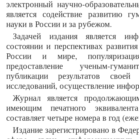
электронный научно-образовательн
является содействие развитию гу
науки в России и за рубежом.
Задачей издания является инф
состоянии и перспективах развити
России и мире, популяризация
предоставление ученым-гума
публикации результатов своей
исследований, осуществление инфо
Журнал является продолжающим
имеющим печатного эквивалента
составляет четыре номера в год (еже
Издание зарегистрировано в Феде