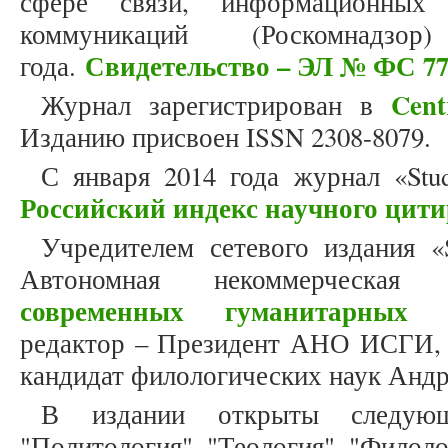
сфере связи, информационных
коммуникаций (Роскомнад
Свидетельство – ЭЛ № ФС 77
года.
Cent
Журнал зарегистрирован в
Изданию присвоен ISSN 2308-8079.
С января 2014 года журнал «Stud
Российский индекс научного цит
Учредителем сетевого издания «S
Автономная некоммерческая
современных гуманитарных и
редактор – Президент АНО ИСГИ, д
кандидат филологических наук Андр
В издании открыты следующ
"Политология", "Теология", "Филоло