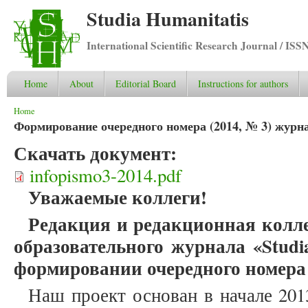
Studia Humanitatis
International Scientific Research Journal / ISS
Home
About
Editorial Board
Instructions for authors
You are here
Home
Формирование очередного номера (2014, № 3) журна
Скачать документ:
infopismo3-2014.pdf
Уважаемые коллеги!
Редакция и р
едакционная колл
образовательного журнала «Studi
формировании очередного номера и
Наш проект основан в начале 201