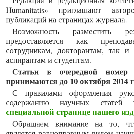
Редакция и редакционная коллеги
Humanitatis» приглашают авто
публикаций на страницах журнала.
Возможность разместить ре
предоставляется как препода
сотрудникам, докторантам, так и
аспирантам и студентам.
Статьи в очередной номер
принимаются до 10 октября 2014 г
С правилами оформления рук
содержанию научных статей
специальной странице нашего из
Обращаем внимание на то, что
является равноправным видом науч