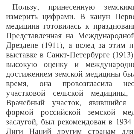
Пользу, принесенную земски
измерить цифрами. В канун Перв
медицина готовилась к празднован
Представленная на Международной
Дрездене (1911), а вслед за этим 
выставке в Санкт-Петербурге (1913
высокую оценку и международн
достижением земской медицины был
время, она провозгласила нео
участковой сельской медицины,
Врачебный участок, явившийся 
формой российской земской ме
заслугой, был рекомендован в 1934
Лиги Наций другим странам для