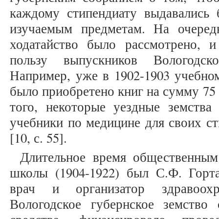
каждому стипендиату выдавались 
изучаемым предметам. На очеред
ходатайство было рассмотрено, 
пользу выпускников Вологодск
Например, уже в 1902-1903 учебно
было приобретено книг на сумму 75 
того, некоторые уездные земства
учебники по медицине для своих ст
[10, с. 55].
Длительное время общественным
школы (1904-1922) был С.Ф. Горт
врач и организатор здравоохр
Вологодское губернское земство