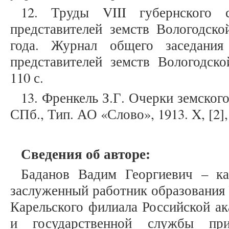
12. Труды VIII губернского 
представителей земств Вологодско
года. Журнал общего заседания
представителей земств Вологодско
110 с.
13. Френкель З.Г. Очерки земского
СПб., Тип. АО «Слово», 1913. X, [2],
Сведения об авторе:
Баданов Вадим Георгиевич – ка
заслуженный работник образования 
Карельского филиала Российской ак
и государственной службы при