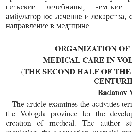
сельские лечебницы, земские 
амбулаторное лечение и лекарства,
направление в медицине.
ORGANIZATION OF
MEDICAL CARE IN VO
(THE SECOND HALF OF THE
CENTURI
Badanov 
The article examines the activities terr
the Vologda province for the devel
creation of medical. The author stud