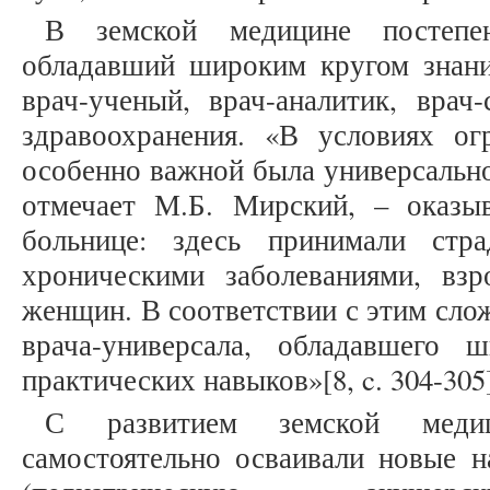
В земской медицине постепе
обладавший широким кругом знани
врач-ученый, врач-аналитик, врач-
здравоохранения. «В условиях ог
особенно важной была универсальн
отмечает М.Б. Мирский, – оказы
больнице: здесь принимали ст
хроническими заболеваниями, вз
женщин. В соответствии с этим слож
врача-универсала, обладавшего 
практических навыков»[8, c. 304-305
С развитием земской меди
самостоятельно осваивали новые 