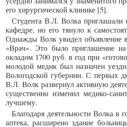
усердно занимался у знаменитого п
его хирургической клинике [5].
Студента В.Л. Волка приглашали 
кафедре, но его тянуло к самостоя
Однажды Волк увидел объявление в
«Врач». Это было приглашение на
окладом 1700 руб. в год при «готово
молодой медик был назначен уездн
Вологодской губернии. С первых д
В.Л. Волк развернул активную деяте
существенно изменил медико-сани
лучшему.
Благодаря деятельности Волка в 
аптека, расширено здание больниц