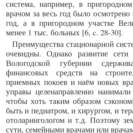
система, например, в пригородном
врачом за весь год было осмотрено 
год, а в пригородном участке Вел
менее 1 тыс. больных [6, c. 28-30].
Преимущества стационарной сист
очевидны. Однако развитие сети
Вологодской губернии сдержив
финансовых средств на строите
приемных покоев и наём новых вра
управы целенаправленно нанимали
чтобы хоть таким образом сэконом
быть и педиатром, и хирургом, и те
отоларингологом и т.д. Поэтому зе
сути, семейными врачами или врача