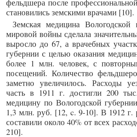
фельдшера после профессиональной
становились земскими врачами [10].
Земская медицина Вологодской 
мировой войны сделала значительны
выросло до 67, а врачебных участк
губернии с целью оказания медици
более 1 млн. человек, с повторны
посещений. Количество фельдшер
заметно увеличилось. Расходы у
часть в 1911 г. достигли 200 тыс
медицину по Вологодской губернии 
1,3 млн. руб. [12, c. 9-10]. В 1912 
составили около 40% от всех расходо
210].