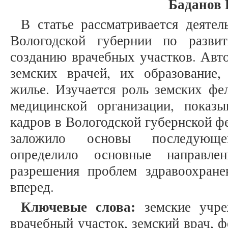
Баданов 
В статье рассматривается деяте
Вологодской губернии по разви
созданию врачебных участков. Авт
земских врачей, их образование, 
жилье. Изучается роль земских фе
медицинской организации, показы
кадров в Вологодской губернской ф
заложило основы последующе
определило основные направле
разрешения проблем здравоохране
вперед.
Ключевые слова:
земские учреж
врачебный участок, земский врач, 