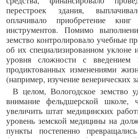
средства, финансировало пров
перестроек здания, выплачива
оплачивало приобретение книг
инструментов. Помимо выполнени
земство контролировало учебные п
об их специализированном уклоне 
уровня сложности с введением 
продиктованных изменениями жиз
(например, изучение венерических з
В целом, Вологодское земство у
внимание фельдшерской школе, ч
увеличить штат медицинских работ
уровень земской медицины на дол
пункты постепенно превращалис