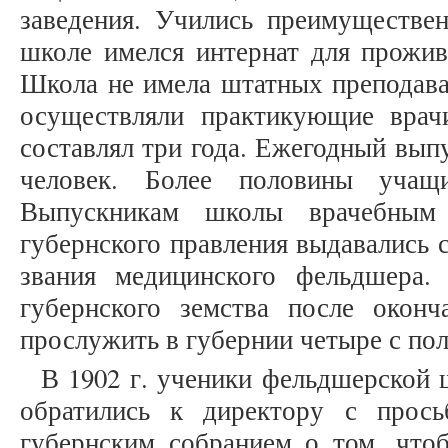
заведения. Учились преимуществен
школе имелся интернат для прожив
Школа не имела штатных преподават
осуществляли практикующие врач
составлял три года. Ежегодный выпу
человек. Более половины учащи
Выпускникам школы врачебным 
губернского правления выдавались 
звания медицинского фельдшера.
губернского земства после окон
прослужить в губернии четыре с полов
В 1902 г. ученики фельдшерской 
обратились к директору с прось
губернским собранием о том, что