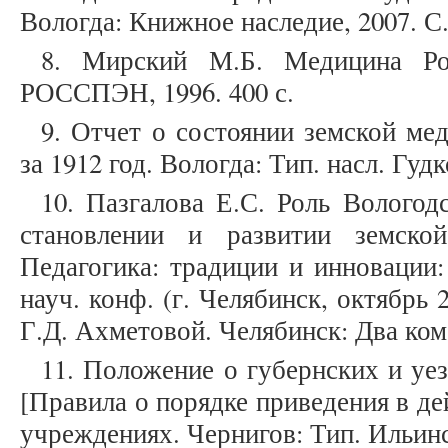
Вологда: Книжное наследие, 2007. С.
8. Мирский М.Б. Медицина Ро
РОССПЭН, 1996. 400 с.
9. Отчет о состоянии земской ме
за 1912 год. Вологда: Тип. насл. Гудк
10. Пазгалова Е.С. Роль Вологод
становлении и развитии земско
Педагогика: традиции и инновации:
науч. конф. (г. Челябинск, октябрь 2
Г.Д. Ахметовой. Челябинск: Два комс
11. Положение о губернских и уе
[Правила о порядке приведения в д
учреждениях. Чернигов: Тип. Ильинс