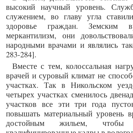
высокий научный уровень. Служб
служением, во главу угла ставил
здоровье граждан. Земским
меркантилизм, они довольствова
народными врачами и являлись так
283-284].
Вместе с тем, колоссальная нагр
врачей и суровый климат не способ
участках. Так в Никольском уезд
четырех участках сменилось двенад
участков все эти три года пуст
повышать материальный уровень вр
достойным жильем, чтобы м
квалифицированные кадры в вологод