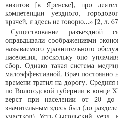
визитов [в Яренске], про деяте
компетенции уездного, городово
врачей, я здесь не говорю...» [2, л. 67
Существование разъездной с
оправдывали соображениями эконо
называемого уравнительного обслуж
населения, поскольку оно уплачив
сбор. Однако такая система медиц
малоэффективной. Врач постоянно н
времени тратил на дорогу. Средняя
по Вологодской губернии в конце XI
верст при населении от 20 до
значительным здесь был (до разделе
участков) Усть-Сысольский уезд, 