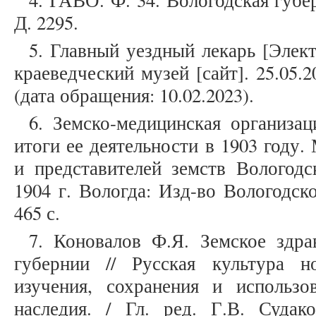
4. ГАВО. Ф. 34. Вологодская губер
Д. 2295.
5. Главный уездный лекарь [Элек
краеведческий музей [сайт]. 25.05.
(дата обращения: 10.02.2023).
6. Земско-медицинская организа
итоги ее деятельности в 1903 году.
и представителей земств Вологодс
1904 г. Вологда: Изд-во Вологодск
465 с.
7. Коновалов Ф.Я. Земское здра
губернии // Русская культура н
изучения, сохранения и использов
наследия. / Гл. ред. Г.В. Судак