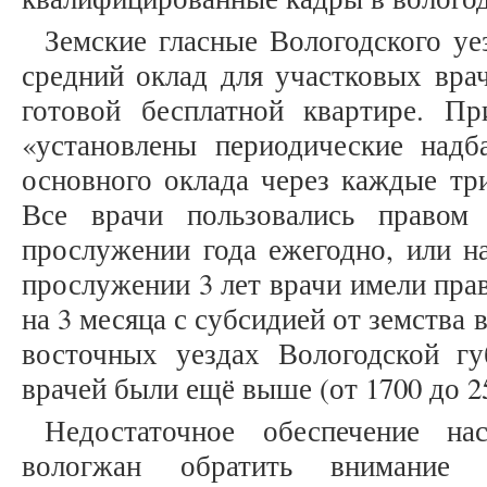
Земские гласные Вологодского уе
средний оклад для участковых врач
готовой бесплатной квартире. П
«установлены периодические над
основного оклада через каждые три
Все врачи пользовались правом
прослужении года ежегодно, или на
прослужении 3 лет врачи имели пра
на 3 месяца с субсидией от земства в 
восточных уездах Вологодской г
врачей были ещё выше (от 1700 до 25
Недостаточное обеспечение на
вологжан обратить внимание 