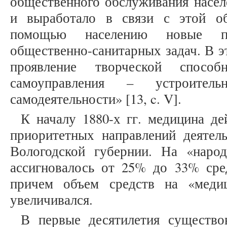
общественного обслуживания насе
и выработало в связи с этой о
помощью населению новые п
общественно-санитарных задач. В э
проявление творческой способ
самоуправления – устроитель
самодеятельности» [13, c. V].
К началу 1880-х гг. медицина де
приоритетных направлений деятел
Вологодской губернии. На «наро
ассигновалось от 25% до 33% сре
причем объем средств на «меди
увеличивался.
В первые десятилетия существо