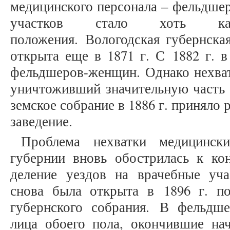
медицинского персонала – фельдше
участков стало хоть к
положения. Вологодская губернска
открыта еще в 1871 г. С 1882 г. в
фельдшеров-женщин. Однако нехватк
уничтоживший значительную часть з
земское собрание в 1886 г. приняло
заведение.
Проблема нехватки медицинск
губернии вновь обострилась к кон
деление уездов на врачебные уч
снова была открыта в 1896 г. по
губернского собрания. В фельдш
лица обоего пола, окончившие на