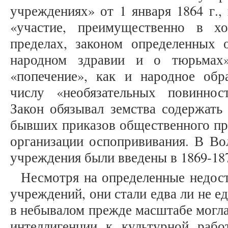
учреждениях» от 1 января 1864 г.,
«участие, преимущественно в х
пределах, законом определенных 
народном здравии и о тюрьмах»
«попечение», как и народное обр
числу «необязательных повиннос
Закон обязывал земства содержать
бывших приказов общественного пр
организации оспопрививания. В Во
учреждения были введены в 1869-187
Несмотря на определенные недост
учреждений, они стали едва ли не е
в небывалом прежде масштабе могла
интеллигенции к культурной рабо