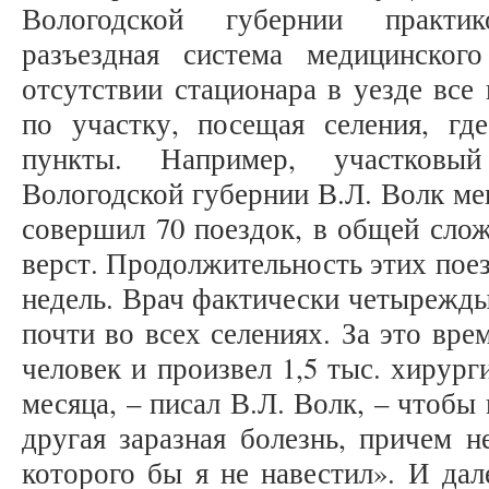
Вологодской губернии практик
разъездная система медицинског
отсутствии стационара в уезде все
по участку, посещая селения, гд
пункты. Например, участковы
Вологодской губернии В.Л. Волк мен
совершил 70 поездок, в общей слож
верст. Продолжительность этих поез
недель. Врач фактически четырежды
почти во всех селениях. За это вре
человек и произвел 1,5 тыс. хирур
месяца, – писал В.Л. Волк, – чтобы 
другая заразная болезнь, причем н
которого бы я не навестил». И дале