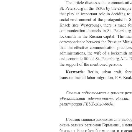
The article discusses the communicative
St. Petersburg in the 1830s by the example 
that play an important role in deciding to
social environment of the protagonist in St
Knack (nee Westerburg), there is made for 
communication channels in St. Petersburg i
locksmith in the Russian capital. The mai
correspondence between the Prussian Ministr
that the effective communication practices
administrations, the wife of a locksmith an
and economic life of St. Petersburg A.L. R
the support of the mentioned persons.
Keywords:
Berlin, urban craft, fore
transcontinental labor migration, F.V. Knak
Статья подготовлена в рамках реа
«Региональная идентичность России: 
регистрации
FEUZ
-2020-0056).
Новизна статьи
заключается в выбо
очень разных регионов Германии, имев
близко к Российской империи и имевш