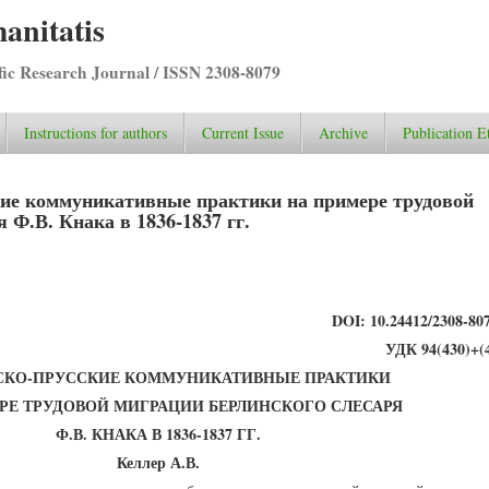
anitatis
ific Research Journal / ISSN 2308-8079
Instructions for authors
Current Issue
Archive
Publication E
кие коммуникативные практики на примере трудовой
 Ф.В. Кнака в 1836-1837 гг.
DOI: 10.24412/2308-80
УДК 94(430)+(4
СКО-ПРУССКИЕ КОММУНИКАТИВНЫЕ ПРАКТИКИ
РЕ ТРУДОВОЙ МИГРАЦИИ БЕРЛИНСКОГО СЛЕСАРЯ
Ф.В. КНАКА В 1836-1837 ГГ.
Келлер А.В.