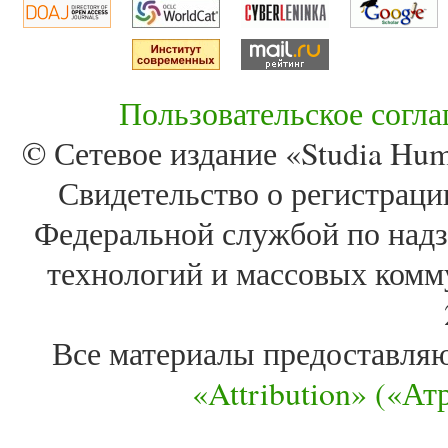
Пользовательское согл
© Сетевое издание «Studia Huma
Свидетельство о регистра
Федеральной службой по надз
технологий и массовых комм
Все материалы предоставля
«Attribution» («А