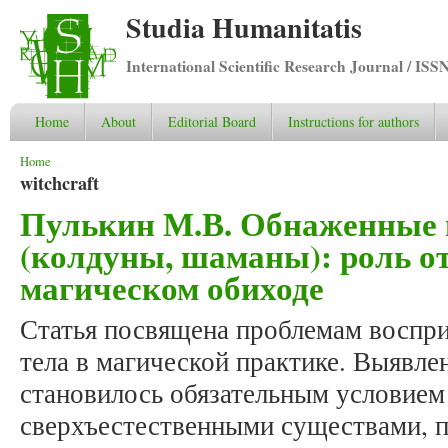
Studia Humanitatis
International Scientific Research Journal / ISS
Home
About
Editorial Board
Instructions for authors
You are here
Home
witchcraft
Пулькин М.В. Обнаженные
(колдуны, шаманы): роль о
магическом обиходе
Статья посвящена проблемам воспри
тела в магической практике. Выявле
становилось обязательным условием
сверхъестественными существами, п