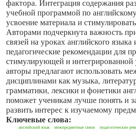
фактора. Интеграция содержания ра
учебной программой по английском
усвоение материала и стимулироват
Авторами подчеркнута важность п
связей на уроках английского языка
педагогические рекомендации для п
стимулирующей и интегрированной у
авторы предлагают использовать ме
дисциплинами как музыка, литератур
грамматики, лексики и фонетики анг
поможет ученикам лучше понять и з
развить интерес к изучаемому предм
Ключевые слова:
английский язык
межпредметные связи
педагогические ре