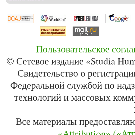
государством и индийскими патримониями
Пользовательское согл
© Сетевое издание «Studia Huma
Свидетельство о регистра
Федеральной службой по надз
технологий и массовых комм
Все материалы предоставля
«Attribution» («А