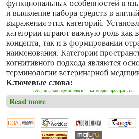
функциональных особенностей в яз
и выявление набора средств в англи
выражения этих категорий. Установл
категории играют важную роль как 
концепта, так и в формировании от
наименования. Категории пространст
когнитивного подхода являются осн
терминологии ветеринарной медици
Ключевые слова:
ветеринарная терминология
категория пространства
Read more
about Сиротина Е.А. Категории пространства и в