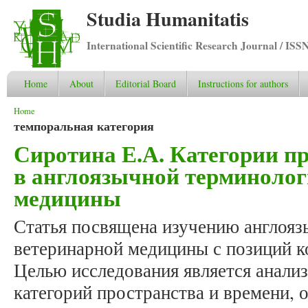
Studia Humanitatis
International Scientific Research Journal / ISS
Home
About
Editorial Board
Instructions for authors
You are here
Home
темпоральная категория
Сиротина Е.А. Категории п
в англоязычной терминолог
медицины
Статья посвящена изучению англоя
ветеринарной медицины с позиций к
Целью исследования является анали
категорий пространства и времени, 