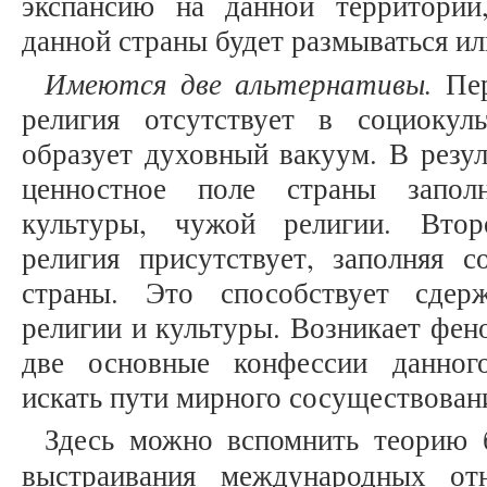
экспансию на данной территории
данной страны будет размываться ил
Имеются две альтернативы.
Пер
религия отсутствует в социокул
образует духовный вакуум. В резул
ценностное поле страны запол
культуры, чужой религии. Втор
религия присутствует, заполняя с
страны. Это способствует сдер
религии и культуры. Возникает фено
две основные конфессии данног
искать пути мирного сосуществован
Здесь можно вспомнить теорию б
выстраивания международных о