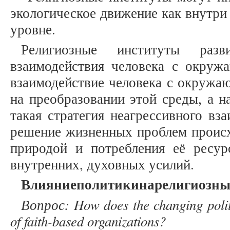
экологическое движение как внутри 
уровне.
Религиозные институты раз
взаимодействия человека с окру
взаимодействие человека с окружаю
на преобразовании этой среды, а н
такая стратегия неагрессивного вз
решение жизненных проблем происхо
природой и потребления её ресур
внутренних, духовных усилий.
Влияние
политики
на
религиозны
Вопрос
: How does the changing polit
of faith-based organizations?