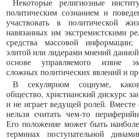
Некоторые религиозные инстит
политическим сознанием и повед
участвовать в политической жи
навязанных им экстремистскими ре
средства массовой информации; 
элитой или лидерами мнений данной
основе управляемого извне эм
сложных политических явлений и пр
В секулярном социуме, како
общество, христианский дискурс за
и не играет ведущей ролей. Вместе 
нельзя считать чем-то периферийн
Его положение может быть наиболе
терминах поступательной динам