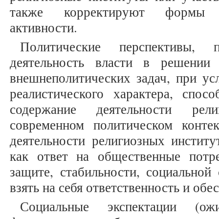
также корректируют формы п
активности.
Политические перспективы, 
деятельность власти в решении
внешнеполитических задач, при ус
реалистического характера, спо
содержание деятельности рел
современном политическом конте
деятельности религиозных институ
как ответ на общественные потр
защите, стабильности, социальной 
взять на себя ответственность и обе
Социальные экспектации (ож