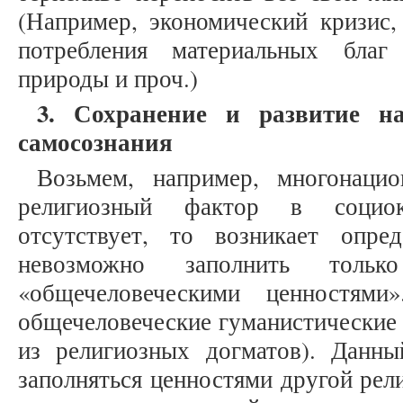
(Например, экономический кризис,
потребления материальных благ
природы и проч.)
3. Сохранение и развитие н
самосознания
Возьмем, например, многонацио
религиозный фактор в социок
отсутствует, то возникает опре
невозможно заполнить тольк
«общечеловеческими ценностями
общечеловеческие гуманистические 
из религиозных догматов). Данн
заполняться ценностями другой ре