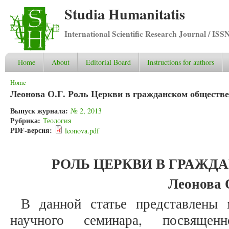
Studia Humanitatis
International Scientific Research Journal / ISS
Home
About
Editorial Board
Instructions for authors
You are here
Home
Леонова О.Г. Роль Церкви в гражданском обществе
Выпуск журнала:
№ 2, 2013
Рубрика:
Теология
PDF-версия:
leonova.pdf
РОЛЬ ЦЕРКВИ В ГРАЖД
Леонова 
В данной статье представлены 
научного семинара, посвящен