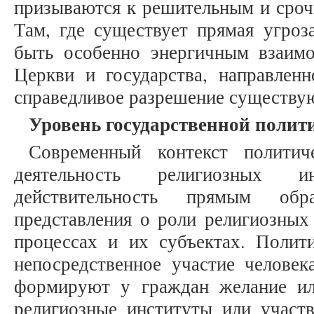
призываются к решительным и сроч
Там, где существует прямая угроз
быть особенно энергичным взаимо
Церкви и государства, направлен
справедливое разрешение существу
Уровень государственной полит
Современный контекст политич
деятельность религиозных ин
действительность прямым о
представления о роли религиозных
процессах и их субъектах. Полити
непосредственное участие человек
формируют у граждан желание ил
религиозные институты или участв