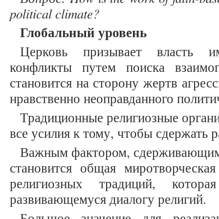
political climate?
Глобальный уровень
Церковь призывает власть 
конфликты путем поиска взаимо
становится на сторону жертв агресс
нравственно неоправданного политич
Традиционные религиозные орган
все усилия к тому, чтобы сдержать 
Важным фактором, сдерживающим 
становится общая миротворческа
религиозных традиций, которая
развивающемуся диалогу религий.
Большое значение для реализа