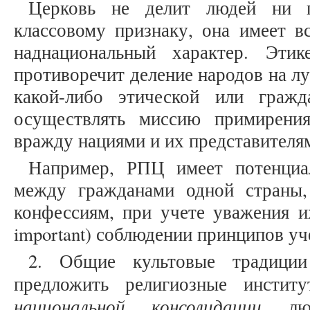
Церковь не делит людей ни 
классовому признаку, она имеет вс
наднациональный характер. Этик
противоречит деление народов на л
какой-либо этической или граж
осуществлять миссию примирени
вражду нациями и их представителя
Например, РПЦ имеет потенциа
между гражданами одной страны
конфессиям, при учете уважения и
important) соблюдении принципов уч
2. Общие культовые традици
предложить религиозные инсти
национальной консолидации
лю