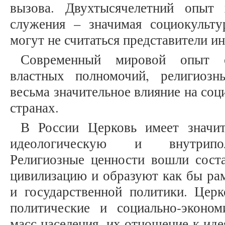
вызова. Двухтысячелетний опыт 
служения – значимая социокульту
могут не считаться представители и
Современный мировой опыт с
властных полномочий, религиозн
весьма значительное влияние на со
странах.
В России Церковь имеет значи
идеологическую и внутрипол
Религиозные ценности вошли сост
цивилизацию и образуют как бы ра
и государственной политики. Церк
политические и социально-эконо
масс населения, их отношение к ид