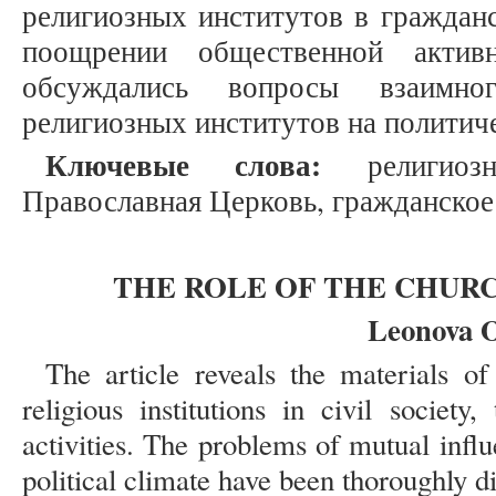
религиозных институтов в граждан
поощрении общественной актив
обсуждались вопросы взаимног
религиозных институтов на политиче
Ключевые слова:
религиозн
Православная Церковь, гражданское
THE ROLE OF THE CHURC
Leonova 
The article reveals the materials o
religious institutions in civil society
activities. The problems of mutual influe
political climate have been thoroughly di