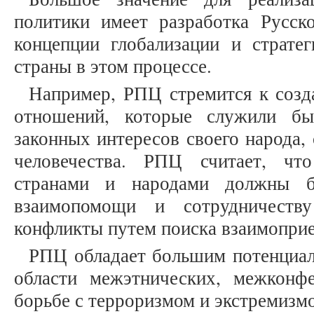
политики имеет разработка Русс
концепции глобализации и стратег
страны в этом процессе.
Например, РПЦ стремится к соз
отношений, которые служили бы
законных интересов своего народа,
человечества. РПЦ считает, чт
странами и народами должны б
взаимопомощи и сотрудничеств
конфликты путем поиска взаимопри
РПЦ обладает большим потенциал
области межэтнических, межконф
борьбе с терроризмом и экстремизм