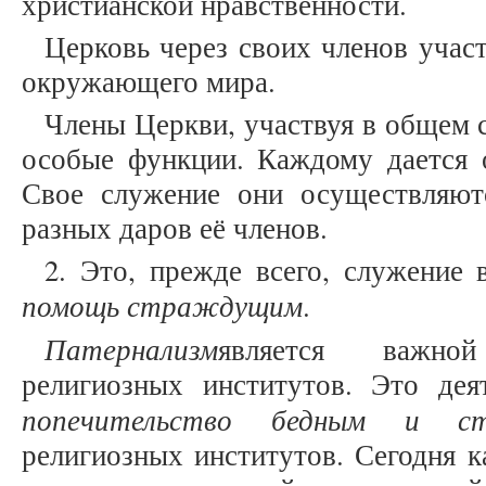
христианской нравственности.
Церковь через своих членов учас
окружающего мира.
Члены Церкви, участвуя в общем 
особые функции. Каждому дается 
Свое служение они осуществляют
разных даров её членов.
2. Это, прежде всего, служение 
помощь страждущим
.
Патернализм
является важно
религиозных институтов. Это деят
попечительство бедным и с
религиозных институтов. Сегодня к