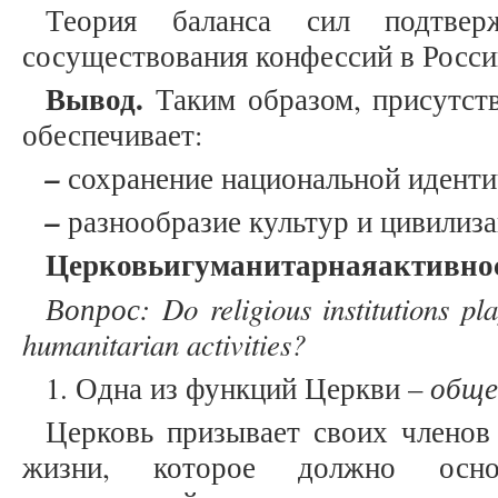
Теория баланса сил подтвер
сосуществования конфессий в Росси
Вывод.
Таким образом, присутств
обеспечивает:
–
сохранение национальной идентич
–
разнообразие культур и цивилиза
Церковь
и
гуманитарная
активно
Вопрос
: Do religious institutions pl
humanitarian activities?
обще
1. Одна из функций Церкви –
Церковь призывает своих членов
жизни, которое должно осно