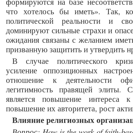
формируются на базе несоответстви
что хотелось бы иметь». Так, к
политической реальности и сво
доминируют сильные страхи и опасе
ожидания связаны с желанием имет
призванную защитить и утвердить н
В случае политического криз
усиление оппозиционных настроен
отношение к деятельности офи
легитимность правящей элиты. С
является повышение интереса к
повышение их авторитета, рост акти
Влияние религиозных организа
Вопрос
: How is the work of faith-bas