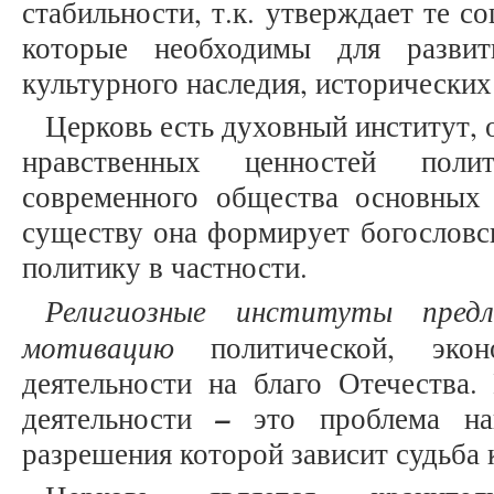
стабильности, т.к. утверждает те с
которые необходимы для развит
культурного наследия, исторических
Церковь есть духовный институт, 
нравственных ценностей поли
современного общества основных 
существу она формирует богословск
политику в частности.
Религиозные институты пред
мотивацию
политической, эко
деятельности на благо Отечества.
–
деятельности
это проблема нац
разрешения которой зависит судьба 