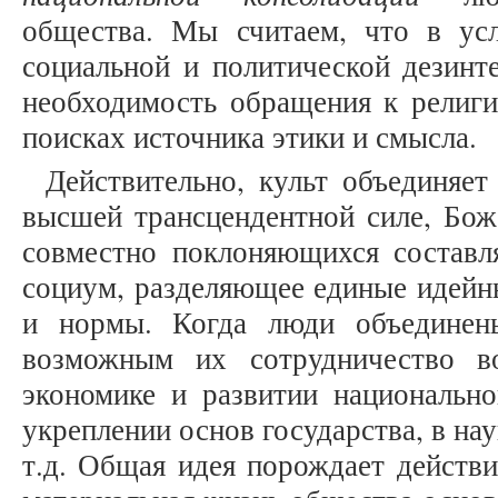
общества. Мы считаем, что в ус
социальной и политической дезинт
необходимость обращения к религ
поисках источника этики и смысла.
Действительно, культ объединяе
высшей трансцендентной силе, Бож
совместно поклоняющихся составля
социум, разделяющее единые идейн
и нормы. Когда люди объединены
возможным их сотрудничество в
экономике и развитии национально
укреплении основ государства, в нау
т.д. Общая идея порождает действи