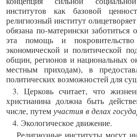
концепция сильной социально
институтов как базовой ценнос
религиозный институт олицетворяет
обязана по-матерински заботиться 
эта помощь и покровительств
экономической и политической по
общин, регионов и национальных о
местным приходам), в предоста
политических возможностей для сущ
3. Церковь считает, что жизнен
христианина должна быть действе
участия в делах госуд
числе, путем
4. Экологическое движение.
Религиозные институты могут ин