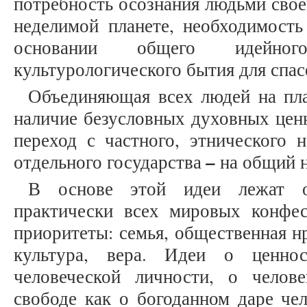
потребность осознания людьми свое
неделимой планете, необходимость
основании общего идейног
культурологического бытия для спас
Объединяющая всех людей на пла
наличие безусловных духовных ценн
переход с частного, этнического 
–
отдельного государства
на общий н
В основе этой идеи лежат о
практически всех мировых конфе
приоритеты: семья, общественная н
культура, вера. Идеи о ценнос
человеческой личности, о челов
свободе как о богоданном даре че