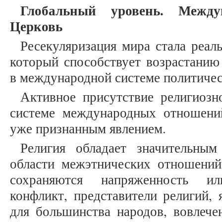
Глобальный уровень. Межд
Церковь
Ресекуляризация мира стала реа
который способствует возрастанию
в международной системе политиче
Активное присутствие религиозн
системе международных отношени
уже признанным явлением.
Религия обладает значительным
области межэтнических отношений
сохраняются напряженность и
конфликт, представители религий,
для большинства народов, вовлече