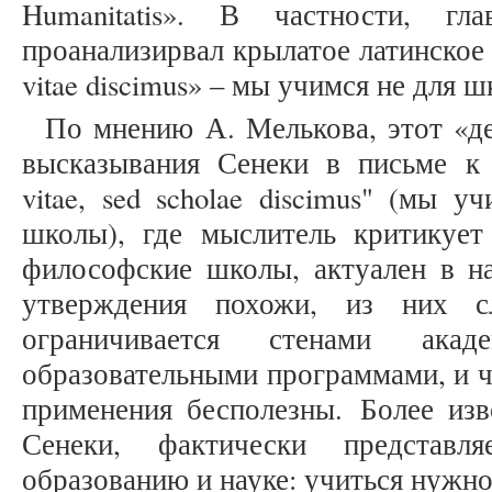
Humanitatis». В частности, гл
проанализирвал крылатое латинское 
vitae discimus» – мы учимся не для ш
По мнению А. Мелькова, этот «д
высказывания Сенеки в письме 
vitae, sed scholae discimus" (мы 
школы), где мыслитель критикуе
философские школы, актуален в н
утверждения похожи, из них с
ограничивается стенами акад
образовательными программами, и ч
применения бесполезны. Более изв
Сенеки, фактически представл
образованию и науке: учиться нужно