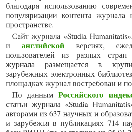
благодаря использованию соврем
популяризации контента журнала
пространстве.
Сайт журнала «Studia Humanitatis
английской
и
версиях, ежед
пользователей из разных стран
журнала размещается в крупн
зарубежных электронных библиотек
площадках журнал востребован и по
Российского индек
По данным
статьи журнала «Studia Humanitati
авторами из 637 научных и образов
и зарубежья в публикациях 714 на