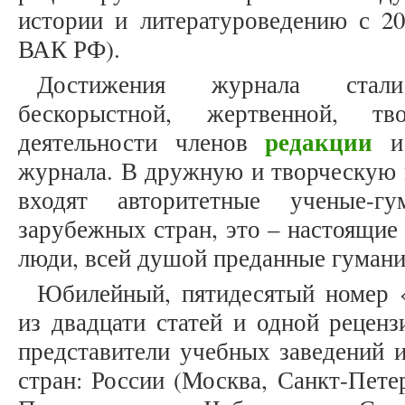
истории и литературоведению с 20
ВАК РФ).
Достижения журнала стал
бескорыстной, жертвенной, тв
редакции
деятельности членов
журнала. В дружную и творческую к
входят авторитетные ученые-г
зарубежных стран, это – настоящие
люди, всей душой преданные гумани
Юбилейный, пятидесятый номер «
из двадцати статей и одной рецен
представители учебных заведений 
стран: России (Москва, Санкт-Пете