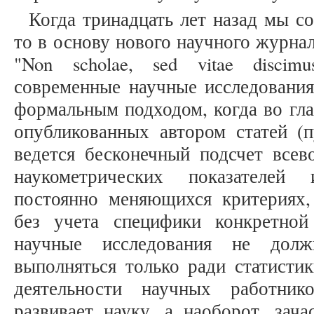
Когда тринадцать лет назад мы соз
то в основу нового научного журна
"Non scholae, sed vitae disci
современные научные исследования
формальным подходом, когда во гла
опубликованных автором статей (п
ведется бесконечный подсчет все
наукометрических показателей
постоянно меняющихся критериях,
без учета специфики конкретной
научные исследования не долж
выполняться только ради статисти
деятельности научных работни
развивает науку, а наоборот, зач