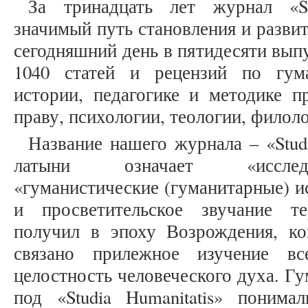
За тринадцать лет журнал «St
значимый путь становления и развит
сегодняшний день в пятидесяти вып
1040 статей и рецензий по гум
истории, педагогике и методике п
праву, психологии, теологии, филол
Название нашего журнала – «Studi
латыни означает «исследо
«гуманистические (гуманитарные) и
и просветительское звучание те
получил в эпоху Возрождения, к
связано прилежное изучение вс
целостность человеческого духа. Г
под «Studia Humanitatis» понима