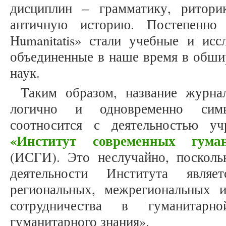
дисциплин – грамматику, ритор
античную историю. Постепенно 
Humanitatis» стали учебные и исс
объединенные в наше время в обши
наук.
Таким образом, название журнал
логично и одновременно сим
соотносится с деятельностью у
«Институт современных гуман
(ИСГИ). Это неслучайно, поскол
деятельности Института являе
региональных, межрегиональных 
сотрудничества в гуманитарно
гуманитарного знания».