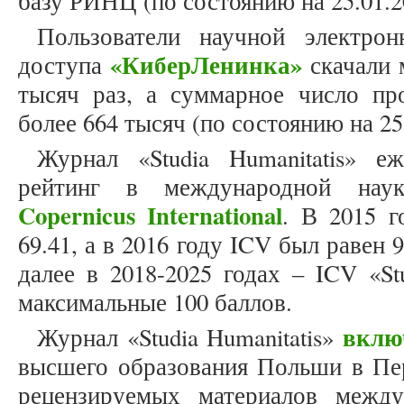
базу РИНЦ (по состоянию на 25.01.2
Пользователи научной электрон
«КиберЛенинка»
доступа
скачали 
тысяч раз, а суммарное число про
более 664 тысяч (по состоянию на 25.
Журнал «Studia Humanitatis» 
рейтинг в международной нау
Copernicus International
. В 2015 г
69.41, а в 2016 году ICV был равен 9
далее в 2018-2025 годах – ICV «Stu
максимальные 100 баллов.
вклю
Журнал «Studia Humanitatis»
высшего образования Польши в Пе
рецензируемых материалов межд