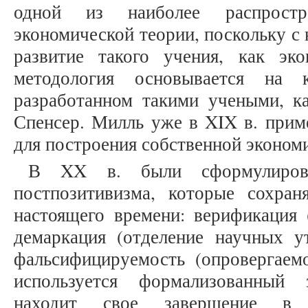
одной из наиболее распростр
экономической теории, поскольку с 
развитие такого учения, как эко
методология основывается на к
разработанном такими учеными, ка
Спенсер. Милль уже в XIX в. прим
для построения собственной эконом
В XX в. были сформулиров
постпозитивизма, которые сохра
настоящего времени: верификация 
демаркация (отделение научных у
фальсифицируемость (опровергаемо
используется формализованный
находит свое завершение в м