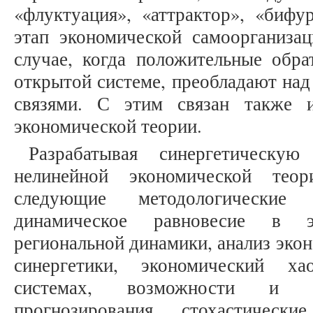
«флуктуация», «аттрактор», «бифур
этап экономической самоорганизац
случае, когда положительные обра
открытой системе, преобладают на
связями. С этим связан также 
экономической теории.
Разрабатывая синергетическую
нелинейной экономической теор
следующие методологические 
динамическое равновесие в эк
региональной динамики, анализ эко
синергетики, экономический х
системах, возможности и п
прогнозирования, стохастичес