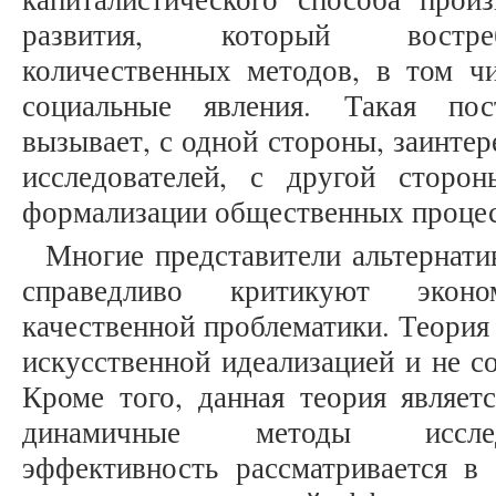
развития, который востреб
количественных методов, в том чи
социальные явления. Такая пост
вызывает, с одной стороны, заинте
исследователей, с другой сторо
формализации общественных процес
Многие представители альтернат
справедливо критикуют эконо
качественной проблематики. Теория
искусственной идеализацией и не с
Кроме того, данная теория являет
динамичные методы исслед
эффективность рассматривается в 