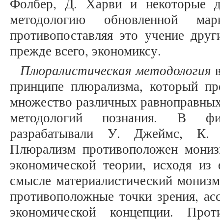
Фолбер, Д. Харви и некоторые д
методологию обновленной марк
противопоставляя это учение друг
прежде всего, экономиксу.
Плюралистическая методология
в
принципе плюрализма, который пре
множество различных равноправных
методологий познания. В ф
разрабатывали У. Джеймс, К. 
Плюрализм противоположен мониз
экономической теории, исходя из 
смысле материалистический монизм
противоположные точки зрения, ас
экономической концепции. Про