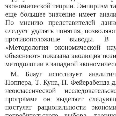
экономической теории. Эмпиризм та
еще большее значение имеет анали
По мнению представителей данн
следует удалять понятия, позволяю
противоположные выводы. В
«Методология экономической на
объясняют» показана эволюция пози
методологии в западной экономическ
М. Блауг использует аналитич
Поппера, Т. Куна, П. Фейерабенда 
неоклассической исследовател
программе он выделяет следующ
постулат рациональности эконом
потребительского выбора, теор