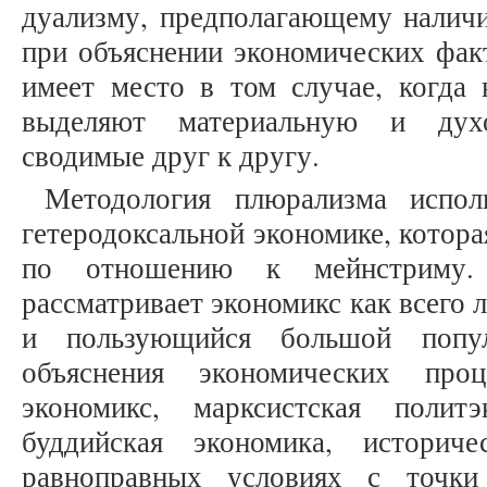
дуализму, предполагающему наличи
при объяснении экономических фак
имеет место в том случае, когда 
выделяют материальную и дух
сводимые друг к другу.
Методология плюрализма испол
гетеродоксальной экономике, котора
по отношению к мейнстриму. Г
рассматривает экономикс как всего 
и пользующийся большой попул
объяснения экономических про
экономикс, марксистская политэ
буддийская экономика, историч
равноправных условиях с точки