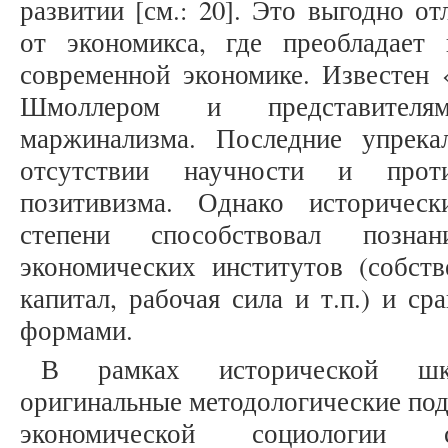
развитии [см.: 20]. Это выгодно о
от экономикса, где преобладает
современной экономике. Известен 
Шмоллером и представителя
маржинализма. Последние упрек
отсутствии научности и прот
позитивизма. Однако историчес
степени способствовал позна
экономических институтов (собстве
капитал, рабочая сила и т.п.) и с
формами.
В рамках исторической шк
оригинальные методологические под
экономической социологии 