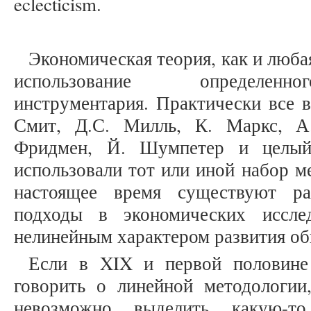
eclecticism.
Экономическая теория, как и любая
использование определенно
инструментария. Практически все 
Смит, Д.С. Милль, К. Маркс, А
Фридмен, Й. Шумпетер и целый 
использовали тот или иной набор м
настоящее время существуют ра
подходы в экономических исслед
нелинейным характером развития об
Если в XIX и первой половин
говорить о линейной методологи
невозможно выделить какую-то