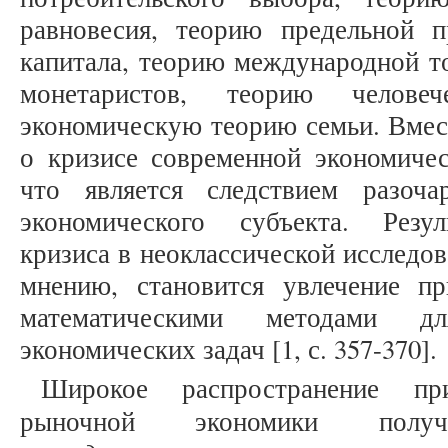
равновесия, теорию предельной п
капитала, теорию международной то
монетаристов, теорию человеч
экономическую теорию семьи. Вмест
о кризисе современной экономичес
что является следствием разоча
экономического субъекта. Резул
кризиса в неоклассической исследов
мнению, становится увлечение п
математическими методами д
экономических задач [1, с. 357-370].
Широкое распространение пр
рыночной экономики по