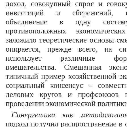
доход, совокупный спрос и совок
инвестиций и сбережений, пр
объединение в одну систе
противоположных экономических
заложило теоретические основы см
опирается, прежде всего, на с
использует различные форм
вмешательства. Смешанная экон
типичный пример хозяйственной эк
социальный консенсус – совместн
деловых кругов и профсоюзов 
проведении экономической политики
Синергетика как методологи
подход получил распространение в 