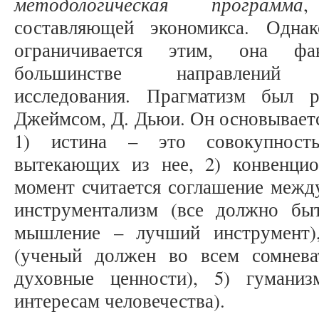
методологическая программа
,
составляющей экономикса. Одна
ограничивается этим, она фа
большинстве направлений эко
исследования. Прагматизм был 
Джеймсом, Д. Дьюи. Он основывает
1) истина – это совокупность
вытекающих из нее, 2) конвенци
момент считается соглашение межд
инструментализм (все должно бы
мышление – лучший инструмент),
(ученый должен во всем сомнева
духовные ценности), 5) гумани
интересам человечества).