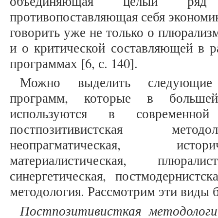
объединяющая целый р
противопоставляющая себя экономик
говорить уже не только о плюрализ
и о критической составляющей в р
программах [6, с. 140].
Можно выделить следующие 
программ, которые в больше
используются в современной 
постпозитивистская методо
неопрагматическая, истор
материалистическая, плюралист
синергетическая, постмодернистска
методология. Рассмотрим эти виды 
Постпозитивисткая методологи