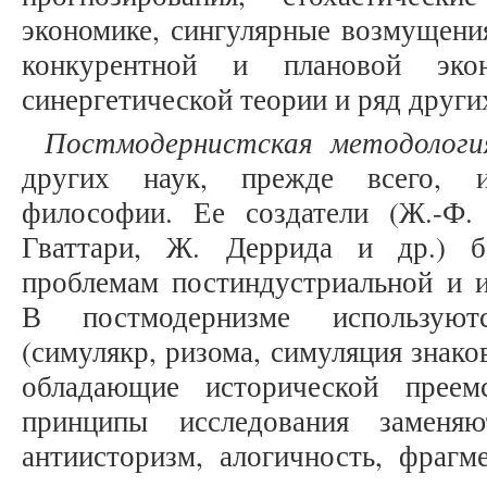
экономике, сингулярные возмущени
конкурентной и плановой эко
синергетической теории и ряд других 
Постмодернистская методологи
других наук, прежде всего, и
философии. Ее создатели (Ж.-Ф.
Гваттари, Ж. Деррида и др.) б
проблемам постиндустриальной и 
В постмодернизме используют
(симулякр, ризома, симуляция знаков,
обладающие исторической преемс
принципы исследования заменяю
антиисторизм, алогичность, фрагме