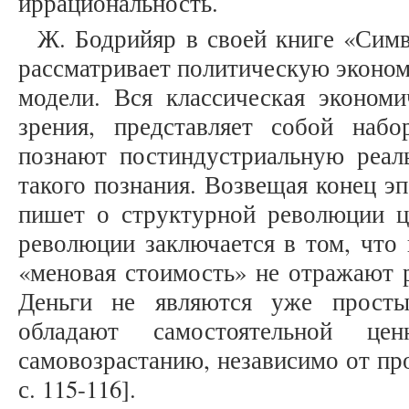
иррациональность.
Ж. Бодрийяр в своей книге «Сим
рассматривает политическую эконом
модели. Вся классическая экономи
зрения, представляет собой наб
познают постиндустриальную реал
такого познания. Возвещая конец э
пишет о структурной революции ц
революции заключается в том, что 
«меновая стоимость» не отражают 
Деньги не являются уже просты
обладают самостоятельной ц
самовозрастанию, независимо от про
с. 115-116].