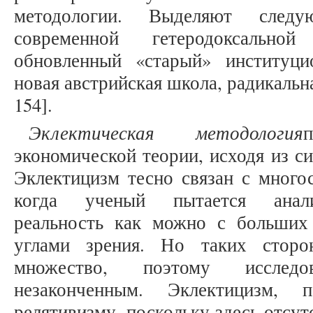
методологии. Выделяют следу
современной гетеродоксальной
обновленный «старый» институцио
новая австрийская школа, радикальна
154].
Эклектическая методология
экономической теории, исходя из с
Эклектицизм тесно связан с много
когда ученый пытается анали
реальность как можно с больших
углами зрения. Но таких сторо
множество, поэтому исследо
незаконченным. Эклектицизм, 
релятивизму, поскольку здесь отсу