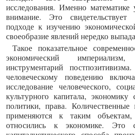
исследования. Именно математике 
внимание. Это свидетельствует
подходе к изучению экономической
своеобразие явлений нередко выпада
Такое показательное современно
экономический империализм
инструментарий постпозитивизма
человеческому поведению включа
исследование человеческого, социа
культурного капитала, экономику 
политики, права. Количественные 
применяются к таким объектам,
относились к экономике. Это с
капиталистического способа прои