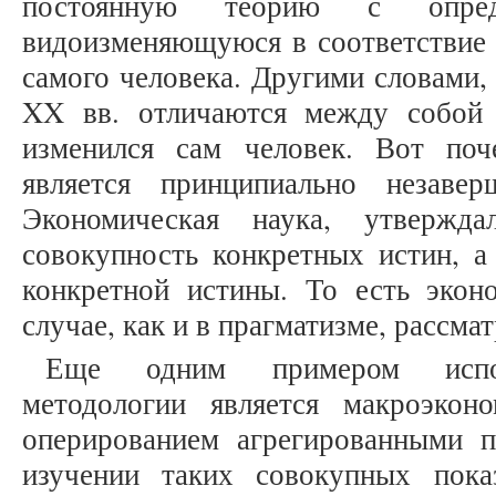
постоянную теорию с опред
видоизменяющуюся в соответствие 
самого человека. Другими словами
XX вв. отличаются между собой 
изменился сам человек. Вот поч
является принципиально незаве
Экономическая наука, утверж
совокупность конкретных истин, а
конкретной истины. То есть экон
случае, как и в прагматизме, рассма
Еще одним примером исполь
методологии является макроэкон
оперированием агрегированными по
изучении таких совокупных пока