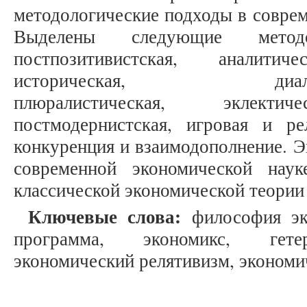
методологические подходы в соврем
Выделены следующие методо
постпозитивистская, аналитиче
историческая, диалектико
плюралистическая, эклектиче
постмодернистская, игровая и ре
конкуренция и взаимодополнение. Э
современной экономической нау
классической экономической теории 
Ключевые слова:
философия эко
программа, экономикс, гетер
экономический релятивизм, экономич