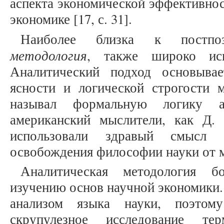
аспекта экономической эффективно
экономике [17, с. 31].
Наиболее близка к постп
методология
, также широко исп
Аналитический подход основывае
ясности и логической строгости
называл формальную логику ан
американский мыслители, как Д.
использовали здравый смысл
освобождения философии науки от 
Аналитическая методология б
изучению основ научной экономики.
анализом языка науки, поэтому
скрупулезное исследование тер