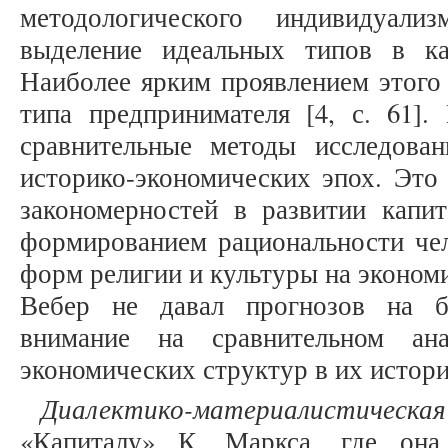
методологического индивидуали
выделение идеальных типов в ка
Наиболее ярким проявлением этого 
типа предпринимателя [4, с. 61].
сравнительные методы исследова
историко-экономических эпох. Это
закономерностей в развитии капит
формированием рациональности чел
форм религии и культуры на эконом
Вебер не давал прогнозов на б
внимание на сравнительном ан
экономических структур в их истори
Диалектико-материалистическа
«Капиталу» К. Маркса, где она