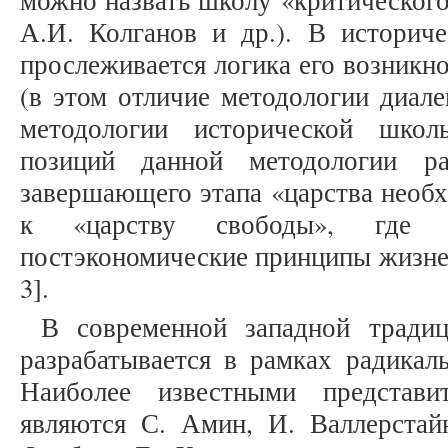
можно назвать школу «критического
А.И. Колганов и др.). В историче
прослеживается логика его возникно
(в этом отличие методологии диале
методологии исторической школ
позиций данной методологии ра
завершающего этапа «царства необх
к «царству свободы», где 
постэкономические принципы жизнед
3].
В современной западной традиц
разрабатывается в рамках радикал
Наиболее известными представи
являются С. Амин, И. Валлерстайн