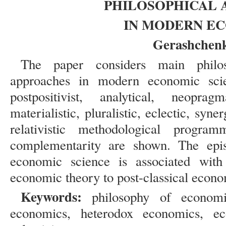
PHILOSOPHICAL 
IN MODERN E
Gerashchenk
The paper considers main philos
approaches in modern economic scie
postpositivist, analytical, neopragma
materialistic, pluralistic, eclectic, syn
relativistic methodological progra
complementarity are shown. The epis
economic science is associated with 
economic theory to post-classical econo
Keywords:
philosophy of economic
economics, heterodox economics, ec