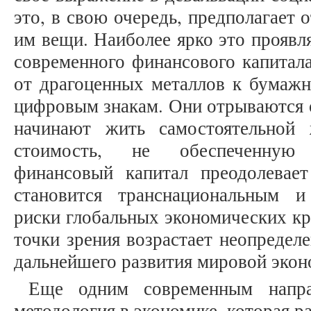
это, в свою очередь, предполагает 
им вещи. Наиболее ярко это проявл
современного финансового капитал
от драгоценных металлов к бумажн
цифровым знакам. Они отрываются о
начинают жить самостоятельной
стоимость, не обеспеченную 
финансовый капитал преодолевает
становится транснациональным и
риски глобальных экономических кр
точки зрения возрастает неопредел
дальнейшего развития мировой экон
Еще одним современным направ
методология в экономике, которая 