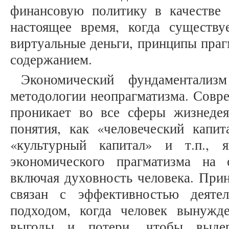
финансовую политику в качестве
настоящее время, когда существу
виртуальные деньги, принципы пра
содержанием.
Экономический фундаментализ
методологии неопрагматизма. Совр
проникает во все сферы жизнедея
понятия, как «человеческий капит
«культурный капитал» и т.п., я
экономического прагматизма на 
включая духовность человека. При
связан с эффективностью деяте
подходом, когда человек вынужд
выгоды и потери, чтобы выдер