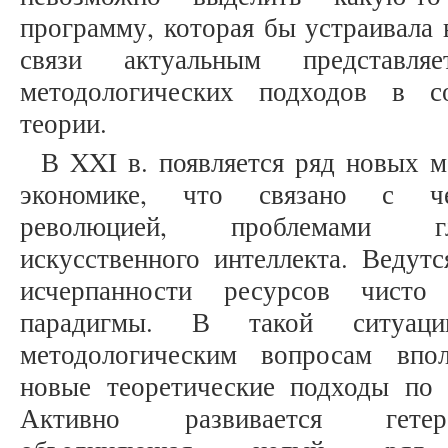
программу, которая бы устраивала в
связи актуальным представля
методологических подходов в с
теории.
В XXI в. появляется ряд новых 
экономике, что связано с чет
революцией, проблемами гл
искусственного интеллекта. Ведут
исчерпанности ресурсов чисто
парадигмы. В такой ситуац
методологическим вопросам впо
новые теоретические подходы по
Активно развивается гетеро