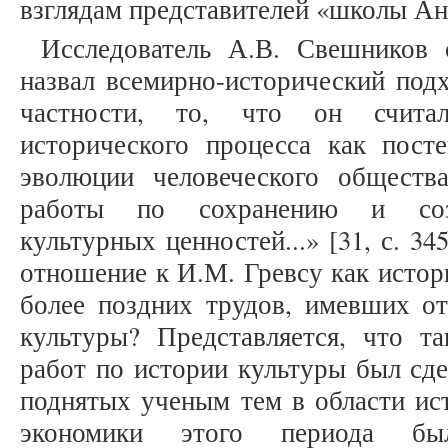
взглядам представителей «школы Анна
Исследователь А.В. Свешников 
назвал всемирно-исторический подход
частности, то, что он счита
исторического процесса как посте
эволюции человеческого обществ
работы по сохранению и созд
культурных ценностей...» [31, с. 34
отношение к И.М. Гревсу как истор
более поздних трудов, имевших о
культуры? Представляется, что та
работ по истории культуры был сде
поднятых ученым тем в области ис
экономики этого периода был