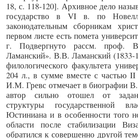
18, с. 118-120]. Архивное дело наз
государство в VI в. по Новел
законодательным сборникам хрис
первом листе есть помета университе
г. Подвергнуто рассм. проф. В
Ламанский». В.В. Ламанский (1833-
филологического факультета универ
204 л., в сумме вместе с частью II
И.М. Гревс отмечает в биографии В.
автор сильно отошел от задан
структуры государственной вла
Юстиниана и в особенности того но
области после стабилизации Ви
обратился к совершенно другой тем