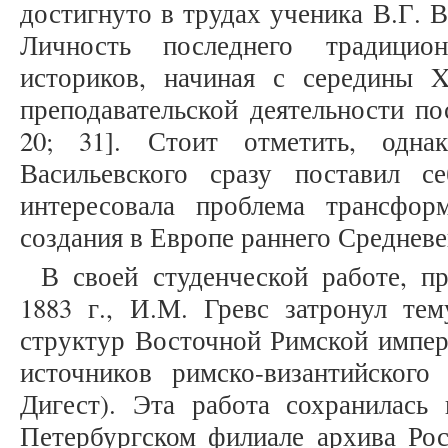
достигнуто в трудах ученика В.Г. В
Личность последнего традицио
историков, начиная с середины 
преподавательской деятельности по
20; 31]. Стоит отметить, одна
Васильевского сразу поставил с
интересовала проблема трансфо
создания в Европе раннего Средневе
В своей студенческой работе, п
1883 г., И.М. Гревс затронул те
структур Восточной Римской импер
источников римско-византийского
Дигест). Эта работа сохранилась
Петербургском филиале архива Рос