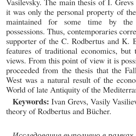
Vasilevsky. The main thesis of I. Grevs 
it was only the personal property of t
maintained for some time by the n
possessions. Thus, contemporaries corre
supporter of the C. Rodbertus and K. 
features of traditional economics, but 
views. From this point of view it is possi
proceeded from the thesis that the Fa
West was a natural result of the econo
World of late Antiquity of the Mediterr
Keywords:
Ivan Grevs, Vasily Vasil
theory of Rodbertus and Bücher.
Исследование выполнено в рамках