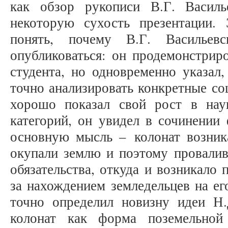
как обзор рукописи В.Г. Василь
некоторую сухость презентации.
понять, почему В.Г. Васильев
опубликоваться: он продемонстрир
студента, но одновременно указал
точно анализировать конкретные с
хорошо показал свой рост в нау
категорий, он увидел в сочинении 
основную мысль – колонат возника
окупали землю и поэтому провалив
обязательства, откуда и возникало 
за нахождением земледельцев на ег
точно определил новизну идеи Н
колонат как форма поземельной