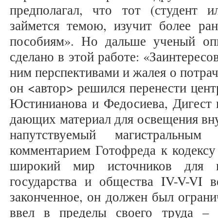
предполагал, что тот (студент 
займется темою, изучит более р
пособиям». Но дальше ученый оп
сделано в этой работе: «Заинтерес
ним перспективами и жалея о потра
он <автор> решился перенести цент
Юстинианова и Федосиева, Дигест и
дающих материал для освещения вну
напутствуемый магистральным 
комментарием Готофреда к кодексу
широкий мир источников для п
государства и общества IV-V-VI в
законченное, он должен был ограни
ввел в пределы своего труда – 