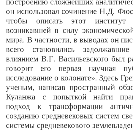
построению сложнейших аналитическ
он использовал сочинение Н.Д. Фюс
чтобы описать этот институт 
возникавшей в силу экономической
мира. В частности, в выводах он пи
всего становились задолжавшие
влиянием В.Г. Васильевского был р
говорит его первая научная пу
исследование о колонате». Здесь Гр
ученым, написав пространный обз
Куланжа с попыткой найти прав
подход к трансформации антич
созданию средневековых систем свет
системы средневекового землевладе