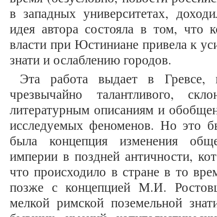
в западных университетах, доходи
идея автора состояла в том, что 
власти при Юстиниане привела к у
знати и ослаблению городов.
Эта работа выдает в Гревсе, к
чрезвычайно талантливого, ск
литературным описаниям и обобщен
исследуемых феноменов. Но это бы
была концепция изменения обще
империи в поздней античности, кот
что происходило в стране в то вр
позже с концепцией М.И. Ростов
мелкой римской поземельной знат