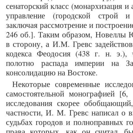
сенаторский класс (монархизация и 
управление (городской строй и
заключая рассмотрение и построение
246 об.]. Таким образом, Новеллы
в сторону, а И.М. Гревс задействов
кодекса Феодосия (438 г. н. э.),
полотно распада империи на З
консолидацию на Востоке.
Некоторые современные исследо
самостоятельной монографией [6, 
исследования скорее обобщающий,
частности, И. М. Гревс написал о 
судьбах городов и полноправных го
права которых, как он считал, б