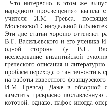
Что интересно, в этом же выпу
народного просвещения» вышла ст
учителя И.М. Гревса, посвяще
Московской Синодальной библиотеки
Эти две статьи хорошо оттеняют р
В.Г. Васильевского и его ученика И
одной стороны (у В.Г. Васил
исследование византийской рукопи
греческого описания и литературн
проблем перехода от античности к 
на работы известного французского 
И.М. Гревса). Даже в обзорной 
заметить прекрасно поставленную 
которой, однако, пафос иногда опе