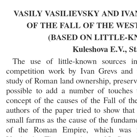
VASILY VASILIEVSKY AND IV
OF THE FALL OF THE WE
(BASED ON LITTLE-
Kuleshova E.V., St
The use of little-known sources in
competition work by Ivan Grevs and th
study of Roman land ownership, preserv
possible to add a number of touches t
concept of the causes of the Fall of 
authors of the paper tried to show that
small farms as the cause of the fundame
of the Roman Empire, which was fi