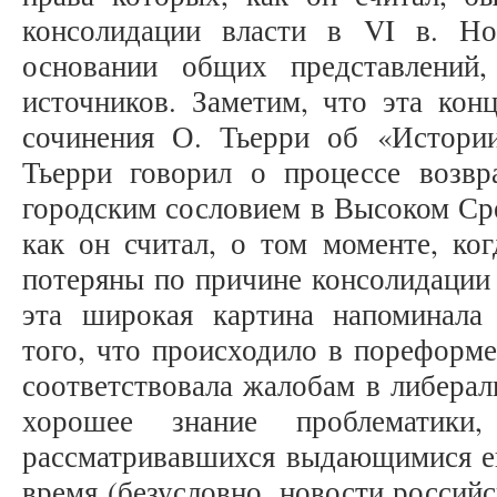
консолидации власти в VI в. Н
основании общих представлений
источников. Заметим, что эта кон
сочинения О. Тьерри об «Истории
Тьерри говорил о процессе возвр
городским сословием в Высоком Сре
как он считал, о том моменте, ко
потеряны по причине консолидации 
эта широкая картина напоминала
того, что происходило в пореформ
соответствовала жалобам в либерал
хорошее знание проблематики
рассматривавшихся выдающимися е
время (безусловно, новости россий