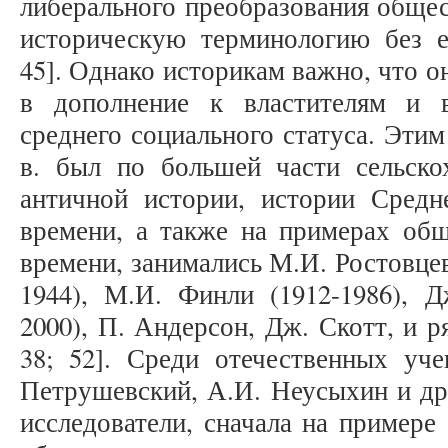
либерального преобразования общес
историческую терминологию без ее
45]. Однако историкам важно, что о
в дополнение к властителям и 
среднего социального статуса. Эти
в. был по большей части сельско
античной истории, истории Средн
времени, а также на примерах об
времени, занимались М.И. Ростовцев
1944), М.И. Финли (1912-1986), Д
2000), П. Андерсон, Дж. Скотт, и ряд
38; 52]. Среди отечественных уч
Петрушевский, А.И. Неусыхин и др. [
исследователи, сначала на примере