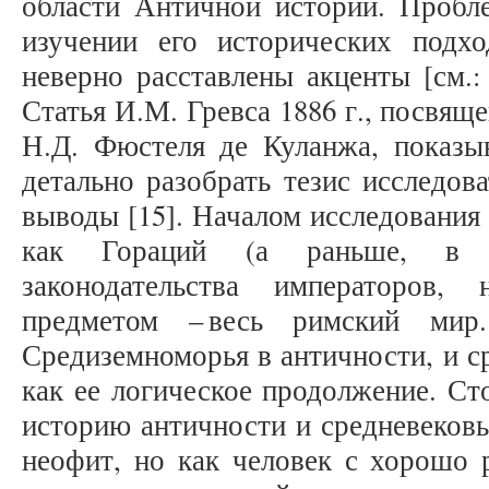
области Античной истории. Пробле
изучении его исторических подх
неверно расставлены акценты [см.: 5,
Статья И.М. Гревса 1886 г., посвящ
Н.Д. Фюстеля де Куланжа, показыв
детально разобрать тезис исследов
выводы [15]. Началом исследования
как Гораций (а раньше, в с
законодательства императоров,
предметом – весь римский мир
Средиземноморья в античности, и с
как ее логическое продолжение. Ст
историю античности и средневековь
неофит, но как человек с хорошо 