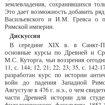
землевладения, сохранившихся тол
Это дает возможность добавить ряд
Васильевского и И.М. Гревса о 
Римской империи.
Дискуссия
В середине XIX в. в Санкт-Пе
основные курсы по Древней и Ср
М.С. Куторга, чьи воззрения сегодн
11, с. 144; 12, 21; 22; 23; 35, с. 14
разработан курс по истории антич
войн до падения Западной Рим
Августуле в 476 г. н.э., о чем свид
части Древней истории для студе
филологического факультета 1853