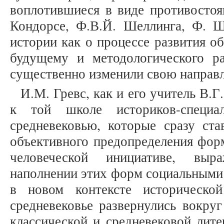
воплотившиеся в виде противостоя
Кондорсе, Ф.В.Й. Шеллинга, Ф. Ш
истории как о процессе развития о
будущему и методологического р
существенно изменили свою направл
И.М. Гревс, как и его учитель В.Г
к той школе историков-специа
средневековью, которые сразу ст
объективного предопределения фор
человеческой инициативе, выр
наполнении этих форм социальными
в новом контексте историческо
средневековье развернулись вокру
классической и средневековой лите