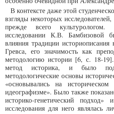
особенно очевидной при Александре 
В контексте даже этой студенческ
взгляды некоторых исследователей,
прежде всего культурологом. 
исследовании К.В. Бамбизовой 
влияния традиции историописания 
Гревса, его значимость как препо
методологию истории [6, с. 18-19]
метод историка, и было подм
методологические основы историче
«основывались на историческом 
идеографизме». Было также показан
историко-генетический подход»
исследования для него являлась ли