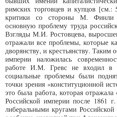
бывших имений капиталистически
римских торговцев и купцов [см.: 
критики со стороны М. Финли и
основную проблему труда российско
Взгляды М.И. Ростовцева, выросше
отражали все проблемы, которые к
дворянству, и крестьянству. Таким 
империи наложилась современнос
работе И.М. Гревс не входил в 
социальные проблемы были подня
точки зрения «конституционной ист
это была работа, которая отражал
Российской империи после 1861 г.
либеральными кругами Российской 