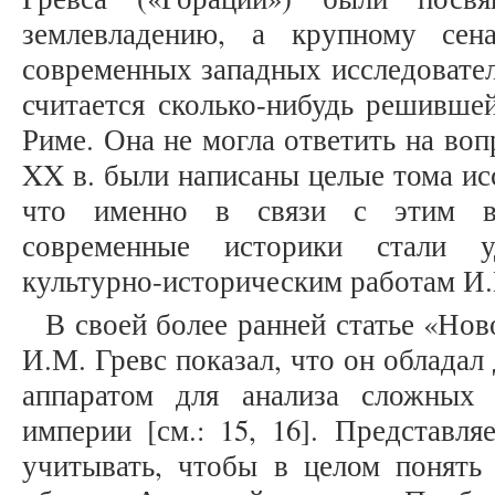
землевладению, а крупному сен
современных западных исследовател
считается сколько-нибудь решивше
Риме. Она не могла ответить на воп
XX в. были написаны целые тома ис
что именно в связи с этим в
современные историки стали у
культурно-историческим работам И.
В своей более ранней статье «Нов
И.М. Гревс показал, что он облада
аппаратом для анализа сложных
империи [см.: 15, 16]. Представля
учитывать, чтобы в целом понять