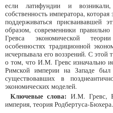
если латифундии и возникали
собственность императора, которая 
поддерживаться присваивавшей э
образом, современники правильно
Гревса экономической теории
особенностях традиционной эконом
исчерпывала его воззрений. С этой 
о том, что И.М. Гревс изначально и
Римской империи на Западе был 
существовавших в позднеантичн
экономических моделей.
Ключевые слова:
И.М. Гревс, В
империя, теория Родбертуса-Бюхера