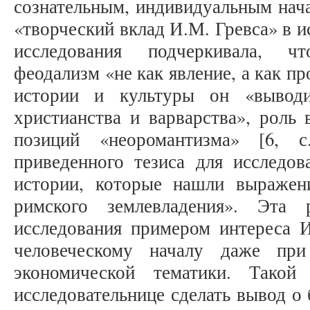
сознательным, индивидуальным начал
«творческий вклад И.М. Гревса» в и
исследования подчеркивала, ч
феодализм «не как явление, а как п
истории и культуры он «выводи
христианства и варварства», роль 
позиций «неоромантизма» [6, с.
приведенного тезиса для исследов
истории, которые нашли выражен
римского землевладения». Эта 
исследования примером интереса И
человеческому началу даже при
экономической тематики. Такой
исследовательнице сделать вывод о 