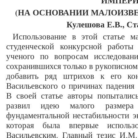
ИМПЕР
(НА ОСНОВАНИИ МАЛОИЗВ
Кулешова Е.В., Ст
Использование в этой статье м
студенческой конкурсной работы
ученого по вопросам исследовани
сохранившихся только в рукописном
добавить ряд штрихов к его ко
Васильевского о причинах падения
В своей статье авторы попытались
развил идею малого размера
фундаментальной нестабильности э
которая была впервые использ
Васильевским. Главный тезис И.М.