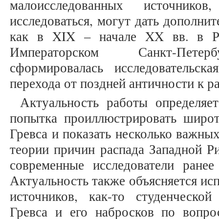
малоисследованных источнико
исследоваться, могут дать дополни
как в XIX – начале XX вв. в Р
Императорском Санкт-Петерб
сформировалась исследовательск
перехода от поздней античности к р
Актуальность работы определяет
попытка проиллюстрировать широ
Гревса и показать несколько важны
теории причин распада Западной Р
современные исследователи ране
Актуальность также объясняется ис
источников, как-то студенческо
Гревса и его набросков по вопро