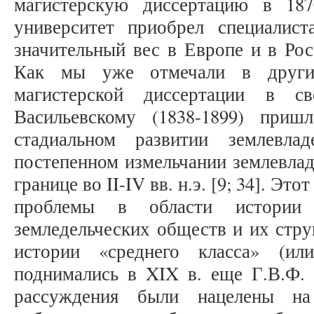
магистерскую диссертацию в 187
университет приобрел специалис
значительный вес в Европе и в Рос
Как мы уже отмечали в других
магистерской диссертации в с
Васильевскому (1838-1899) при
стадиальном развитии землевла
постепенном измельчании землевлад
границе во II-IV вв. н.э. [9; 34]. Э
проблемы в области истории
земледельческих обществ и их стр
истории «среднего класса» (или
поднимались в XIX в. еще Г.В.Ф. Г
рассуждения были нацелены на