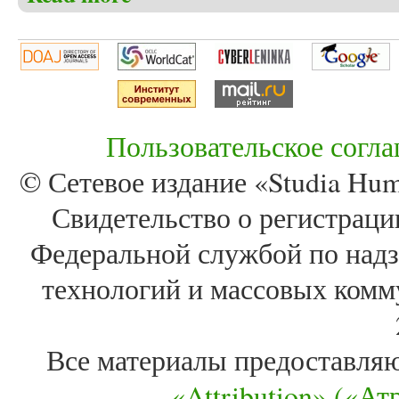
Пользовательское согл
© Сетевое издание «Studia Huma
Свидетельство о регистра
Федеральной службой по надз
технологий и массовых комм
Все материалы предоставля
«Attribution» («А