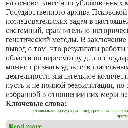
на основе ранее неопубликованных 
Государственного архива Псковской
исследовательских задач в настоящей
системный, сравнительно-историчес
генетический методы. В заключение 
вывод о том, что результаты работы
области по пересмотру дел о госуд
можно признать удовлетворительными
деятельности значительное количест
пусть и не полной реабилитации, но
избранной в отношении них меры на
Ключевые слова:
региональная прокуратура
государственные преступ
прест
Read more
about Фролов В.В. Участие прокуратуры Псковской