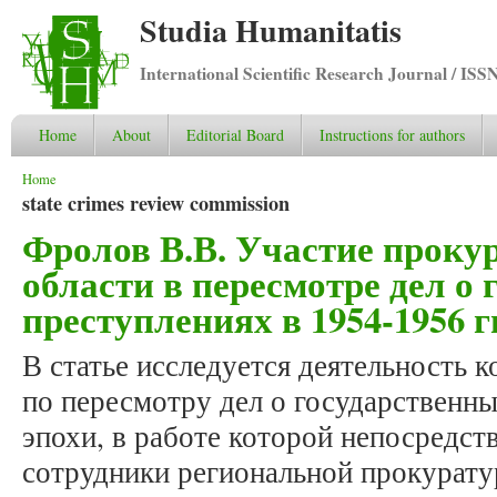
Studia Humanitatis
International Scientific Research Journal / ISS
Home
About
Editorial Board
Instructions for authors
You are here
Home
state crimes review commission
Фролов В.В. Участие проку
области в пересмотре дел о
преступлениях в 1954-1956 г
В статье исследуется деятельность 
по пересмотру дел о государственн
эпохи, в работе которой непосредст
сотрудники региональной прокурату