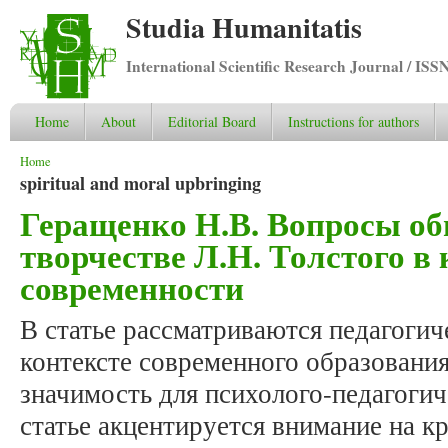
Studia Humanitatis
International Scientific Research Journal / ISS
Home
About
Editorial Board
Instructions for authors
You are here
Home
spiritual and moral upbringing
Геращенко Н.В. Вопросы об
творчестве Л.Н. Толстого в 
современности
В статье рассматриваются педагогич
контексте современного образования
значимость для психолого-педагогич
статье акцентируется внимание на к