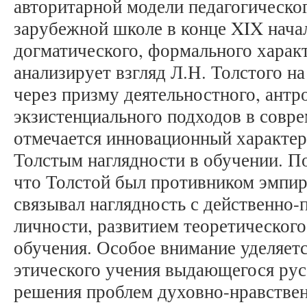
авторитарной модели педагогическог
зарубежной школе в конце XIX нача
догматического, формального харак
анализирует взгляд Л.Н. Толстого н
через призму деятельностного, антр
экзистенциального подходов в совре
отмечается инновационный характер
Толстым наглядности в обучении. П
что Толстой был противником эмпир
связывал наглядность с действенно-
личности, развитием теоретическог
обучения. Особое внимание уделяетс
этического учения выдающегося рус
решения проблем духовно-нравствен