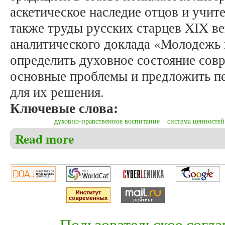
аскетическое наследие отцов и учите
также труды русских старцев XIX в
аналитического доклада «Молодежь 
определить духовное состояние сов
основные проблемы и предложить п
для их решения.
Ключевые слова:
духовно-нравственное воспитание
система ценностей
Read more
about Матвеев А.П. Понятие святоотеческой трад
Пользовательское согл