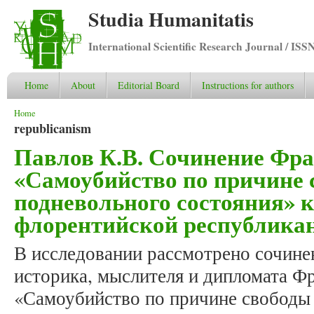
Studia Humanitatis
International Scientific Research Journal / ISS
Home
About
Editorial Board
Instructions for authors
You are here
Home
republicanism
Павлов К.В. Сочинение Фр
«Самоубийство по причине 
подневольного состояния» 
флорентийской республика
В исследовании рассмотрено сочине
историка, мыслителя и дипломата Ф
«Самоубийство по причине свободы