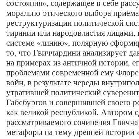
состояния», содержащее в себе рас
морально-этического выбора приёма
реструктуризации политической сис
тирании или народовластия лицами,
системе «линию», полярную сформи
то, что Гвиччардини анализирует д
на примерах из античной истории, ег
проблемами современной ему Флоре
войн, в результате череды внутрипо
утратившей политический суверенит
Габсбургов и совершившей своего ро
как великой республикой. Автором с
рассматриваемого сочинения Гвичча
метафоры на тему древней истории 