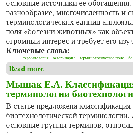
основные источники ее обогащения. 
разнообразие, многочисленность и 
терминологических единиц англоязы
поля «болезни животных» как объек
огромный интерес и требует его изу
Ключевые слова:
терминология
ветеринария
терминологическое поле
бо
Read more
about Рожков Ю.Г. Терминологическое поле «боле
Мышак Е.А. Классификаци
терминологии биотехнолог
В статье предложена классификация
биотехнологической терминологии.
основные группы терминов, относя