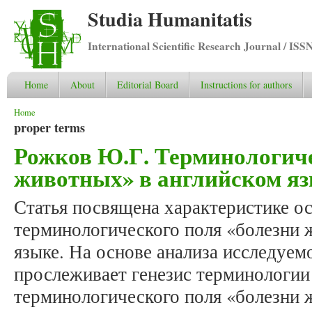
Studia Humanitatis
International Scientific Research Journal / ISS
Home
About
Editorial Board
Instructions for authors
You are here
Home
proper terms
Рожков Ю.Г. Терминологиче
животных» в английском я
Статья посвящена характеристике о
терминологического поля «болезни 
языке. На основе анализа исследуем
прослеживает генезис терминологии
терминологического поля «болезни 