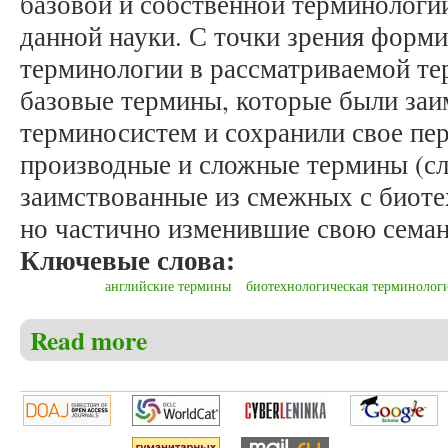
базовой и собственной терминологи
данной науки. С точки зрения форми
терминологии в рассматриваемой т
базовые термины, которые были заи
терминосистем и сохранили свое пер
производные и сложные термины (сл
заимствованные из смежных с биоте
но частично изменившие свою семан
Ключевые слова:
английские термины
биотехнологическая терминолог
Read more
about Мышак Е.А. Классификация англоязычной т