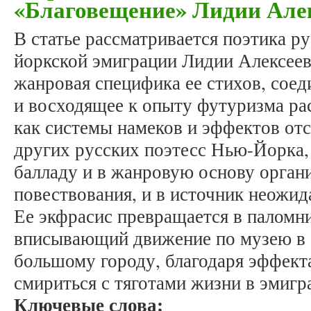
«Благовещение» Лидии Але
В статье рассматривается поэтика р
йоркской эмиграции Лидии Алексеев
жанровая специфика ее стихов, сое
и восходящее к опыту футуризма ра
как системы намеков и эффектов отс
других русских поэтесс Нью-Йорка,
балладу и в жанровую основу орган
повествования, и в источник неожи
Ее экфрасис превращается в паломн
вписывающий движение по музею в 
большому городу, благодаря эффек
смириться с тяготами жизни в эмигр
Ключевые слова: