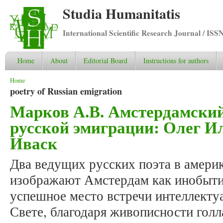
Studia Humanitatis
International Scientific Research Journal / ISS
Home
About
Editorial Board
Instructions for authors
You are here
Home
poetry of Russian emigration
Марков А.В. Амстердамский 
русской эмиграции: Олег 
Иваск
Два ведущих русских поэта в амери
изображают Амстердам как инобыти
успешное место встречи интеллекту
Свете, благодаря живописности голл