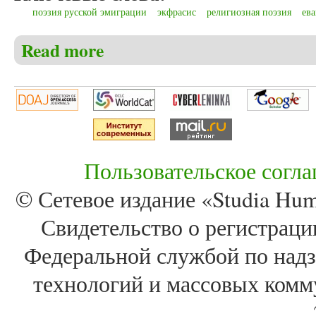
поэзия русской эмиграции
экфрасис
религиозная поэзия
ев
Read more
about Марков А.В. Паломнический экфрасис: «Бл
Пользовательское согл
© Сетевое издание «Studia Huma
Свидетельство о регистра
Федеральной службой по надз
технологий и массовых комм