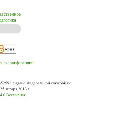
авственное
дагогика
7-52598 выдано Федеральной службой по
5 января 2013 г.
 4.0 Всемирная
.