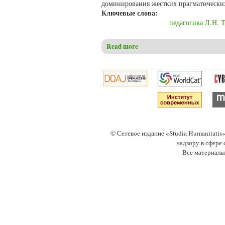
доминирования жестких прагматических
Ключевые слова:
педагогика Л.Н. 
Read more
about Геращенко Н.В. Вопрос
© Сетевое издание «Studia Humanitati
надзору в сфере
Все материалы