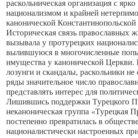
раскольническая организация с ярк
национализмом и крайней нетерпим
канонической Константинопольской
Историческая связь православных ж
вызывала у протурецких националис
вылившуюся в многочисленные попы
имущества у канонической Церкви. 
лозунги и скандалы, раскольники не 
ряды значительное число православ
представлять интерес для политичес
Лишившись поддержки Турецкого Пр
неканоническая группа «Турецкая П
постепенно превратилась в обществ
националистически настроенных пр