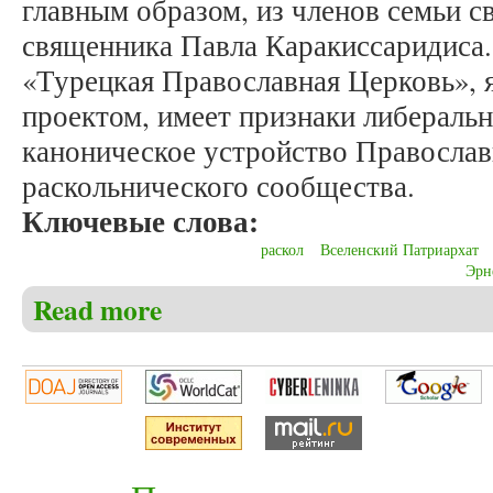
главным образом, из членов семьи с
священника Павла Каракиссаридиса.
«Турецкая Православная Церковь», 
проектом, имеет признаки либераль
каноническое устройство Правосла
раскольнического сообщества.
Ключевые слова:
раскол
Вселенский Патриархат
Эрн
Read more
about Священник Павел Бочков. К истории возник
национальная автокефалия