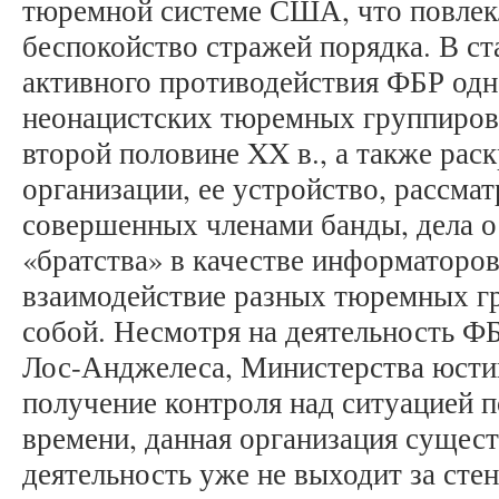
тюремной системе США, что повлекл
беспокойство стражей порядка. В ст
активного противодействия ФБР од
неонацистских тюремных группиров
второй половине XX в., а также рас
организации, ее устройство, рассма
совершенных членами банды, дела о
«братства» в качестве информаторов
взаимодействие разных тюремных 
собой. Несмотря на деятельность Ф
Лос-Анджелеса, Министерства юст
получение контроля над ситуацией п
времени, данная организация существ
деятельность уже не выходит за сте