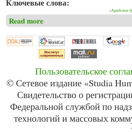
Ключевые слова:
«Арийское б
Read more
about Левин Я.А., Селифонтова Д.Ю. Противодейст
Пользовательское согл
© Сетевое издание «Studia Huma
Свидетельство о регистра
Федеральной службой по надз
технологий и массовых комм