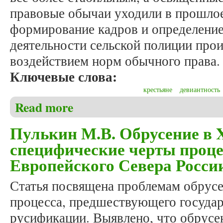
правовые обычаи уходили в прошлое
формирование кадров и определени
деятельности сельской полиции про
воздействием норм обычного права.
Ключевые слова:
крестьяне
девиантность
Read more
about Пулькин М.В. Обычное право и поддержание
Пулькин М.В. Обрусение в X
специфические черты проце
Европейского Севера Росси
Статья посвящена проблемам обрусе
процесса, предшествующего государ
русификации. Выявлено, что обрусе