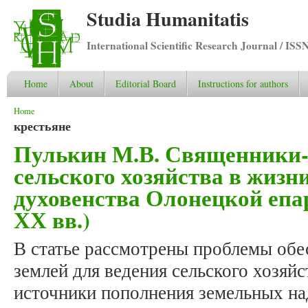
Studia Humanitatis
International Scientific Research Journal / ISS
Home
About
Editorial Board
Instructions for authors
You are here
Home
крестьяне
Пулькин М.В. Священники-
сельского хозяйства в жизн
духовенства Олонецкой епар
ХХ вв.)
В статье рассмотрены проблемы обе
землей для ведения сельского хозяйс
источники пополнения земельных на