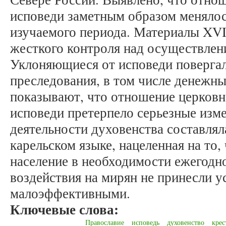
исповеди заметным образом менялос
изучаемого периода. Материалы XVII
жесткого контроля над осуществлен
Уклоняющиеся от исповеди поверга
преследования, в том числе денежн
показывают, что отношение церковно
исповеди претерпело серьезные изм
деятельности духовенства составлял
карельском языке, нацеленная на то,
население в необходимости ежегодно
воздействия на мирян не принесли у
малоэффективными.
Ключевые слова:
Православие
исповедь
духовенство
крес