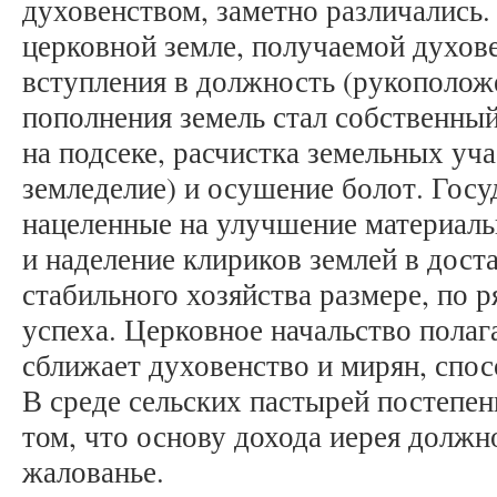
духовенством, заметно различались.
церковной земле, получаемой духов
вступления в должность (рукополож
пополнения земель стал собственны
на подсеке, расчистка земельных уча
земледелие) и осушение болот. Гос
нацеленные на улучшение материаль
и наделение клириков землей в дост
стабильного хозяйства размере, по 
успеха. Церковное начальство полаг
сближает духовенство и мирян, спо
В среде сельских пастырей постепен
том, что основу дохода иерея должн
жалованье.