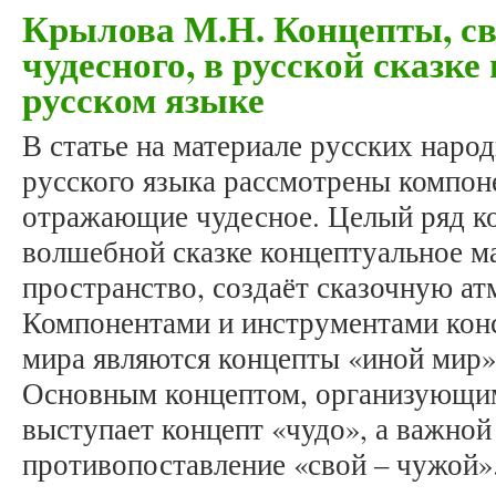
Крылова М.Н. Концепты, св
чудесного, в русской сказке
русском языке
В статье на материале русских наро
русского языка рассмотрены компо
отражающие чудесное. Целый ряд ко
волшебной сказке концептуальное ма
пространство, создаёт сказочную ат
Компонентами и инструментами кон
мира являются концепты «иной мир», 
Основным концептом, организующим
выступает концепт «чудо», а важной
противопоставление «свой – чужой»