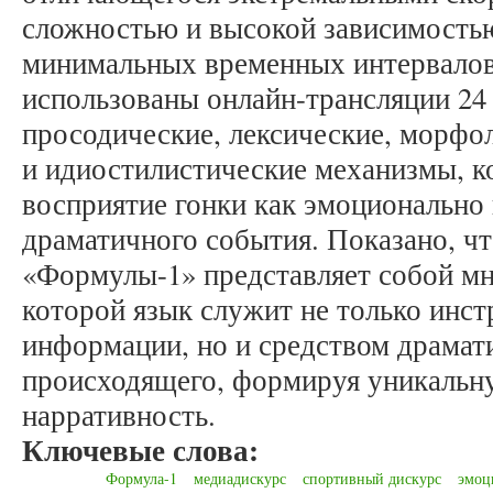
сложностью и высокой зависимостью
минимальных временных интервалов.
использованы онлайн-трансляции 24
просодические, лексические, морфо
и идиостилистические механизмы, к
восприятие гонки как эмоционально
драматичного события. Показано, ч
«Формулы-1» представляет собой мн
которой язык служит не только инс
информации, но и средством драмат
происходящего, формируя уникаль
нарративность.
Ключевые слова:
Формула-1
медиадискурс
спортивный дискурс
эмоц