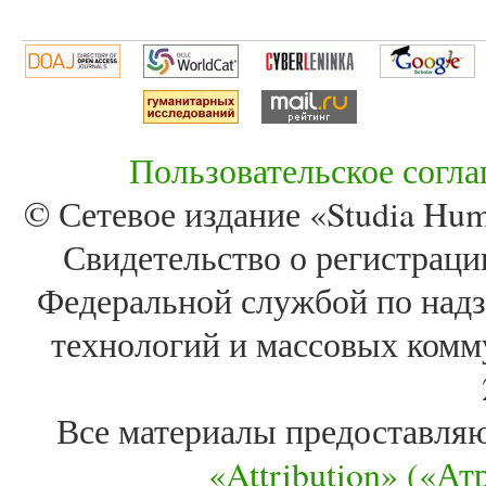
Пользовательское согл
© Сетевое издание «Studia Huma
Свидетельство о регистра
Федеральной службой по надз
технологий и массовых комм
Все материалы предоставля
«Attribution» («А