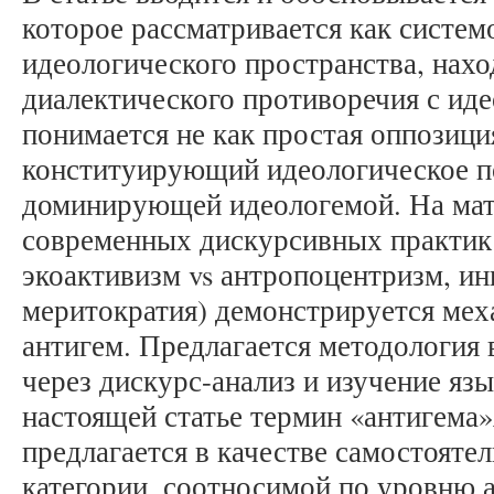
которое рассматривается как систе
идеологического пространства, нах
диалектического противоречия с ид
понимается не как простая оппозици
конституирующий идеологическое по
доминирующей идеологемой. На мат
современных дискурсивных практик
экоактивизм vs антропоцентризм, ин
меритократия) демонстрируется ме
антигем. Предлагается методология 
через дискурс-анализ и изучение яз
настоящей статье термин «антигема»
предлагается в качестве самостояте
категории, соотносимой по уровню 