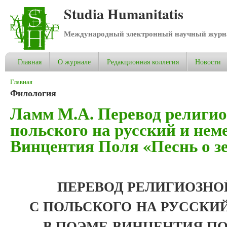
Studia Humanitatis
Международный электронный научный журнал
Главная
О журнале
Редакционная коллегия
Новости
Вы здесь
Главная
Филология
Ламм М.А. Перевод религио
польского на русский и нем
Винцентия Поля «Песнь о з
ПЕРЕВОД РЕЛИГИОЗНО
С ПОЛЬСКОГО
НА РУССКИ
В ПОЭМЕ
ВИНЦЕНТИЯ ПО