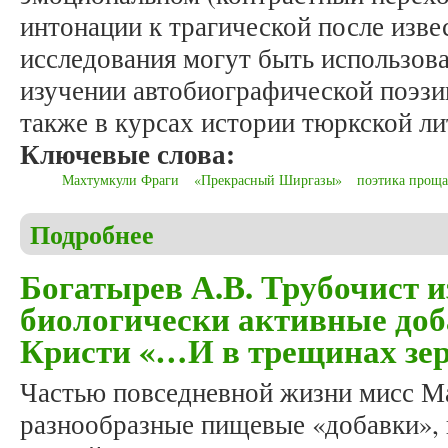
интонации к трагической после изве
исследования могут быть использов
изучении автобиографической поэзи
также в курсах истории тюркской ли
Ключевые слова:
Махтумкули Фраги
«Прекрасный Ширгазы»
поэтика прощ
Подробнее
о Сабиров М. «Прощай, науки дом, прекрасный 
Богатырев А.В. Трубочист и
биологически активные доб
Кристи «…И в трещинах зе
Частью повседневной жизни мисс М
разнообразные пищевые «добавки», 