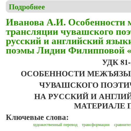
Подробнее
о Вахлова М.М., Шушмарченко Е.А. Языковые ср
«Формулы-1»
Иванова А.И. Особенности
трансляции чувашского поэ
русский и английский языки
поэмы Лидии Филипповой «
УДК 81-2
ОСОБЕННОСТИ МЕЖЪЯЗЫ
ЧУВАШСКОГО ПОЭТИ
НА РУССКИЙ И АНГЛ
МАТЕРИАЛЕ
Ключевые слова:
художественный перевод
трансформации
сравните