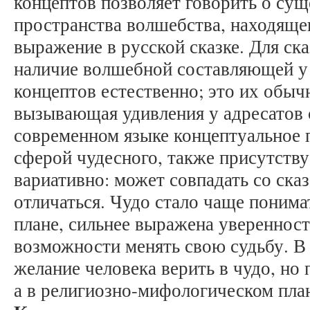
концептов позволяет говорить о су
пространства волшебства, находящег
выражение в русской сказке. Для ск
наличие волшебной составляющей у
концептов естественно; это их обычн
вызывающая удивления у адресатов с
современном языке концептуальное п
сферой чудесного, также присутству
вариативно: может совпадать со ска
отличаться. Чудо стало чаще поним
плане, сильнее выражена уверенность
возможности менять свою судьбу. В
желание человека верить в чудо, но
а в религиозно-мифологическом пла