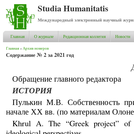
Studia Humanitatis
Международный электронный научный журнал
Главная
О журнале
Редакционная коллегия
Новости
Вы здесь
Главная
»
Архив номеров
Содержание № 2 за 2021 год
Обращение главного редактора
ИСТОРИЯ
Пулькин М.В. Собственность пр
начале ХХ вв. (по материалам Олон
Khrul A. The “Greek project” of C
ideological perspectives