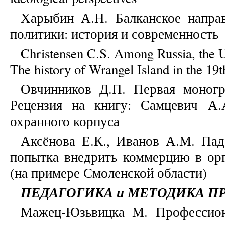
Харыбин А.Н. Балканское напра
политики: история и современность
Christensen C.S. Among Russia, the 
The history of Wrangel Island in the 19t
Овчинников Д.П. Первая моног
Рецензия на книгу: Самцевич А
охранного корпуса
Аксёнова Е.К., Иванов А.М. Пад
попытка внедрить коммерцию в ор
(на примере Смоленской области)
ПЕДАГОГИКА и МЕТОДИКА П
Мажец-Юзьвицка М. Профессиона