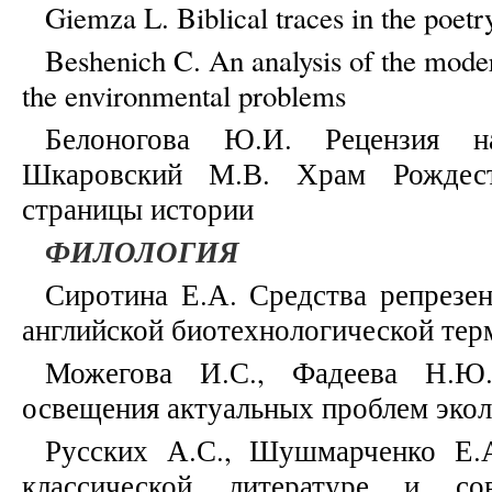
Giemza L. Biblical traces in the poe
Beshenich C. An analysis of the mode
the environmental problems
Белоногова Ю.И. Рецензия н
Шкаровский М.В. Храм Рождест
страницы истории
ФИЛОЛОГИЯ
Сиротина Е.А. Средства репрезен
английской биотехнологической те
Можегова И.С., Фадеева Н.Ю
освещения актуальных проблем эко
Русских А.С., Шушмарченко Е.
классической литературе и сов