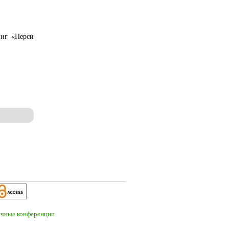
ниг «Перси