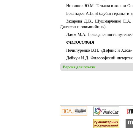
Никишов Ю.М. Татьяна в жизни Онег
Богатырев А.В. «Голубая герань» и
Захарова Д.В., Шушмарченко Е.А.
Джексон и олимпийцы»)
Ламм М.А. Повседневность путешест
ФИЛОСОФИЯ
Нечипуренко В.Н. «Дафнис и Хлоя» 
Дейкун И.Д. Философский интертекс
Версия для печати