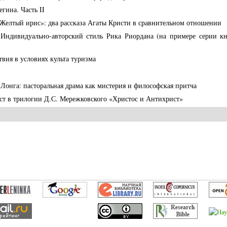
ина. Часть II
 «Желтый ирис»: два рассказа Агаты Кристи в сравнительном отношении
 Индивидуально-авторский стиль Рика Риордана (на примере серии к
вия в условиях культа туризма
Лонга: пасторальная драма как мистерия и философская притча
т в трилогии Д.С. Мережковского «Христос и Антихрист»