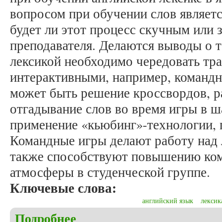
вопросом при обучении слов являетс
будет ли этот процесс скучным или 
преподавателя. Делаются выводы о т
лексикой необходимо чередовать тр
интерактивными, например, команд
может быть решение кроссвордов, р
отгадывание слов во время игры в ш
применение «кьюбинг»-технологии, п
Командные игры делают работу над л
также способствуют повышению ко
атмосферы в студенческой группе.
Ключевые слова:
английский язык
лексик
Подробнее
о Брагова А.М. Командные игры при обучении ан