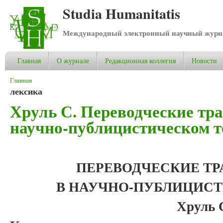
Studia Humanitatis
Международный электронный научный журнал
Главная
О журнале
Редакционная коллегия
Новости
Вы здесь
Главная
лексика
Хруль С. Переводческие тр
научно-публицистическом т
ПЕРЕВОДЧЕСКИЕ Т
В НАУЧНО-ПУБЛИЦИСТ
Хруль 