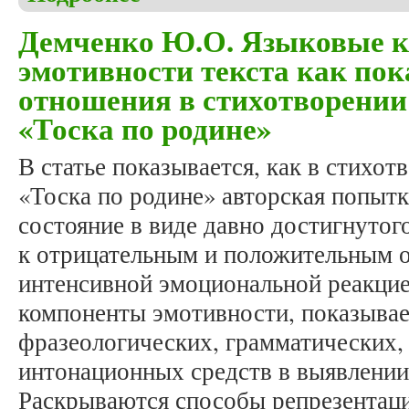
Демченко Ю.О. Языковые 
эмотивности текста как пок
отношения в стихотворении
«Тоска по родине»
В статье показывается, как в стихо
«Тоска по родине» авторская попыт
состояние в виде давно достигнуто
к отрицательным и положительным о
интенсивной эмоциональной реакци
компоненты эмотивности, показывае
фразеологических, грамматических,
интонационных средств в выявлении
Раскрываются способы репрезентаци