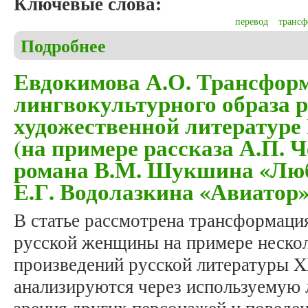
Ключевые слова:
перевод
транс
Подробнее
о Хруль С. Переводческие трансформации в науч
Евдокимова А.О. Трансфор
лингвокультурного образа 
художественной литературе 
(на примере рассказа А.П. 
романа В.М. Шукшина «Лю
Е.Г. Водолазкина «Авиатор»
В статье рассмотрена трансформаци
русской женщины на примере неско
произведений русской литературы X
анализируются через используемую л