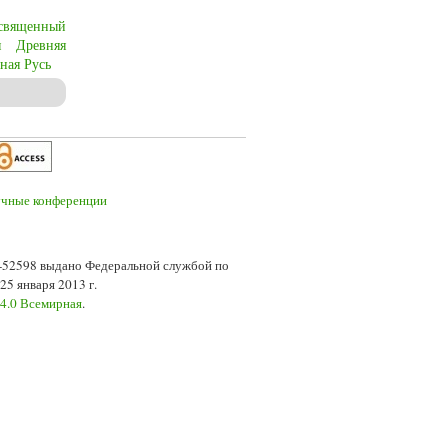
священный
я
Древняя
ная Русь
7-52598 выдано Федеральной службой по
5 января 2013 г.
 4.0 Всемирная
.