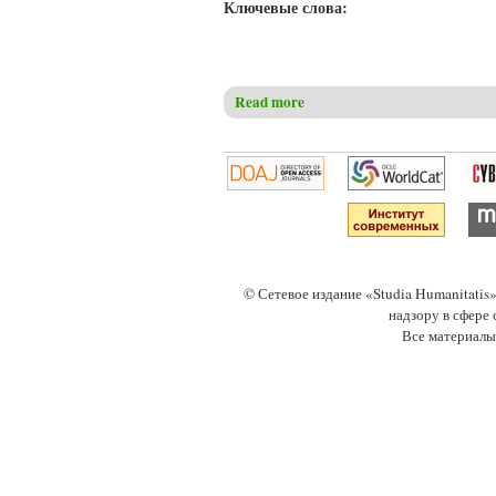
Ключевые слова:
Read more
about Мельков А.С. Церковно
© Сетевое издание «Studia Humanitati
надзору в сфере
Все материалы