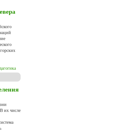
евера
йского
рмаций
ние
еского
угорских
дагогика
й практики (по материалам Европейского Севера России)
еления
изни
В их числе
система
ь