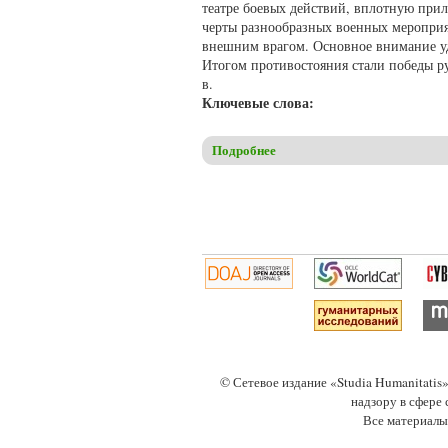
театре боевых действий, вплотную при
черты разнообразных военных мероприят
внешним врагом. Основное внимание уд
Итогом противостояния стали победы р
в.
Ключевые слова:
Подробнее
о Пулькин М.В. Российско-шв
Страницы
© Сетевое издание «Studia Humanitati
надзору в сфере
Все материалы