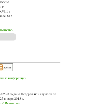
ческие
е с
XVIII в.
чале XIX
тьянство
7-52598 выдано Федеральной службой по
5 января 2013 г.
 4.0 Всемирная
.