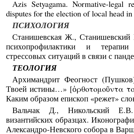
Azis Setyagama. Normative-legal re
disputes for the election of local head i
ПСИХОЛОГИЯ
Станишевская Ж., Станишевский 
психопрофилактики и терапии 
стрессовых ситуаций в связи с пан
ТЕОЛОГИЯ
Архимандрит Феогност (Пушков)
Твоей истины…» [ὀρθοτομοῦντα τον
Каким образом епископ «режет» сло
Вальчак Д., Никольский Е.
византийских образцах. Иконографи
Александро-Невского собора в Вар