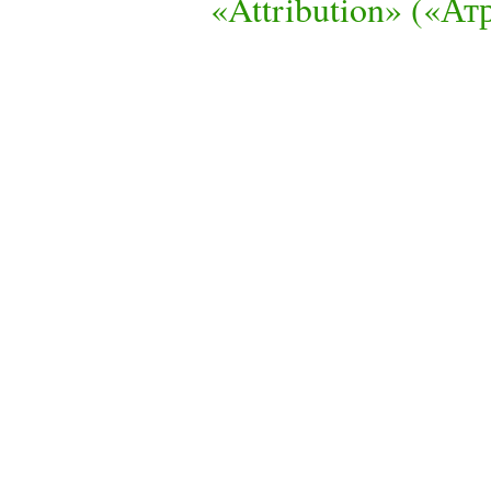
«Attribution» («А