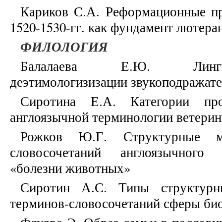
Кариков С.А. Реформационные пр
1520-1530-гг. как фундамент лютер
ФИЛОЛОГИЯ
Балалаева Е.Ю. Лингв
деэтимологизизации звукоподражате
Сиротина Е.А. Категории пр
англоязычной терминологии ветери
Рожков Ю.Г. Структурные мо
словосочетаний англоязычного 
«болезни животных»
Сиротин А.С. Типы структурн
терминов-словосочетаний сферы би