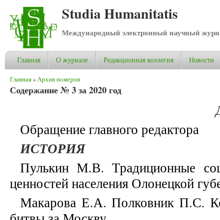
Studia Humanitatis
Международный электронный научный журнал
Главная
О журнале
Редакционная коллегия
Новости
Вы здесь
Главная
»
Архив номеров
Содержание № 3 за 2020 год
Обращение главного редактора
ИСТОРИЯ
Пулькин М.В. Традиционные со
ценностей населения Олонецкой губе
Макарова Е.А. Полковник П.С. Ко
битвы за Москву