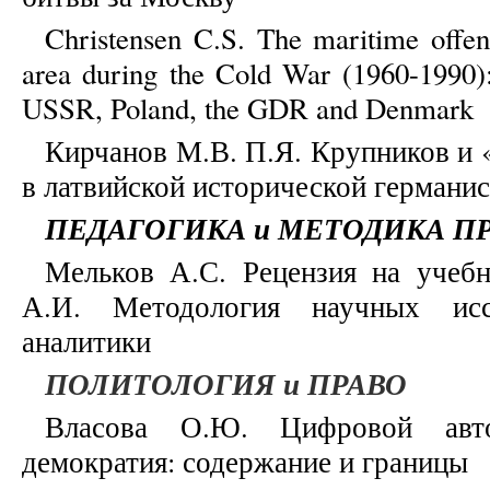
Christensen C.S. The maritime offens
area during the Cold War (1960-1990)
USSR, Poland, the GDR and Denmark
Кирчанов М.В. П.Я. Крупников и 
в латвийской исторической германис
ПЕДАГОГИКА и МЕТОДИКА П
Мельков А.С. Рецензия на учебн
А.И. Методология научных исс
аналитики
ПОЛИТОЛОГИЯ и ПРАВО
Власова О.Ю. Цифровой авто
демократия: содержание и границы