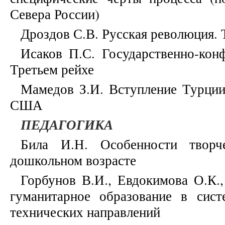
Севера России)
Дроздов С.В. Русская революция. 
Исаков П.С. Государственно-кон
Третьем рейхе
Мамедов З.И. Вступление Турци
США
ПЕДАГОГИКА
Била И.Н. Особенности творче
дошкольном возрасте
Горбунов В.И., Евдокимова О.К.
гуманитарное образование в сист
технических направлений