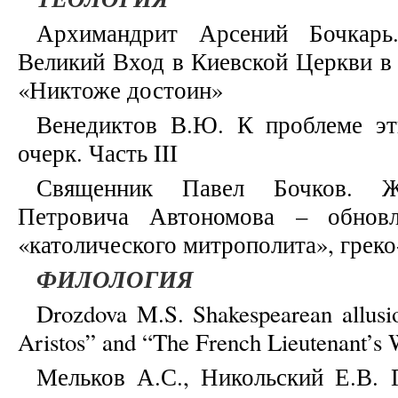
Архимандрит Арсений Бочкарь
Великий Вход в Киевской Церкви в 
«Никтоже достоин»
Венедиктов В.Ю. К проблеме эт
очерк. Часть III
Священник Павел Бочков. Ж
Петровича Автономова – обновле
«католического митрополита», грек
ФИЛОЛОГИЯ
Drozdova M.S. Shakespearean allusi
Aristos” and “The French Lieutenant’s
Мельков А.С., Никольский Е.В. 