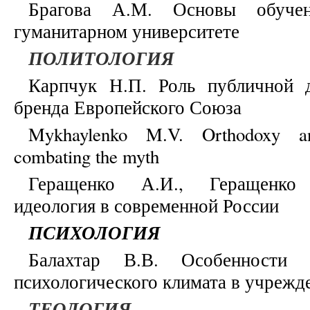
Брагова А.М. Основы обуче
гуманитарном университете
ПОЛИТОЛОГИЯ
Карпчук Н.П. Роль публичной 
бренда Европейского Союза
Mykhaylenko M.V. Orthodoxy an
combating the myth
Геращенко А.И., Геращенко 
идеология в современной России
ПСИХОЛОГИЯ
Балахтар В.В. Особенности 
психологического климата в учрежд
ТЕОЛОГИЯ