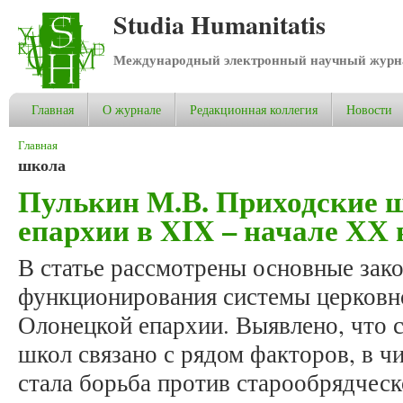
Studia Humanitatis
Международный электронный научный журнал
Главная
О журнале
Редакционная коллегия
Новости
Вы здесь
Главная
школа
Пулькин М.В. Приходские 
епархии в XIX – начале ХХ 
В статье рассмотрены основные зак
функционирования системы церковн
Олонецкой епархии. Выявлено, что 
школ связано с рядом факторов, в 
стала борьба против старообрядческ