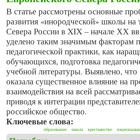
В статье рассмотрены основные про
развития «инородческой» школы на 
Севера России в XIX – начале ХХ в
уделено таким значимым факторам 
педагогической практики, как нара
обучающихся, подготовка педагогич
учебной литературы. Выявлено, что
оказала существенное влияние на п
взаимодействия на всей рассматрив
приводя к интеграции представителе
российское общество.
Ключевые слова:
образование
школа
крестьянство
национальн
о Пулькин М.В. «Инородческая школа» в XIX – н