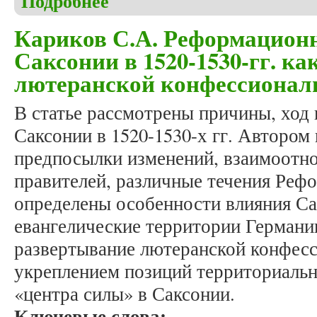
Подробнее
Европейского Севера России)
Кариков С.А. Реформационн
Саксонии в 1520-1530-гг. к
лютеранской конфессионал
В статье рассмотрены причины, ход
Саксонии в 1520-1530-х гг. Автором
предпосылки изменений, взаимоотн
правителей, различные течения Реф
определены особенности влияния Са
евангелические территории Германии
развертывание лютеранской конфесс
укреплением позиций территориальн
«центра силы» в Саксонии.
Ключевые слова: