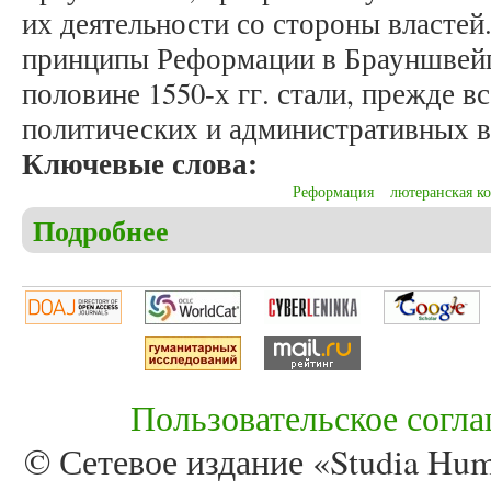
их деятельности со стороны властей.
принципы Реформации в Брауншвейге
половине 1550-х гг. стали, прежде в
политических и административных в
Ключевые слова:
Реформация
лютеранская к
Подробнее
о Кариков С.А. Становление евангелической церк
Пользовательское согл
© Сетевое издание «Studia Huma