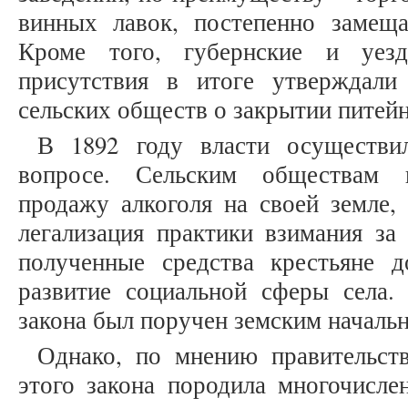
винных лавок, постепенно замещ
Кроме того, губернские и уез
присутствия в итоге утверждали
сельских обществ о закрытии питейно
В 1892 году власти осуществи
вопросе. Сельским обществам 
продажу алкоголя на своей земле,
легализация практики взимания за
полученные средства крестьяне 
развитие социальной сферы села.
закона был поручен земским начальн
Однако, по мнению правительств
этого закона породила многочисле