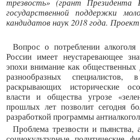
трезвость» (грант Президента 
государственной поддержки мол
кандидатов наук 2018 года. Проект
Вопрос о потреблении алкоголя 
России имеет неустаревающее зна
эпохи внимание как общественных д
разнообразных специалистов, 
раскрывающих исторические осо
власти и общества угрозе «зеле
прошлых лет позволит сегодня бо
разработкой программы антиалкого
Проблема трезвости и пьянства,
социокультурные, политические, фи