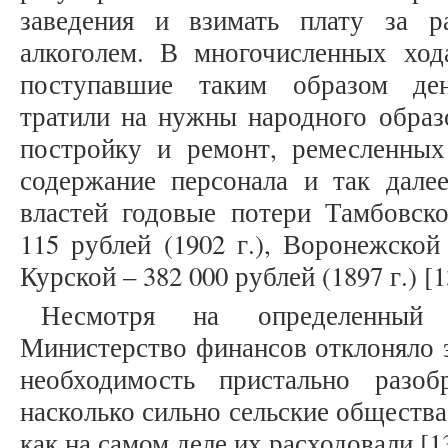
заведения и взимать плату за р
алкоголем. В многочисленных хода
поступавшие таким образом ден
тратили на нужны народного образ
постройку и ремонт, ремесленны
содержание персонала и так дал
властей годовые потери Тамбовско
115 рублей (1902 г.), Воронежской 
Курской – 382 000 рублей (1897 г.) [13
Несмотря на определенный 
Министерство финансов отклоняло э
необходимость пристально разо
насколько сильно сельские общества
как на самом деле их расходовали [13,