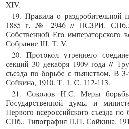
XIV.
19. Правила о раздробительной 
1885 г. № 2946 // ПСЗРИ. СПб.:
Собственной Его императорского ве
Собрание III. Т. V.
20. Протокол утреннего соедине
секций 30 декабря 1909 года // Тр
съезда по борьбе с пьянством. В 3
Сойкина, 1910. Т. 1. С. 112-113.
21. Соколов Н.С. Меры борьбы
Государственной думы и минист
Первого всероссийского съезда по б
СПб.: Типография П.П. Сойкина, 1910