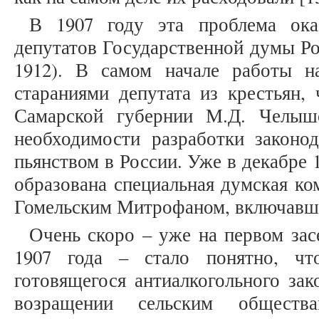
В 1907 году эта проблема ока
депутатов Государственной думы Ро
1912). В самом начале работы на
стараниями депутата из крестьян,
Самарской губернии М.Д. Челыш
необходимости разработки законо
пьянством в России. Уже в декабре 
образована специальная думская ко
Гомельским Митрофаном, включавшая 
Очень скоро – уже на первом зас
1907 года – стало понятно, чт
готовящегося антиалкогольного зак
возращении сельским общества