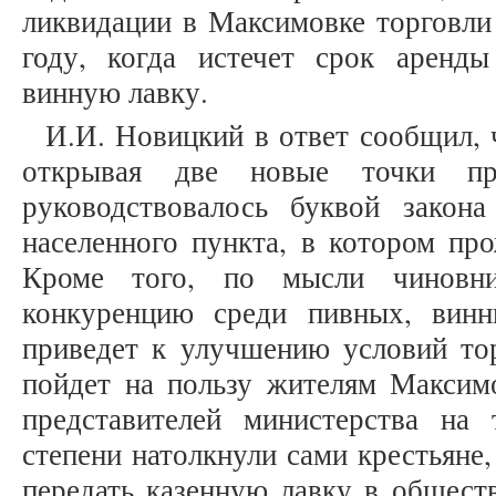
ликвидации в Максимовке торговли 
году, когда истечет срок аренд
винную лавку.
И.И. Новицкий в ответ сообщил, 
открывая две новые точки пр
руководствовалось буквой закон
населенного пункта, в котором про
Кроме того, по мысли чиновни
конкуренцию среди пивных, винн
приведет к улучшению условий тор
пойдет на пользу жителям Максимо
представителей министерства на
степени натолкнули сами крестьяне
передать казенную лавку в обществ