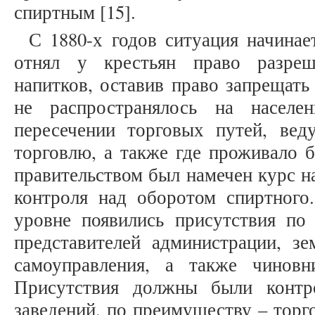
спиртным [15].
С 1880-х годов ситуация начинае
отнял у крестьян право разреш
напитков, оставив право запрещать
не распространялось на населе
пересечении торговых путей, ве
торговлю, а также где проживало б
правительством был намечен курс н
контроля над оборотом спиртного
уровне появились присутствия по
представителей администрации, зе
самоуправления, а также чиновн
Присутствия должны были контр
заведений, по преимуществу – тор