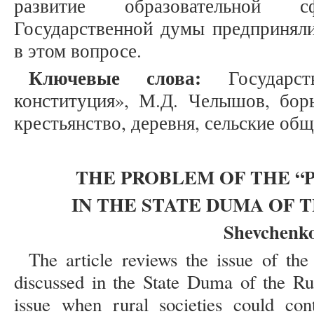
развитие образовательной 
Государственной думы предприняли
в этом вопросе.
Ключевые слова:
Государств
конституция», М.Д. Челышов, борь
крестьянство, деревня, сельские общ
THE PROBLEM OF THE “
IN THE STATE DUMA OF 
Shevchenko
The article reviews the issue of th
discussed in the State Duma of the Ru
issue when rural societies could con