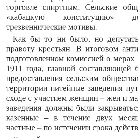
торговле спиртным. Сельские обще
«кабацкую конституцию» де
трезвеннические мотивы.
Как бы то ни было, но депутат
правоту крестьян. В итоговом анти
подготовленном комиссией о мерах 
1911 года, главной составляющей 
предоставления сельским общества
территории питейные заведения пут
сходе с участием женщин – жен и м
заведения должны были закрываться
казенные – в течение двух месяц
частные – по истечении срока действи