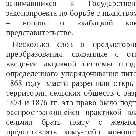
занимавшихся в Государстве
законопроекта по борьбе с пьянство
– вопрос о «кабацкой кон
представительстве.
Несколько слов о предыстор
преобразования, связанные с от
введение акцизной системы прод
определенного упорядочивания пите
1868 году власти разрешили откры
территории сельских обществ с раз
1874 и 1876 гг. это право было под
распространявшейся практикой в
сельчан брать плату с желаю
предоставлять кому-либо моноп