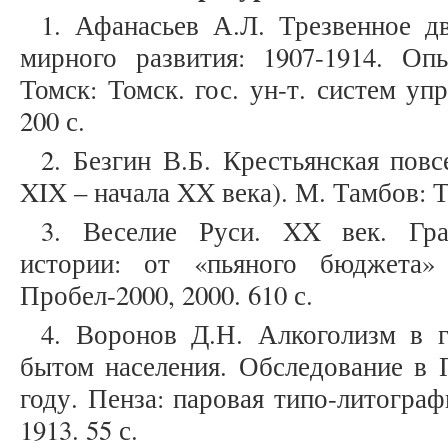
1. Афанасьев А.Л. Трезвенное д
мирного развития: 1907-1914. Оп
Томск: Томск. гос. ун-т. систем уп
200 с.
2. Безгин В.Б. Крестьянская пов
XIX – начала XX века). М. Тамбов: Т
3. Веселие Руси. XX век. Гра
истории: от «пьяного бюджета»
Пробел-2000, 2000. 610 с.
4. Воронов Д.Н. Алкоголизм в г
бытом населения. Обследование в 
году. Пенза: паровая типо-литограф
1913. 55 с.