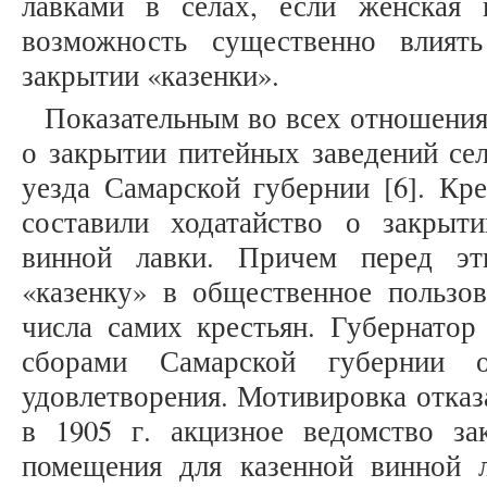
лавками в селах, если женская 
возможность существенно влият
закрытии «казенки».
Показательным во всех отношения
о закрытии питейных заведений се
уезда Самарской губернии [6]. Кре
составили ходатайство о закрыт
винной лавки. Причем перед эт
«казенку» в общественное пользов
числа самих крестьян. Губернато
сборами Самарской губернии о
удовлетворения. Мотивировка отказ
в 1905 г. акцизное ведомство з
помещения для казенной винной л