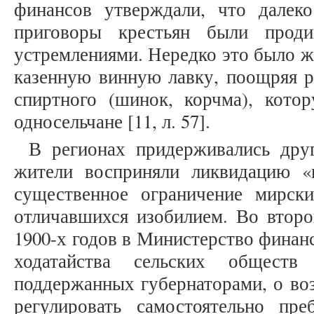
финансов утверждали, что далеко
приговоры крестьян были проди
устремлениями. Нередко это было ж
казенную винную лавку, поощряя р
спиртного (шинок, корчма), кото
односельчане [11, л. 57].
В регионах придерживались друг
жители восприняли ликвидацию «
существенное ограничение мирск
отличавшихся изобилием. Во второ
1900-х годов в Министерство финан
ходатайства сельских обществ
поддержанных губернаторами, о во
регулировать самостоятельно пр