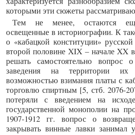
характеризуется разнообразием сю
которыми эти сюжеты рассматриваютс
Тем не менее, остаются ещ
освещенные в историографии. К та
о «кабацкой конституции» русской
второй половине XIX – начале XX в
решать самостоятельно вопрос о
заведения на территории их 
возможностью взимания платы с каб
торговлю спиртным [5, стб. 2076-20
потеряли с введением на исход
государственной монополии на про
1907-1912 гг. вопрос о возвращ
закрывать винные лавки занимал 