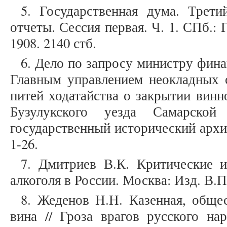
5. Государственная дума. Трети
отчеты. Сессия первая. Ч. 1. СПб.:
1908. 2140 стб.
6. Дело по запросу министру фин
Главным управлением неокладных 
питей ходатайства о закрытии винн
Бузулукского уезда Самарской
государственный исторический архив.
1-26.
7. Дмитриев В.К. Критические и
алкоголя в России. Москва: Изд. В.П
8. Жеденов Н.Н. Казенная, обще
вина // Гроза врагов русского на