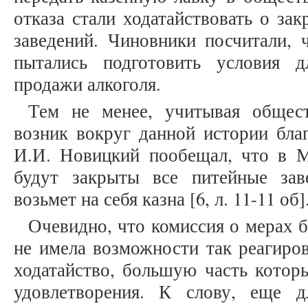
отказа стали ходатайствовать о за
заведений. Чиновники посчитали, 
пытались подготовить условия 
продажи алкоголя.
Тем не менее, учитывая общест
возник вокруг данной истории бла
И.И. Новицкий пообещал, что в М
будут закрыты все питейные зав
возьмет на себя казна [6, л. 11-11 об]
Очевидно, что комиссия о мерах 
не имела возможности так реагиров
ходатайство, большую часть котор
удовлетворения. К слову, еще 