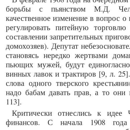
борьбы с пьянством М.Д. Чел
качественное изменение в вопрос о
регулировать питейную торговлю
составлении запретительных пригов
домохозяев). Депутат небезосноват
становясь нередко жертвами дом
пьющих мужей, будут единогласно
винных лавок и трактиров [9, л. 25
слова одного тверского крестьяни
надо бабам давать прав, а то они 
113].
Критически отнеслись к идее 
финансов. С начала 1908 года 