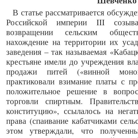
Шевченко 
В статье рассматривается обсужд
Российской империи III созыв
возвращении сельским общест
нахождение на территории их усад
заведения – так называемая «Кабац
крестьяне имели до учреждения вла
продажи питей («винной моно
практиковали взимание платы с пр
положительное решение в вопро
торговли спиртным. Правительст
конституцию», ссылалось на негат
права (спаивание кабатчиками сель
этом утверждали, что полученн