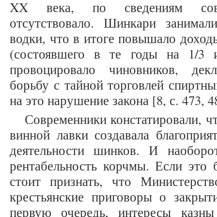
XX века, по сведениям совре
отсутствовало. Шинкари занимал
водки, что в итоге повышало доход
(состоявшего в те годы на 1/3 
провоцировало чиновников, дек
борьбу с тайной торговлей спиртны
на это нарушение закона [8, с. 473, 48
Современники констатировали, чт
винной лавки создавала благоприя
деятельности шинков. И наоборо
рентабельность корчмы. Если это 
стоит признать, что Министерст
крестьянские приговоры о закрыт
первую очередь, интересы казны