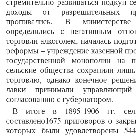
стремительно развиваться подкуп с
доходы от разрешительных пр
пропивались. В министерстве
определились с негативным отн
торговли алкоголем, началась подго
реформы – учреждение казенной про
государственной монополии на п
сельские общества сохранили лишь
торговлю, однако конечное решен
лавки принимали управляющий
согласованию с губернатором.
В итоге в 1895-1906 гг. се
составлено1675 приговоров о закры
которых были удовлетворены 544