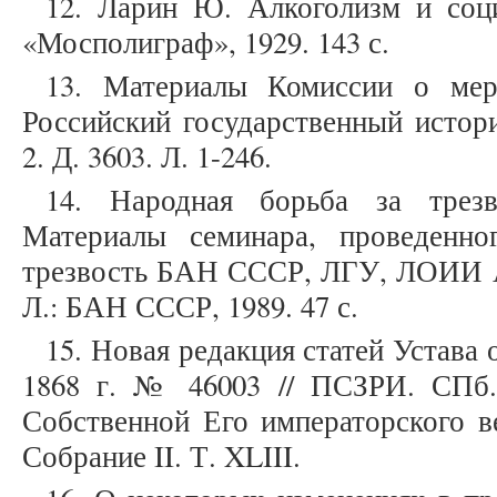
12. Ларин Ю. Алкоголизм и соци
«Мосполиграф», 1929. 143 с.
13. Материалы Комиссии о мер
Российский государственный истори
2. Д. 3603. Л. 1-246.
14. Народная борьба за трезв
Материалы семинара, проведенн
трезвость БАН СССР, ЛГУ, ЛОИИ А
Л.: БАН СССР, 1989. 47 с.
15. Новая редакция статей Устава 
1868 г. № 46003 // ПСЗРИ. СПб.
Собственной Его императорского ве
Собрание II. Т. XLIII.