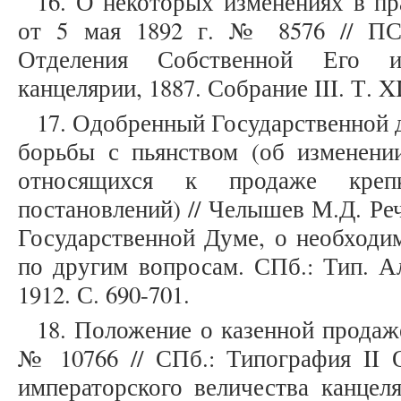
16. О некоторых изменениях в пр
от 5 мая 1892 г. № 8576 // ПС
Отделения Собственной Его им
канцелярии, 1887. Собрание III. Т. XI
17. Одобренный Государственной 
борьбы с пьянством (об изменени
относящихся к продаже крепк
постановлений) // Челышев М.Д. Ре
Государственной Думе, о необходи
по другим вопросам. СПб.: Тип. Ал
1912. С. 690-701.
18. Положение о казенной продаж
№ 10766 // СПб.: Типография II 
императорского величества канцеля