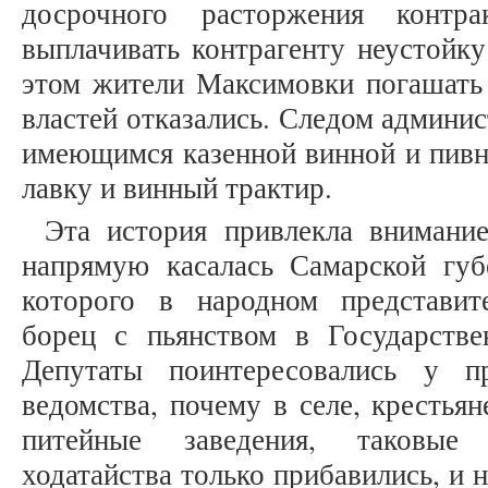
досрочного расторжения контр
выплачивать контрагенту неустойку
этом жители Максимовки погашать
властей отказались. Следом админис
имеющимся казенной винной и пивн
лавку и винный трактир.
Эта история привлекла внимание
напрямую касалась Самарской губ
которого в народном представит
борец с пьянством в Государств
Депутаты поинтересовались у пр
ведомства, почему в селе, крестья
питейные заведения, таковые 
ходатайства только прибавились, и 