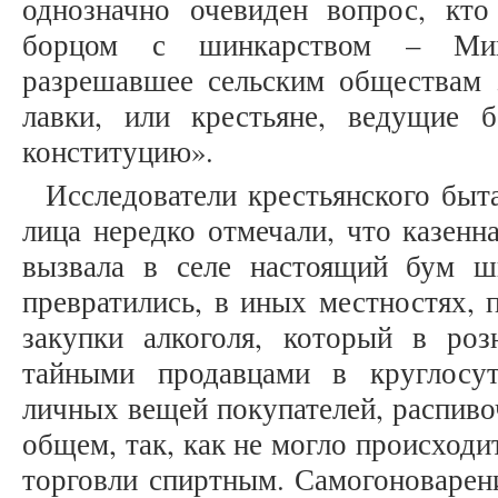
однозначно очевиден вопрос, кто
борцом с шинкарством – Мини
разрешавшее сельским обществам 
лавки, или крестьяне, ведущие 
конституцию».
Исследователи крестьянского быт
лица нередко отмечали, что казенн
вызвала в селе настоящий бум ш
превратились, в иных местностях, 
закупки алкоголя, который в роз
тайными продавцами в круглосу
личных вещей покупателей, распивоч
общем, так, как не могло происходи
торговли спиртным. Самогоноварени