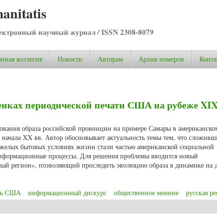
anitatis
ктронный научный журнал / ISSN 2308-8079
нная коллегия
Новости
Авторам
Архив номеров
Конта
ценках периодической печати США на рубеже XI
рования образа российской провинции на примере Самары в американско
начала XX вв. Автор обосновывает актуальность темы тем, что сложивши
тяжелых бытовых условиях жизни стали частью американской социальной
нформационные процессы. Для решения проблемы вводится новый
мый регион», позволяющий проследить эволюцию образа в динамике на 
ать США
информационный дискурс
общественное мнение
русская р
енках периодической печати США на рубеже XIX-XX вв.