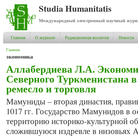
Studia Humanitatis
Международный электронный научный журнал
Главная
О журнале
Редакционная коллегия
Новости
Вы здесь
Главная
экономика
Аллабердиева Л.А. Экономи
Северного Туркменистана в
ремесло и торговля
Мамуниды – вторая династия, прави
1017 гг. Государство Мамунидов в 
территорию историко-культурной об
сложившуюся издревле в низовьях А