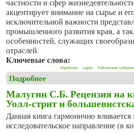
частности и сфер жизнедеятельности
акцентирует внимание на сырье и ег
исключительной важности представл
промышленного развития края, а та
особенностей, служащих своеобраз
отраслей.
Ключевые слова:
обработка
сырье
Тобольская губерни
Подробнее
о Томилов И.С. Обрабатывающая и сырьевая про
Малугин С.Б. Рецензия на к
Уолл-стрит и большевистск
Данная книга гармонично вливается
исследовательское направление (в 