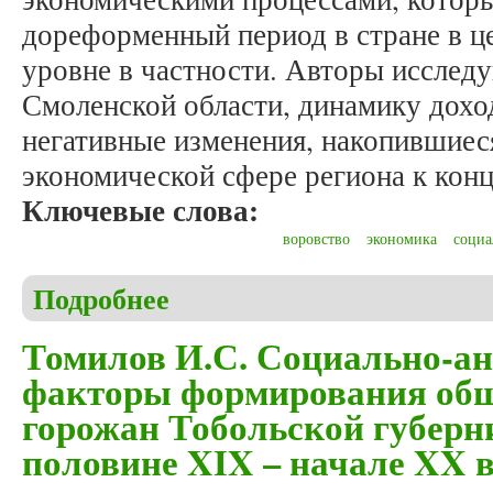
дореформенный период в стране в ц
уровне в частности. Авторы исслед
Смоленской области, динамику дохо
негативные изменения, накопившиес
экономической сфере региона к конц
Ключевые слова:
воровство
экономика
социа
Подробнее
о Иванов А.М., Ягнешко М.В. Экономика Смоленс
Томилов И.С. Социально-а
факторы формирования общ
горожан Тобольской губерн
половине XIX – начале XX в