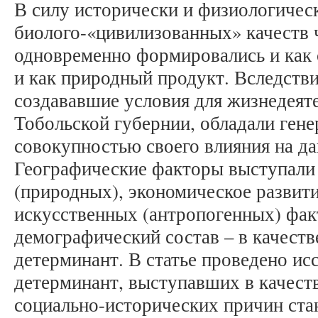
В силу исторически и физиологиче
биолого-«цивилизованных» качеств 
одновременно формировались и как
и как природный продукт. Вследстви
создававшие условия для жизнедеят
Тобольской губернии, обладали ген
совокупностью своего влияния на д
Географические факторы выступали 
(природных), экономическое развити
искусственных (антропогенных) фак
демографический состав – в качест
детерминант. В статье проведено ис
детерминант, выступавших в качест
социально-исторических причин ста