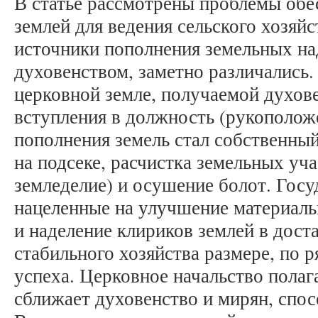
В статье рассмотрены проблемы обе
землей для ведения сельского хозяйс
источники пополнения земельных на
духовенством, заметно различались.
церковной земле, получаемой духов
вступления в должность (рукополож
пополнения земель стал собственны
на подсеке, расчистка земельных уча
земледелие) и осушение болот. Гос
нацеленные на улучшение материаль
и наделение клириков землей в дост
стабильного хозяйства размере, по 
успеха. Церковное начальство полаг
сближает духовенство и мирян, спо