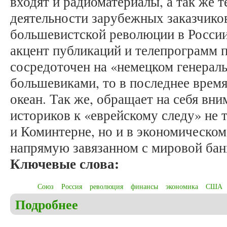
входят и радиоматериалы, а так же 
деятельности зарубежных заказчико
большевистской революции в России
акцент публикаций и телепрограмм п
сосредоточен на «немецком генераль
большевиками, то в последнее время
океан. Так же, обращает на себя вн
историков к «еврейскому следу» не 
и Коминтерне, но и в экономическом
напрямую завязанном с мировой бан
Ключевые слова:
Союз
Россия
революция
финансы
экономика
США
Подробнее
о Малугин С.Б. Рецензия на книгу: Саттон Энтон