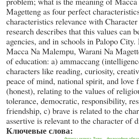
problem; what is the meaning of Macc
Magetteng as four perfect characteristics
characteristics relevance with Character 
research describes that this values can 
agencies, and in schools in Palopo City. 
Macca Na Malempu, Warani Na Magetteng
of education: a) ammaccang (intelligence)
characters like reading, curiosity, creat
peace of mind, national spirit, and love 
(honest), relating to the values of religi
tolerance, democratic, responsibility, re
friendship, c) brave is related to the ch
assertive is relevant to the character of d
Ключевые слова:
бугисы округа Луву
философия обра