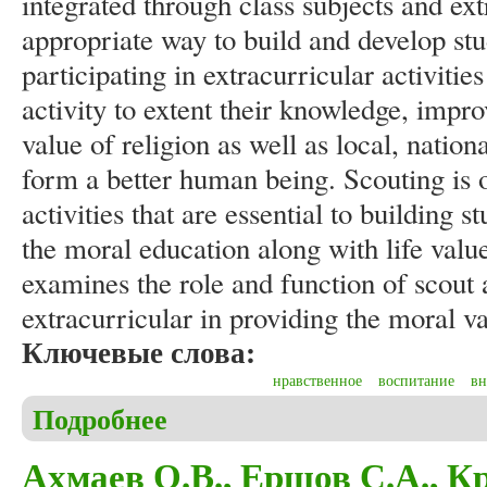
integrated through class subjects and ext
appropriate way to build and develop stu
participating in extracurricular activitie
activity to extent their knowledge, improv
value of religion as well as local, natio
form a better human being. Scouting is o
activities that are essential to building s
the moral education along with life value
examines the role and function of scout a
extracurricular in providing the moral v
Ключевые слова:
нравственное
воспитание
вн
Подробнее
о Afdaliah, Ikhfan H. Character education through e
Ахмаев О.В., Ершов С.А., К