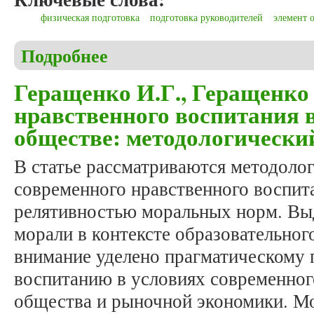
физическая подготовка
подготовка руководителей
элемент 
Подробнее
о Ахмаев О.В., Ершов С.А., Круглова Е.Н. Обща
Геращенко И.Г., Геращенко
нравственного воспитания
обществе: методологически
В статье рассматриваются методоло
современного нравственного воспита
релятивностью моральных норм. Вы
морали в контексте образовательног
внимание уделено прагматическому 
воспитанию в условиях современно
общества и рыночной экономики. М