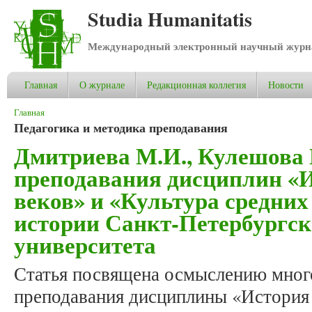
Studia Humanitatis
Международный электронный научный журнал
Главная
О журнале
Редакционная коллегия
Новости
Вы здесь
Главная
Педагогика и методика преподавания
Дмитриева М.И., Кулешова 
преподавания дисциплин «И
веков» и «Культура средних
истории Санкт-Петербургск
университета
Статья посвящена осмыслению много
преподавания дисциплины «История 