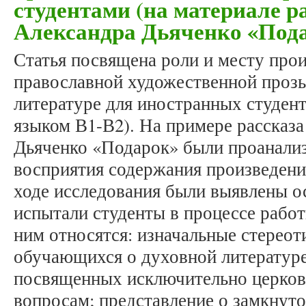
студентами (на материале р
Александра Дьяченко «Под
Статья посвящена роли и месту про
православной художественной прозы
литературе для иностранных студент
языком В1-В2). На примере рассказ
Дьяченко «Подарок» были проанали
восприятия содержания произведения
ходе исследования были выявлены о
испытали студенты в процессе работ
ним относятся: изначальные стерео
обучающихся о духовной литературе 
посвященных исключительно церков
вопросам; представление о замкнут