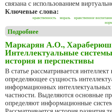
связана с использованием виртуальн
Ключевые слова:
нравственность
мораль
нравственное воспитани
нор
Подробнее
о Геращенко И.Г., Геращенко Н.В. Проблемы нра
Маркарян А.О., Хараберюш
Интеллектуальные системы 
история и перспективы
В статье рассматривается интеллект 
определяющее сущность интеллекту
информационных интеллектуальных 
частности. Выделяются основные пр
определяют информационные систем
Рассматривается история развития т