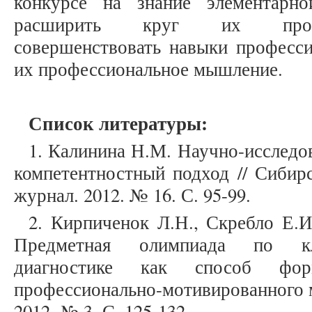
конкурсе на знание элементарн
расширить круг их профе
совершенствовать навыки професси
их профессиональное мышление.
Список литературы:
1. Калинина Н.М. Научно-исследов
компетентностный подход // Сибир
журнал. 2012. № 16. С. 95-99.
2. Кирпиченок Л.Н., Скребло Е.И
Предметная олимпиада по кли
диагностике как способ фор
профессионально-мотивированного 
2012. № 3. С. 125-132.