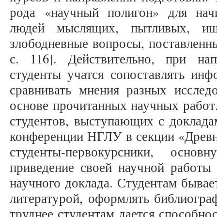
рода «научный полигон» для нач
людей мыслящих, пытливых, и
злободневные вопросы, поставленны
с. 116]. Действительно, при на
студенты учатся сопоставлять инф
сравнивать мнения разных исследо
основе прочитанных научных работ.
студентов, выступающих с доклада
конференции НГЛУ в секции «Древни
студенты-первокурсники, основ
приведение своей научной работы 
научного доклада. Студентам бывае
литературой, оформлять библиогра
труднее студентам дается способно