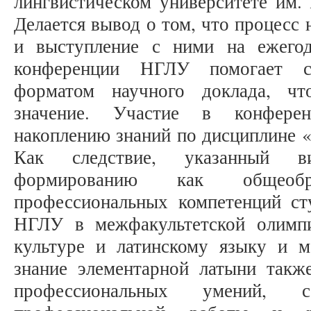
лингвистическом университете им.
Делается вывод о том, что процесс
и выступление с ними на ежегод
конференции НГЛУ помогает ст
форматом научного доклада, чт
значение. Участие в конферен
накоплению знаний по дисциплине «
Как следствие, указанный 
формированию как общеобр
профессиональных компетенций сту
НГЛУ в межфакультетской олимпи
культуре и латинскому языку и 
знание элементарной латыни такж
профессиональных умений, со