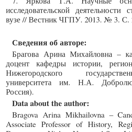
7. Яркова Т.А. Научные осн
исследовательской деятельности с
вузе // Вестник ЧГПУ. 2013. № 3. С. 
Сведения об авторе:
Брагова Арина Михайловна – ка
доцент кафедры истории, регио
Нижегородского государствен
университета им. Н.А. Доброл
Россия).
Data about the author:
Bragova Arina Mikhailovna – Candi
Associate Professor of History, Reg