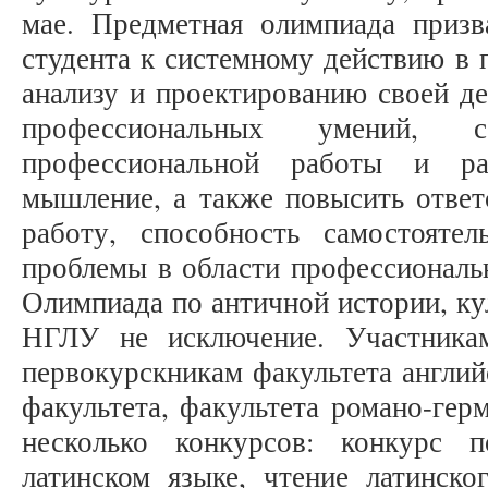
мае. Предметная олимпиада призв
студента к системному действию в 
анализу и проектированию своей де
профессиональных умений, со
профессиональной работы и раз
мышление, а также повысить ответ
работу, способность самостояте
проблемы в области профессионально
Олимпиада по античной истории, ку
НГЛУ не исключение. Участника
первокурскникам факультета англий
факультета, факультета романо-гер
несколько конкурсов: конкурс п
латинском языке, чтение латинско