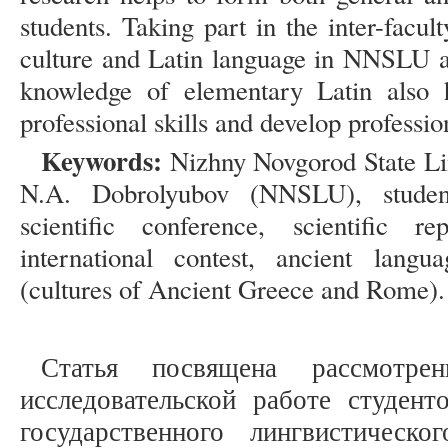
students. Taking part in the inter-facu
culture and Latin language in NNSLU an
knowledge of elementary Latin also 
professional skills and develop professio
Keywords:
Nizhny Novgorod State Lin
N.A. Dobrolyubov (NNSLU), student
scientific conference, scientific re
international contest, ancient langua
(cultures of Ancient Greece and Rome).
Статья посвящена рассмотр
исследовательской работе студен
государственного лингвистическ