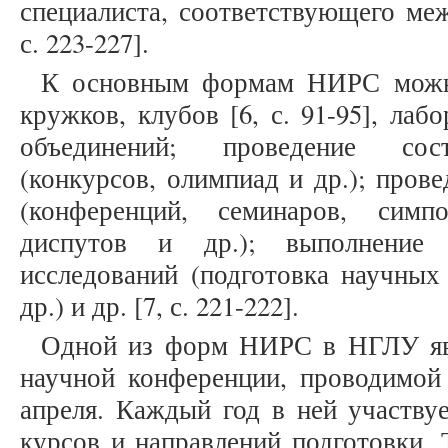
специалиста, соответствующего ме
с. 223-227].
К основным формам НИРС можно
кружков, клубов [6, с. 91-95], ла
объединений; проведение сост
(конкурсов, олимпиад и др.); пров
(конференций, семинаров, симп
диспутов и др.); выполнение 
исследований (подготовка научных 
др.) и др. [7, с. 221-222].
Одной из форм НИРС в НГЛУ явл
научной конференции, проводимой
апреля. Каждый год в ней участвуе
курсов и направлений подготовки. 