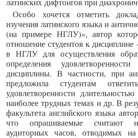
латинских дифтонгов при диахронич
Особо хочется отметить докла
изучения латинского языка и античн
(на примере НГЛУ)», автор котор
отношение студентов к дисциплине 
в НГЛУ для осуществления обрат
определения удовлетворенност
дисциплины. В частности, при ан
предложила студентам отве
удовлетворенности длительностью 
наиболее трудных темах и др. В рез
факультета английского языка авто
что опрашиваемые считают не
аудиторных часов, отводимых на