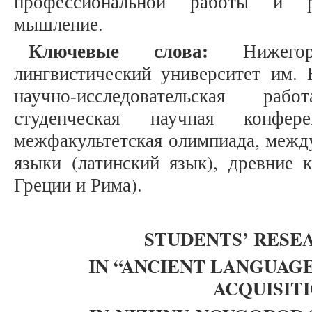
профессиональной работы и ра
мышление.
Ключевые слова:
Нижегоро
лингвистический университет им.
научно-исследовательская ра
студенческая научная конфер
межфакультетская олимпиада, межд
языки (латинский язык), древние 
Греции и Рима).
STUDENTS’ RES
IN “ANCIENT LANGUAG
ACQUISIT