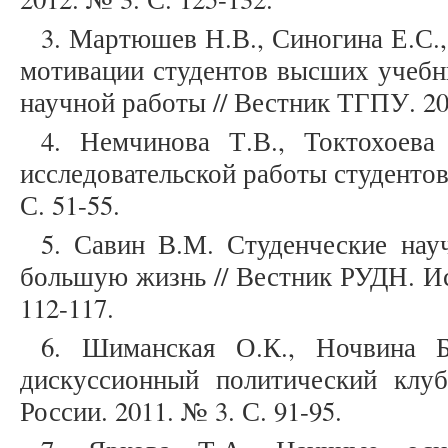
3. Мартюшев Н.В., Синогина Е.С.
мотивации студентов высших учебн
научной работы // Вестник ТГПУ. 201
4. Немчинова Т.В., Токтохоева
исследовательской работы студентов
С. 51-55.
5. Савин В.М. Студенческие нау
большую жизнь // Вестник РУДН. Ис
112-117.
6. Шиманская О.К., Ночвина Б
дискуссионный политический клу
России. 2011. № 3. С. 91-95.