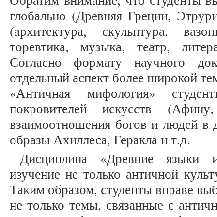
Обратим внимание, что студенты в
глобально (Древняя Греции, Этрури
(архитектура, скульптура, вазо
торевтика, музыка, театр, литер
Согласно формату научного док
отдельный аспект более широкой те
«Античная мифология» студент
покровителей искусств (Афину
взаимоотношения богов и людей в 
образы Ахиллеса, Геракла и т.д.
Дисциплина «Древние языки и
изучение не только античной культ
Таким образом, студенты вправе вы
не только темы, связанные с антич