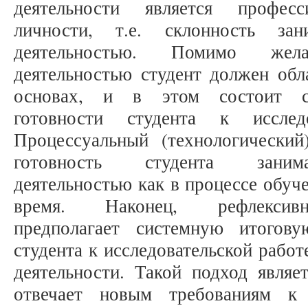
деятельности является професс
личности, т.е. склонность зани
деятельностью. Помимо жел
деятельностью студент должен обл
основах, и в этом состоит со
готовности студента к исследо
Процессуальный (технологический
готовность студента занимат
деятельностью как в процессе обуче
время. Наконец, рефлексивн
предполагает системную итогову
студента к исследовательской рабо
деятельности. Такой подход являе
отвечает новым требованиям к 