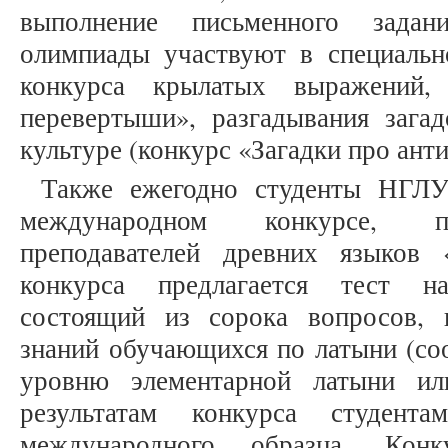
выполнение письменного задан
олимпиады участвуют в специальн
конкурса крылатых выражений, 
перевертыши», разгадывания зага
культуре (конкурс «Загадки про ант
Также ежегодно студенты НГЛУ
международном конкурсе, п
преподавателей древних языков 
конкурса предлагается тест н
состоящий из сорока вопросов, 
знаний обучающихся по латыни (соо
уровню элементарной латыни ил
результатам конкурса студент
международного образца. Конк