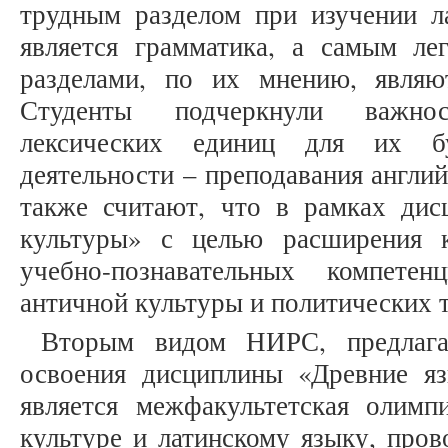
трудным разделом при изучении 
является грамматика, а самым л
разделами, по их мнению, являю
Студенты подчеркнули важнос
лексических единиц для их бу
деятельности – преподавания англи
также считают, что в рамках ди
культуры» с целью расширения 
учебно-познавательных компете
античной культуры и политических 
Вторым видом НИРС, предлага
освоения дисциплины «Древние я
является межфакультетская олимп
культуре и латинскому языку, пров