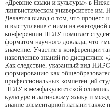
«Древние языки и культуры» в Ниже
лингвистическом университете им. 
Делается вывод о том, что процесс 
и выступление с ними на ежегодной
конференции НГЛУ помогает студент
форматом научного доклада, что им
значение. Участие в конференции та
накоплению знаний по дисциплине «
Как следствие, указанный вид НИРС
формированию как общеобразовател
профессиональных компетенций студ
НГЛУ в межфакультетской олимпиад
культуре и латинскому языку и меж
знание элементарной латыни также 