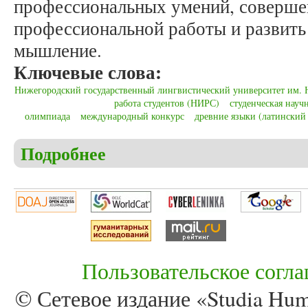
профессиональных умений, соверше
профессиональной работы и развить
мышление.
Ключевые слова:
Нижегородский государственный лингвистический университет им.
работа студентов (НИРС)
студенческая науч
олимпиада
международный конкурс
древние языки (латинский
Подробнее
о Брагова А.М. Научно-исследовательская работ
государственном лингвистическом университете 
Пользовательское согл
© Сетевое издание «Studia Huma