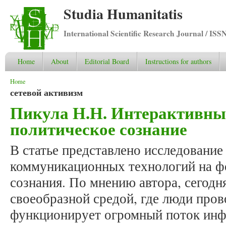
Studia Humanitatis
International Scientific Research Journal / ISS
Home
About
Editorial Board
Instructions for authors
You are here
Home
сетевой активизм
Пикула Н.Н. Интерактивны
политическое сознание
В статье представлено исследовани
коммуникационных технологий на ф
сознания. По мнению автора, сегодн
своеобразной средой, где люди пров
функционирует огромный поток инф