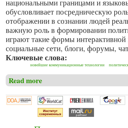
национальными границами и языков
обусловливает посредническую рол
отображении в сознании людей реал
важную роль в формировании полит
играют такие формы интерактивной 
социальные сети, блоги, форумы, ча
Ключевые слова:
новейшие коммуникационные технологии
политичес
Read more
about Пикула Н.Н. Интерактивные коммуникации и